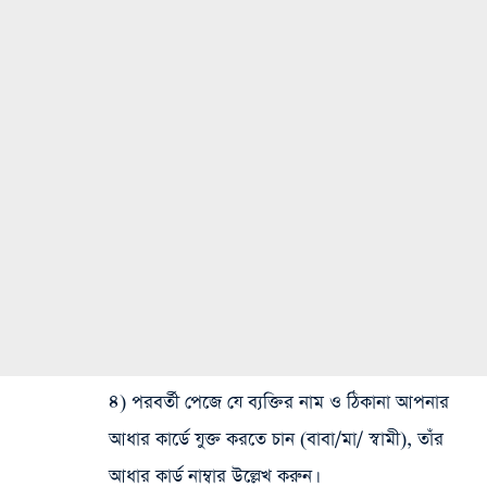
৪) পরবর্তী পেজে যে ব্যক্তির নাম ও ঠিকানা আপনার
আধার কার্ডে যুক্ত করতে চান (বাবা/মা/ স্বামী), তাঁর
আধার কার্ড নাম্বার উল্লেখ করুন।