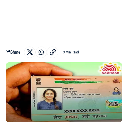
Share
3 Min Read