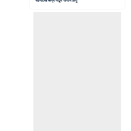
বয়সীদের জন্য নতুন পলিসি চালু