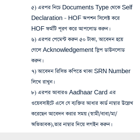
৫) এরপর নিচে Documents Type থেকে Self
Declaration – HOF অপশন সিলেক্ট করে
HOF ফর্মটি পূরণ করে আপলোড করুন।
৬) এরপর পেমেন্ট করুন ৫০ টাকা, আবেদন হয়ে
গেলে Acknowledgement স্লিপ ডাউনলোড
করুন।
৭) আবেদন রিসিভ কপিতে থাকা SRN Number
লিখে রাখুন।
৮) এরপর আবারও Aadhaar Card এর
ওয়েবসাইটে এসে যে ব্যক্তির আধার কার্ড নাম্বার উল্লেখ
করেছেন আবেদন করার সময় (স্বামী/বাবা/মা/
অভিভাবক),তার নাম্বার দিয়ে লগইন করুন।