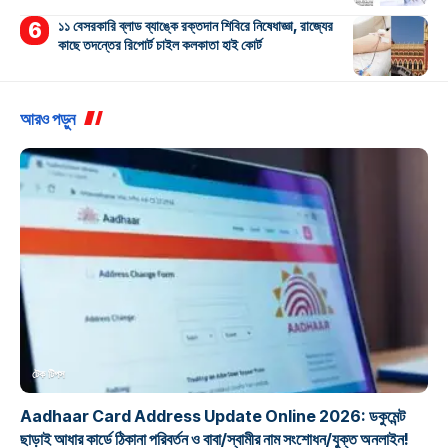
১১ বেসরকারি ব্লাড ব্যাঙ্কে রক্তদান শিবিরে নিষেধাজ্ঞা, রাজ্যের
কাছে তদন্তের রিপোর্ট চাইল কলকাতা হাই কোর্ট
আরও পড়ুন
টেক টিপস
Aadhaar Card Address Update Online 2026: ডকুমেন্ট
ছাড়াই আধার কার্ডে ঠিকানা পরিবর্তন ও বাবা/স্বামীর নাম সংশোধন/যুক্ত অনলাইন!