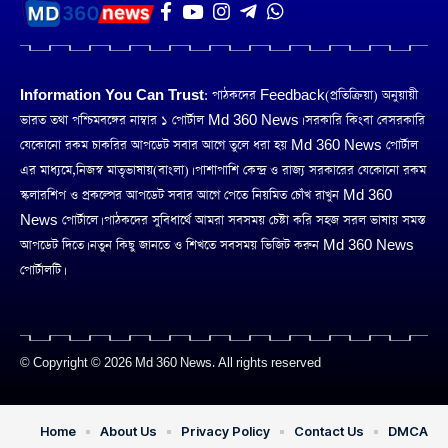
Information You Can Trust:
পাঠকদের Feedback(প্রতিক্রিয়া) অনুয়ায়ী
ভারত তথা পশ্চিমবঙ্গের নাম্বার ১ পোর্টাল Md 360 News। সরকারি কিংবা বেসরকারি
যেকোনো রকম চাকরির আপডেট সবার আগে তুলে ধরা হয় Md 360 News পোর্টাল
এর মাধ্যমে,নিজস্ব মাতৃভাষায়(বাংলা)। পাশাপাশি কেন্দ্র ও রাজ্য সরকারের যেকোনো রকম
স্কলারশিপ ও প্রকল্পের আপডেট সবার আগে পেতে নিয়মিত চোঁখ রাখুন Md 360
News পোর্টালে। পাঠকদের সুবিধার্থে আমরা সবসময় চেষ্টা করি সহজ সরল ভাষায় সমস্ত
আপডেট দিতে। নতুন কিছু জানতে ও শিখতে সবসময় ভিজিট করুন Md 360 News
পোর্টালটি।
© Copyright © 2026 Md 360 News. All rights reserved
Home
About Us
Privacy Policy
Contact Us
DMCA