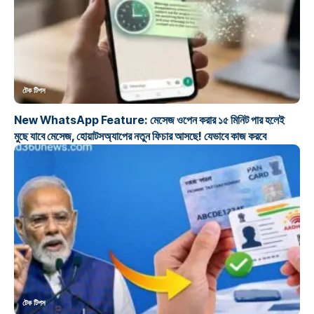
টেক টিপস
New WhatsApp Feature: মেসেজ ওপেন করার ১৫ মিনিট পার হলেই
মুছে যাবে মেসেজ, হোয়াটসঅ্যাপের নতুন ফিচার আসছে! যেভাবে কাজ করবে
টেক টিপস