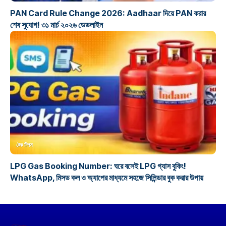
PAN Card Rule Change 2026: Aadhaar দিয়ে PAN করার
শেষ সুযোগ! ৩১ মার্চ ২০২৬ ডেডলাইন
টেক টিপস
LPG Gas Booking Number: ঘরে বসেই LPG গ্যাস বুকিং!
WhatsApp, মিসড কল ও অ্যাপের মাধ্যমে সহজে সিলিন্ডার বুক করার উপায়