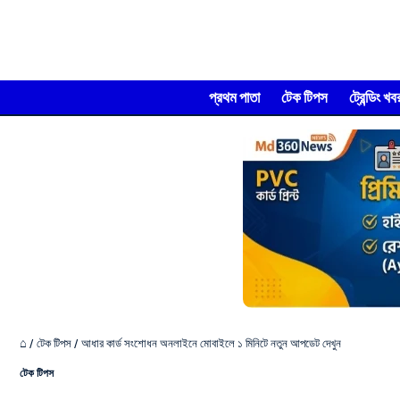
প্রথম পাতা
টেক টিপস
ট্রেন্ডিং খব
⌂
/
টেক টিপস
/
আধার কার্ড সংশোধন অনলাইনে মোবাইলে ১ মিনিটে নতুন আপডেট দেখুন
টেক টিপস