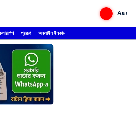
Aa
্কলারশিপ
প্রকল্প
অনলাইন ইনকাম