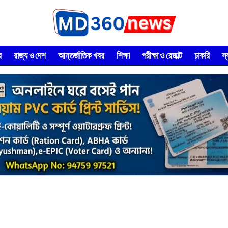
র
রাজ্য ও দেশ
আন্তর্জাতিক খবর
শিক্ষা
পরীক্ষা ও রেজাল্ট
চাকরি
স