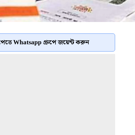
েতে Whatsapp গ্রুপে জয়েন্ট করুন