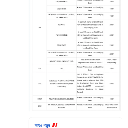
আরও পড়ুন