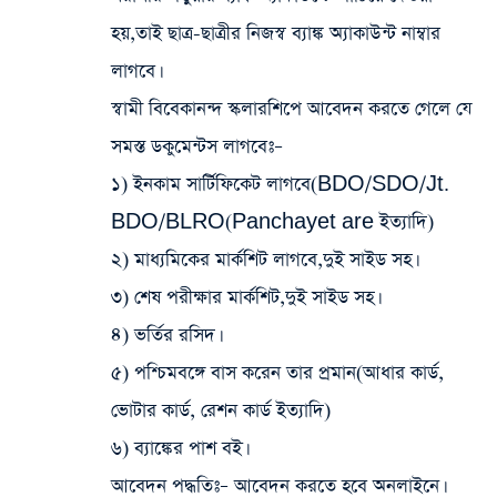
হয়,তাই ছাত্র-ছাত্রীর নিজস্ব ব্যাঙ্ক অ্যাকাউন্ট নাম্বার
লাগবে।
স্বামী বিবেকানন্দ স্কলারশিপে আবেদন করতে গেলে যে
সমস্ত ডকুমেন্টস লাগবেঃ
–
১) ইনকাম সার্টিফিকেট লাগবে(BDO/SDO/Jt.
BDO/BLRO(Panchayet are ইত্যাদি)
২) মাধ্যমিকের মার্কশিট লাগবে,দুই সাইড সহ।
৩) শেষ পরীক্ষার মার্কশিট,দুই সাইড সহ।
৪) ভর্তির রসিদ।
৫) পশ্চিমবঙ্গে বাস করেন তার প্রমান(আধার কার্ড,
ভোটার কার্ড, রেশন কার্ড ইত্যাদি)
৬) ব্যাঙ্কের পাশ বই।
আবেদন পদ্ধতিঃ
– আবেদন করতে হবে অনলাইনে।