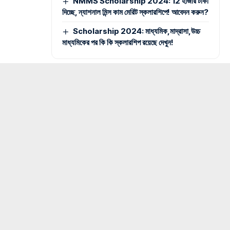
NMMS Scholarship 2024: 12 হাজার টাকা
দিচ্ছে, ন্যাশনাল মিন্স কাম মেরিট স্কলারশিপে! আবেদন করুন?
Scholarship 2024: মাধ্যমিক,মাদ্রাসা,উচ্চ
মাধ্যমিকের পর কি কি স্কলারশিপ রয়েছে দেখুন!