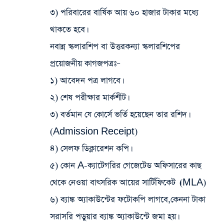
৩) পরিবারের বার্ষিক আয় ৬০ হাজার টাকার মধ্যে
থাকতে হবে।
নবান্ন স্কলারশিপ বা উত্তরকন্যা স্কলারশিপের
প্রয়োজনীয় কাগজপত্রঃ
–
১) আবেদন পত্র লাগবে।
২) শেষ পরীক্ষার মার্কশীট।
৩) বর্তমান যে কোর্সে ভর্তি হয়েছেন তার রশিদ।
(Admission Receipt)
৪) সেলফ ডিক্লারেশন কপি।
৫) কোন A-ক্যাটেগরির গেজেটেড অফিসারের কাছ
থেকে নেওয়া বাৎসরিক আয়ের সার্টিফিকেট ।(MLA)
৬) ব্যাঙ্ক অ্যাকাউন্টের ফটোকপি লাগবে,কেননা টাকা
সরাসরি পড়ুয়ার ব্যাঙ্ক অ্যাকাউন্টে জমা হয়।