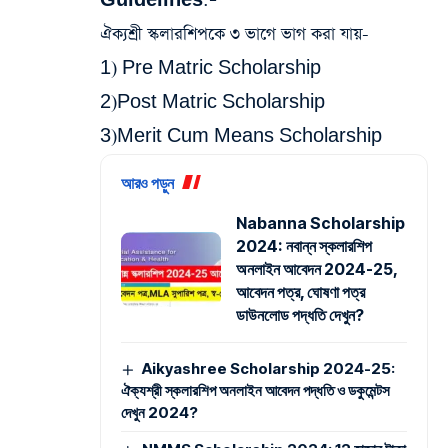
Guidelines:
–
ঐক্যশ্রী স্কলারশিপকে ৩ ভাগে ভাগ করা যায়-
1) Pre Matric Scholarship
2)Post Matric Scholarship
3)Merit Cum Means Scholarship
আরও পড়ুন
Nabanna Scholarship
2024: নবান্ন স্কলারশিপ
অনলাইন আবেদন 2024-25,
আবেদন পত্র, ঘোষণা পত্র
ডাউনলোড পদ্ধতি দেখুন?
Aikyashree Scholarship 2024-25:
ঐক্যশ্রী স্কলারশিপ অনলাইন আবেদন পদ্ধতি ও ডকুমেন্টস
দেখুন 2024?