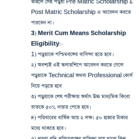
তাহলে সেই পড়ুয়া Pre Matric Scholarship &
Post Matric Scholarship এ আবেদন করতে
পারবেন না।
3) Merit Cum Means Scholarship
Eligibility:-
1) পড়ুয়াকে পশ্চিমবঙ্গের বাসিন্দা হতে হবে।
২) অবশ্যই এই স্কলারশিপে আবেদন করতে গেলে
পড়ুয়াকে Technical অথবা Professional কোর্স
নিয়ে পড়তে হবে
৩) পড়ুয়াকে শেষ পরীক্ষায় অর্থাৎ উচ্চ মাধ্যমিক কিংবা
স্নাতকে ৫০% নাম্বার পেতে হবে।
৪) পরিবারের বার্ষিক আয় ২ লক্ষ৷ ৫০ হাজার টাকার
মধ্যে থাকতে হবে।
৫) পড়ুয়া যদি পশ্চিমবঙ্গের বাসিন্দা হয়ে থাকে কিন্তু