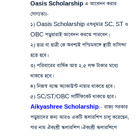
Oasis Scholarship এ আবেদন করার
যোগ্যতাঃ-
১) Oasis Scholarship এশুধুমাত্র SC, ST ও
OBC পড়ুয়ারাই আবেদন করতে পারবেন।
২) ছাত্র বা ছাত্রী কে অবশ্যই পশ্চিমবঙ্গে স্থায়ী বাসিন্দা
হতে হবে।
৩) পরিবারের বার্ষিক আয় ২.৫ লক্ষ টাকার মধ্যে
থাকতে হবে।
৪) নিজস্ব ব্যাঙ্ক অ্যাকাউন্ট নাম্বার থাকতে হবে।
৫) SC/ST/OBC সার্টিফিকেট থাকতে হবে।
Aikyashree Scholarship
:- রাজ্য সরকার
পড়ুয়াদের জন্য আরও একটি স্কলারশিপ চালু করেছেন,
যার নাম ঐক্যশ্রী স্কলারশিপ। ঐক্যশ্রী স্কলারশিপে