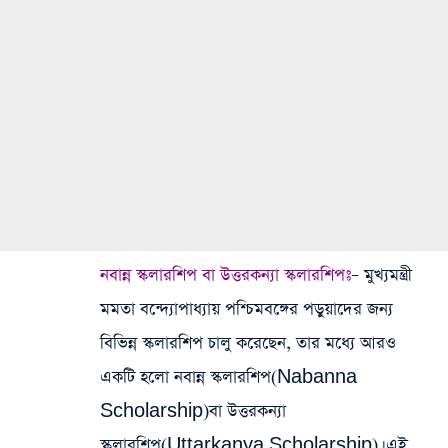
নবান্ন স্কলারশিপ বা উত্তরকন্যা স্কলারশিপঃ
– মুখ্যমন্ত্রী
মমতা বন্দ্যোপাধ্যায় পশ্চিমবঙ্গের পড়ুয়াদের জন্য
বিভিন্ন স্কলারশিপ চালু করেছেন, তার মধ্যে আরও
একটি হলো নবান্ন স্কলারশিপ(Nabanna
Scholarship)বা উত্তরকন্যা
স্কলারশিপ(Uttarkanya Scholarship)। এই