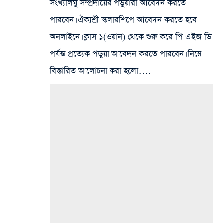
সংখ্যালঘু সম্প্রদায়ের পড়ুয়ারা আবেদন করতে
পারবেন। ঐক্যশ্রী স্কলারশিপে আবেদন করতে হবে
অনলাইনে। ক্লাস ১(ওয়ান) থেকে শুরু করে পি এইজ ডি
পর্যন্ত প্রত্যেক পড়ুয়া আবেদন করতে পারবেন। নিম্নে
বিস্তারিত আলোচনা করা হলো….