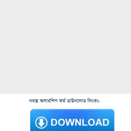
নবান্ন স্কলারশিপ ফর্ম ডাউনলোড লিংকঃ-