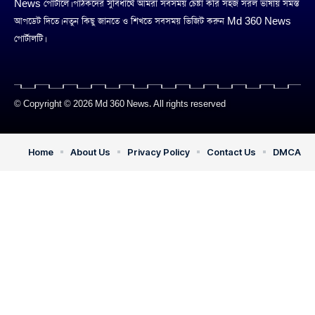
News পোর্টালে। পাঠকদের সুবিধার্থে আমরা সবসময় চেষ্টা করি সহজ সরল ভাষায় সমস্ত
আপডেট দিতে। নতুন কিছু জানতে ও শিখতে সবসময় ভিজিট করুন Md 360 News
পোর্টালটি।
© Copyright © 2026 Md 360 News. All rights reserved
Home
About Us
Privacy Policy
Contact Us
DMCA