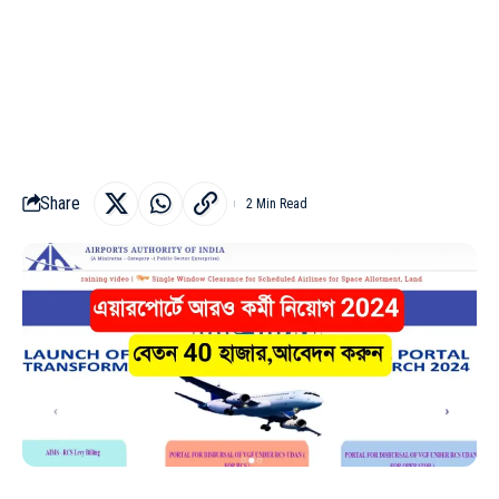
Share
2 Min Read