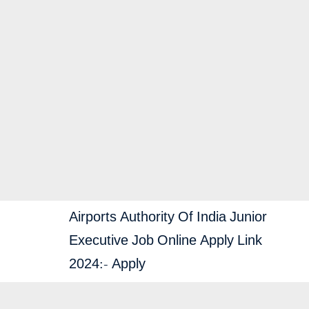
Airports Authority Of India Junior
Executive Job Online Apply Link
2024:-
Apply