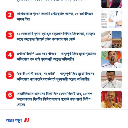
আসানসোলে প্রথম সরকারি মেডিক্যাল কলেজ, ৫০ এমবিবিএস
আসন নিয়ে
১১ বেসরকারি ব্লাড ব্যাঙ্কে রক্তদান শিবিরে নিষেধাজ্ঞা, রাজ্যের
কাছে তদন্তের রিপোর্ট চাইল কলকাতা হাই কোর্ট
এখানে বিজেপি ১০০ বছর থাকবে— অন্নপূর্ণা নিয়ে ভুয়ো প্রচারের
অভিযোগে বড় দাবি মুখ্যমন্ত্রী শুভেন্দু অধিকারীর
‘কে কী পোস্ট করছে, সব জানি’— অন্নপূর্ণা নিয়ে ভুয়ো রিলসের
অভিযোগে নাম করেই সতর্কবার্তা মুখ্যমন্ত্রী শুভেন্দু অধিকারীর
বেআইনিভাবে আবাসের টাকা নিলে ফেরত দিতেই হবে, ১৮ লক্ষ
উপভোক্তার দ্বিতীয় কিস্তি ছাড়ার মধ্যেই কড়া বার্তা দিলীপ
ঘোষের
আরও পড়ুন