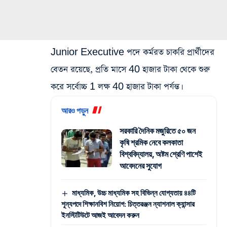
Junior Executive পদে কর্মরত চাকরি প্রার্থীদের
বেতন রয়েছে, প্রতি মাসে 40 হাজার টাকা থেকে শুরু
করে সর্বোচ্চ 1 লক্ষ 40 হাজার টাকা পর্যন্ত।
আরও পড়ুন
সরকারি দৈনিক মজুরিতে ৫০ জন
কৃষি শ্রমিক নেবে কলকাতা
বিশ্ববিদ্যালয়, অষ্টম শ্রেণি পাশেই
আবেদনের সুযোগ
মাধ্যমিক, উচ্চ মাধ্যমিক সহ বিভিন্ন যোগ্যতায় ৪৪টি
শূন্যপদে শিক্ষানবিশ নিয়োগ: চিত্তরঞ্জন ন্যাশনাল ক্যান্সার
ইনস্টিটিউটে আজই আবেদন করুন