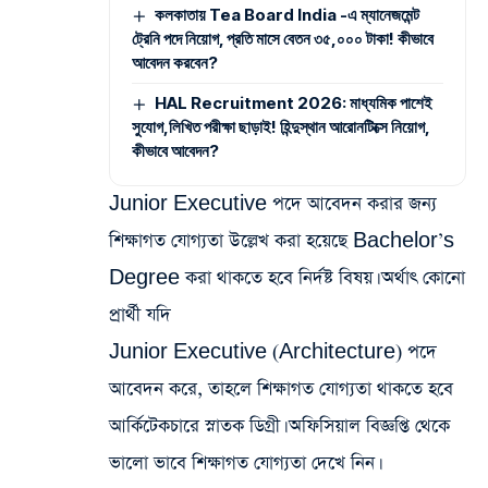
কলকাতায় Tea Board India -এ ম্যানেজমেন্ট
ট্রেনি পদে নিয়োগ, প্রতি মাসে বেতন ৩৫,০০০ টাকা! কীভাবে
আবেদন করবেন?
HAL Recruitment 2026: মাধ্যমিক পাশেই
সুযোগ,লিখিত পরীক্ষা ছাড়াই! হিন্দুস্থান আরোনটিক্সে নিয়োগ,
কীভাবে আবেদন?
Junior Executive পদে আবেদন করার জন্য
শিক্ষাগত যোগ্যতা উল্লেখ করা হয়েছে Bachelor’s
Degree করা থাকতে হবে নির্দষ্ট বিষয়। অর্থাৎ কোনো
প্রার্থী যদি
Junior Executive (Architecture) পদে
আবেদন করে, তাহলে শিক্ষাগত যোগ্যতা থাকতে হবে
আর্কিটেকচারে স্নাতক ডিগ্রী। অফিসিয়াল বিজ্ঞপ্তি থেকে
ভালো ভাবে শিক্ষাগত যোগ্যতা দেখে নিন।