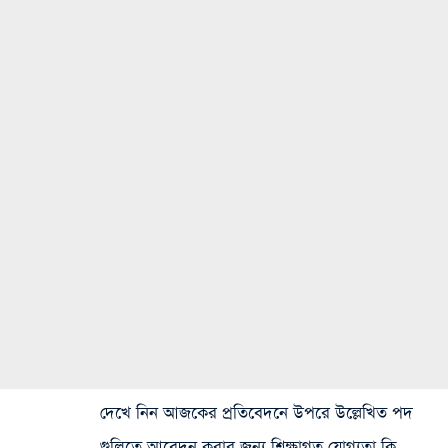
দেখে নিন আজকের প্রতিবেদনে উপরে উল্লেখিত পদ
গুলিতে আবেদন করার জন্য শিক্ষাগত যোগ্যতা কি