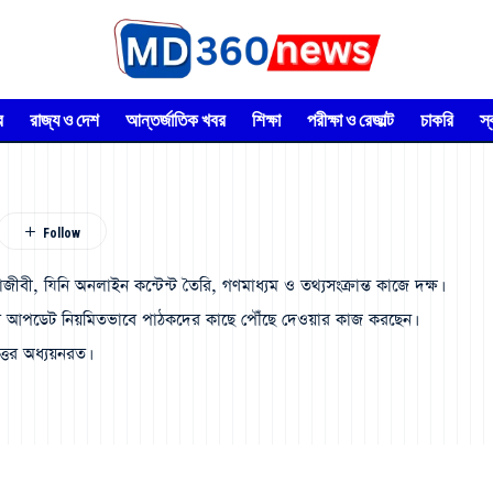
র
রাজ্য ও দেশ
আন্তর্জাতিক খবর
শিক্ষা
পরীক্ষা ও রেজাল্ট
চাকরি
স
াজীবী, যিনি অনলাইন কন্টেন্ট তৈরি, গণমাধ্যম ও তথ্যসংক্রান্ত কাজে দক্ষ।
করির আপডেট নিয়মিতভাবে পাঠকদের কাছে পৌঁছে দেওয়ার কাজ করছেন।
ত্তর অধ্যয়নরত।