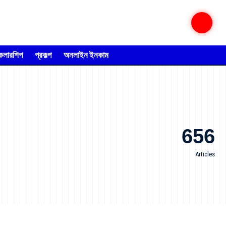
্কলারশিপ
প্রকল্প
অনলাইন ইনকাম
656
Articles