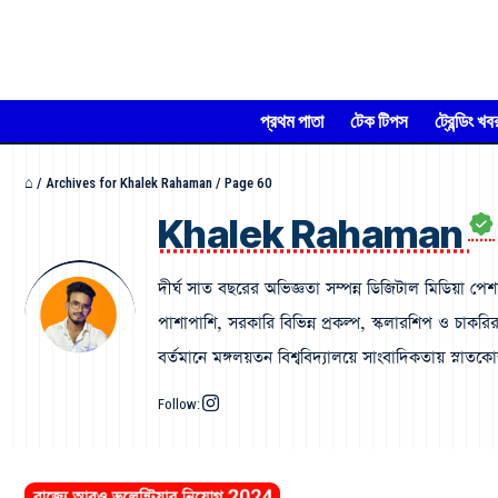
প্রথম পাতা
টেক টিপস
ট্রেন্ডিং খব
⌂
/
Archives for Khalek Rahaman
/
Page 60
Khalek Rahaman
দীর্ঘ সাত বছরের অভিজ্ঞতা সম্পন্ন ডিজিটাল মিডিয়া পেশ
পাশাপাশি, সরকারি বিভিন্ন প্রকল্প, স্কলারশিপ ও চা
বর্তমানে মঙ্গলয়তন বিশ্ববিদ্যালয়ে সাংবাদিকতায় স্নাতকো
Follow: