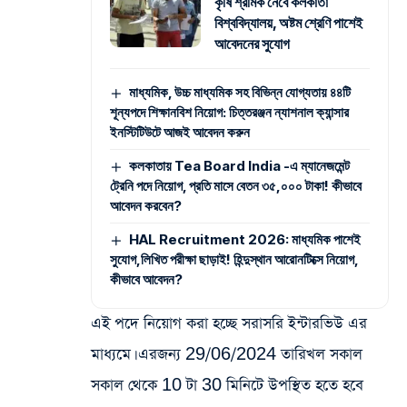
কৃষি শ্রমিক নেবে কলকাতা
বিশ্ববিদ্যালয়, অষ্টম শ্রেণি পাশেই
আবেদনের সুযোগ
মাধ্যমিক, উচ্চ মাধ্যমিক সহ বিভিন্ন যোগ্যতায় ৪৪টি
শূন্যপদে শিক্ষানবিশ নিয়োগ: চিত্তরঞ্জন ন্যাশনাল ক্যান্সার
ইনস্টিটিউটে আজই আবেদন করুন
কলকাতায় Tea Board India -এ ম্যানেজমেন্ট
ট্রেনি পদে নিয়োগ, প্রতি মাসে বেতন ৩৫,০০০ টাকা! কীভাবে
আবেদন করবেন?
HAL Recruitment 2026: মাধ্যমিক পাশেই
সুযোগ,লিখিত পরীক্ষা ছাড়াই! হিন্দুস্থান আরোনটিক্সে নিয়োগ,
কীভাবে আবেদন?
এই পদে নিয়োগ করা হচ্ছে সরাসরি ইন্টারভিউ এর
মাধ্যমে। এরজন্য 29/06/2024 তারিখল সকাল
সকাল থেকে 10 টা 30 মিনিটে উপস্থিত হতে হবে