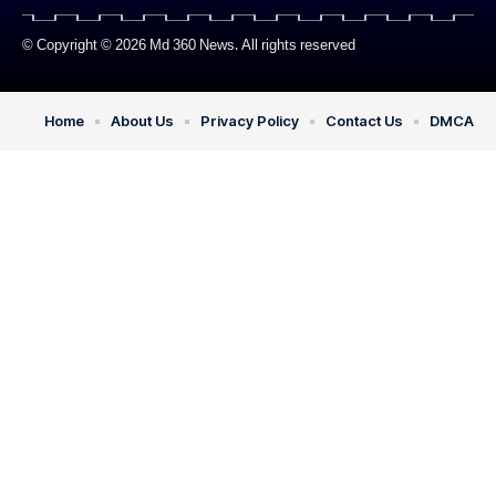
© Copyright © 2026 Md 360 News. All rights reserved
Home
About Us
Privacy Policy
Contact Us
DMCA