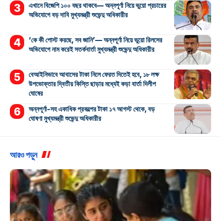
এখানে বিজেপি ১০০ বছর থাকবে— অন্নপূর্ণা নিয়ে ভুয়ো প্রচারের
অভিযোগে বড় দাবি মুখ্যমন্ত্রী শুভেন্দু অধিকারীর
‘কে কী পোস্ট করছে, সব জানি’— অন্নপূর্ণা নিয়ে ভুয়ো রিলসের
অভিযোগে নাম করেই সতর্কবার্তা মুখ্যমন্ত্রী শুভেন্দু অধিকারীর
বেআইনিভাবে আবাসের টাকা নিলে ফেরত দিতেই হবে, ১৮ লক্ষ
উপভোক্তার দ্বিতীয় কিস্তি ছাড়ার মধ্যেই কড়া বার্তা দিলীপ
ঘোষের
অন্নপূর্ণা-সহ একাধিক প্রকল্পের টাকা ১৭ আগস্ট থেকে, বড়
ঘোষণা মুখ্যমন্ত্রী শুভেন্দু অধিকারীর
আরও পড়ুন