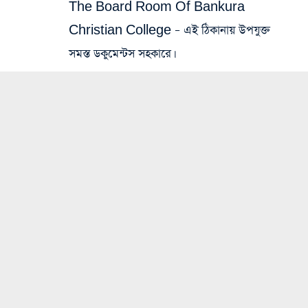
The Board Room Of Bankura
Christian College – এই ঠিকানায় উপযুক্ত
সমস্ত ডকুমেন্টস সহকারে।