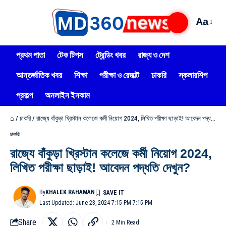
Aa
প্রথম পাতা
টেক টিপস
ট্রেন্ডিং খবর
রাজ্য ও দেশ
আন্তর্জাতিক খবর
শিক্ষা
পরীক্ষা ও রেজাল্ট
চাকরি
স্কলারশিপ
প্রকল্প
অনলাইন ইনকাম
⌂
/
চাকরি
/
রাজ্যে বাঁকুড়া খ্রিস্টান কলেজে কর্মী নিয়োগ 2024, লিখিত পরীক্ষা ছাড়াই! আবেদন পদ্ধতি দেখুন?
চাকরি
রাজ্যে বাঁকুড়া খ্রিস্টান কলেজে কর্মী নিয়োগ 2024,
লিখিত পরীক্ষা ছাড়াই! আবেদন পদ্ধতি দেখুন?
By
KHALEK RAHAMAN
Last Updated: June 23, 2024 7:15 PM 7:15 PM
Share
2 Min Read