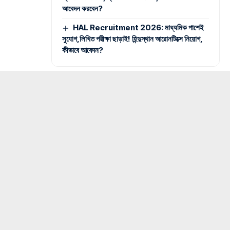
আবেদন করবেন?
HAL Recruitment 2026: মাধ্যমিক পাশেই
সুযোগ,লিখিত পরীক্ষা ছাড়াই! হিন্দুস্থান আরোনটিক্সে নিয়োগ,
কীভাবে আবেদন?