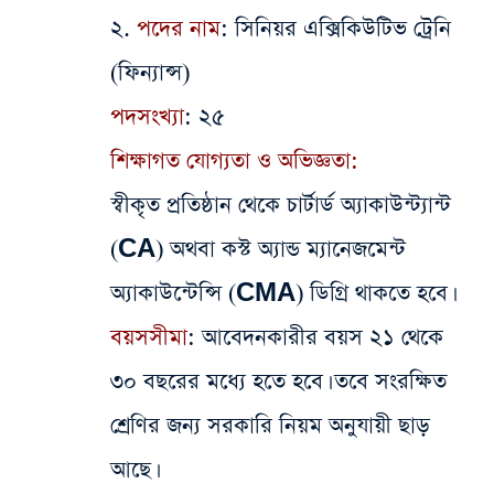
২.
পদের নাম
: সিনিয়র এক্সিকিউটিভ ট্রেনি
(ফিন্যান্স)
পদসংখ্যা
: ২৫
শিক্ষাগত যোগ্যতা ও অভিজ্ঞতা:
স্বীকৃত প্রতিষ্ঠান থেকে চার্টার্ড অ্যাকাউন্ট্যান্ট
(CA) অথবা কস্ট অ্যান্ড ম্যানেজমেন্ট
অ্যাকাউন্টেন্সি (CMA) ডিগ্রি থাকতে হবে।
বয়সসীমা
: আবেদনকারীর বয়স ২১ থেকে
৩০ বছরের মধ্যে হতে হবে। তবে সংরক্ষিত
শ্রেণির জন্য সরকারি নিয়ম অনুযায়ী ছাড়
আছে।