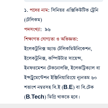
১.
পদের
নাম
: সিনিয়র এক্সিকিউটিভ ট্রেনি
(টেলিকম)
পদসংখ্যা
: ৯৬
শিক্ষাগত যোগ্যতা ও অভিজ্ঞতা:
ইলেকট্রনিক্স অ্যান্ড টেলিকমিউনিকেশন,
ইলেকট্রনিক্স, কম্পিউটার সায়েন্স,
ইনফরমেশন টেকনোলজি, ইলেকট্রিক্যাল বা
ইন্সট্রুমেন্টেশন ইঞ্জিনিয়ারিংয়ে ন্যূনতম ৬০
শতাংশ নম্বরসহ বি.ই (B.E) বা বি.টেক
(B.Tech) ডিগ্রি থাকতে হবে।