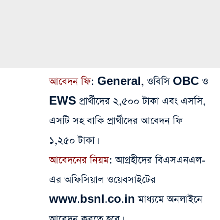
আবেদন ফি
: General, ওবিসি OBC ও
EWS প্রার্থীদের ২,৫০০ টাকা এবং এসসি,
এসটি সহ বাকি প্রার্থীদের আবেদন ফি
১,২৫০ টাকা।
আবেদনের নিয়ম
: আগ্রহীদের বিএসএনএল-
এর অফিসিয়াল ওয়েবসাইটের
www.bsnl.co.in মাধ্যমে অনলাইনে
আবেদন করতে হবে।