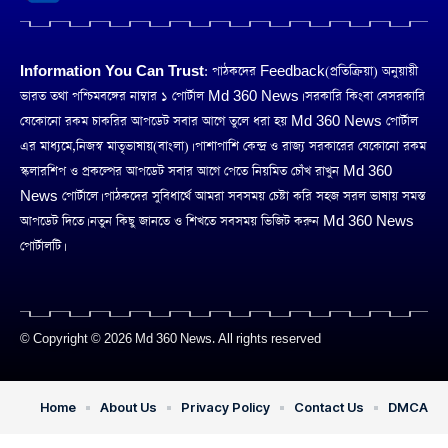
Information You Can Trust:
পাঠকদের Feedback(প্রতিক্রিয়া) অনুয়ায়ী
ভারত তথা পশ্চিমবঙ্গের নাম্বার ১ পোর্টাল Md 360 News। সরকারি কিংবা বেসরকারি
যেকোনো রকম চাকরির আপডেট সবার আগে তুলে ধরা হয় Md 360 News পোর্টাল
এর মাধ্যমে,নিজস্ব মাতৃভাষায়(বাংলা)। পাশাপাশি কেন্দ্র ও রাজ্য সরকারের যেকোনো রকম
স্কলারশিপ ও প্রকল্পের আপডেট সবার আগে পেতে নিয়মিত চোঁখ রাখুন Md 360
News পোর্টালে। পাঠকদের সুবিধার্থে আমরা সবসময় চেষ্টা করি সহজ সরল ভাষায় সমস্ত
আপডেট দিতে। নতুন কিছু জানতে ও শিখতে সবসময় ভিজিট করুন Md 360 News
পোর্টালটি।
© Copyright © 2026 Md 360 News. All rights reserved
Home
About Us
Privacy Policy
Contact Us
DMCA