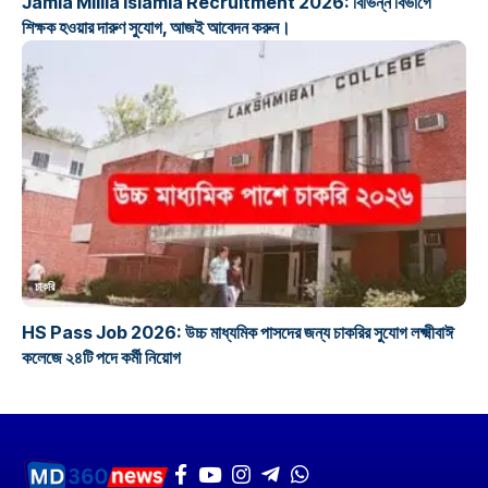
Jamia Millia Islamia Recruitment 2026: বিভিন্ন বিভাগে
শিক্ষক হওয়ার দারুণ সুযোগ, আজই আবেদন করুন।
চাকরি
HS Pass Job 2026: উচ্চ মাধ্যমিক পাসদের জন্য চাকরির সুযোগ লক্ষ্মীবাঈ
কলেজে ২৪টি পদে কর্মী নিয়োগ