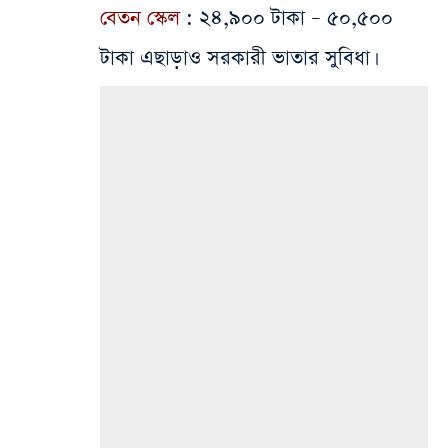
বেতন স্কেল
: ২৪,৯০০ টাকা – ৫০,৫০০
টাকা এছাড়াও সরকারী ভাতার সুবিধা।