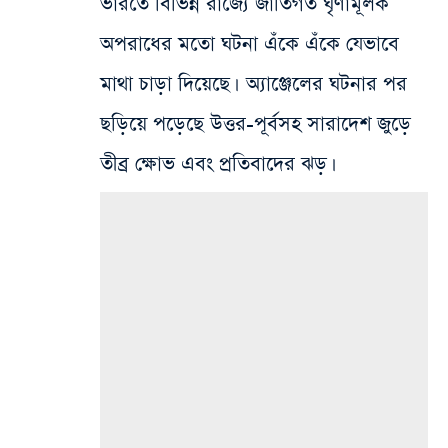
ভারতে বিভিন্ন রাজ্যে জাতিগত ঘৃণামূলক
অপরাধের মতো ঘটনা এঁকে এঁকে যেভাবে
মাথা চাড়া দিয়েছে। অ্যাঞ্জেলের ঘটনার পর
ছড়িয়ে পড়েছে উত্তর-পূর্বসহ সারাদেশ জুড়ে
তীব্র ক্ষোভ এবং প্রতিবাদের ঝড়।