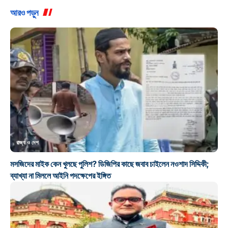
আরও পড়ুন
রাজ্য ও দেশ
মসজিদের মাইক কেন খুলছে পুলিশ? ডিজিপির কাছে জবাব চাইলেন নওশাদ সিদ্দিকী;
ব্যাখ্যা না মিললে আইনি পদক্ষেপের ইঙ্গিত