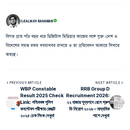
By
EALIASH RAHAMAN
বিগত প্রায় পাঁচ বছর ধরে ডিজিটাল মিডিয়ার কাজের সঙ্গে যুক্ত। দেশ ও
বিদেশের সমস্ত রকম খবরাখবর রাখতে ও তা প্রতিবেদন আকারে লিখতে
অভ্যস্থ।
PREVIOUS ARTICLE
NEXT ARTICLE
WBP Constable
RRB Group D
Result 2025 Check
Recruitment 2026:
Link: পশ্চিমবঙ্গ পুলিশ
২২ হাজার শূন্যপদে রেলে গ্রুপ
কনস্টেবল পরীক্ষার রেজাল্ট
ডি নিয়োগ ২০২৬ – মাধ্যমিক
২০২৫ চেক লিংক দেখুন!
পাশে দেখুন!