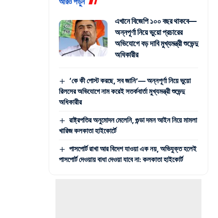
আরও পড়ুন
এখানে বিজেপি ১০০ বছর থাকবে—
অন্নপূর্ণা নিয়ে ভুয়ো প্রচারের
অভিযোগে বড় দাবি মুখ্যমন্ত্রী শুভেন্দু
অধিকারীর
‘কে কী পোস্ট করছে, সব জানি’— অন্নপূর্ণা নিয়ে ভুয়ো
রিলসের অভিযোগে নাম করেই সতর্কবার্তা মুখ্যমন্ত্রী শুভেন্দু
অধিকারীর
রাষ্ট্রপতির অনুমোদন মেলেনি, গুন্ডা দমন আইন নিয়ে মামলা
খারিজ কলকাতা হাইকোর্টে
পাসপোর্ট রাখা আর বিদেশ যাওয়া এক নয়, অভিযুক্ত হলেই
পাসপোর্ট দেওয়ায় বাধা দেওয়া যাবে না: কলকাতা হাইকোর্ট