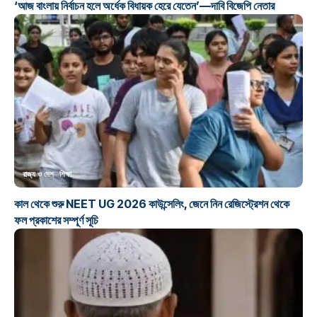
‘আজ বাংলায় নির্বাচন হলে অর্ধেক বিধায়ক হেরে যেতেন’—দাবি বিজেপি নেতার
রাজ্য ও দেশ
শিক্ষা
কাল থেকে শুরু NEET UG 2026 কাউন্সেলিং, জেনে নিন রেজিস্ট্রেশন থেকে
ফল প্রকাশের সম্পূর্ণ সূচি