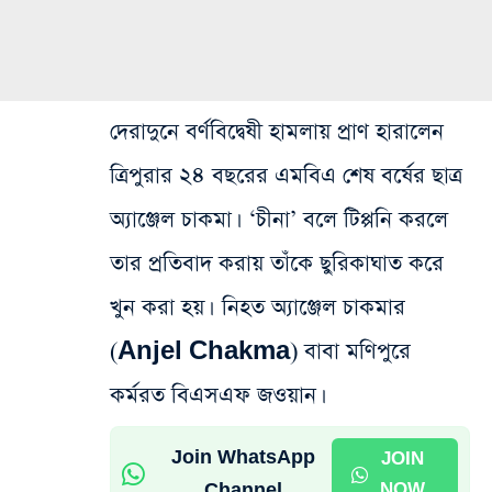
দেরাদুনে বর্ণবিদ্বেষী হামলায় প্রাণ হারালেন
ত্রিপুরার ২৪ বছরের এমবিএ শেষ বর্ষের ছাত্র
অ্যাঞ্জেল চাকমা। ‘চীনা’ বলে টিপ্পনি করলে
তার প্রতিবাদ করায় তাঁকে ছুরিকাঘাত করে
খুন করা হয়। নিহত অ্যাঞ্জেল চাকমার
(Anjel Chakma) বাবা মণিপুরে
কর্মরত বিএসএফ জওয়ান।
Join WhatsApp
JOIN
Channel
NOW