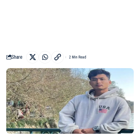
Share
2 Min Read