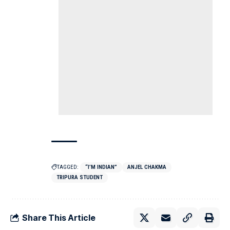
TAGGED:
“I’M INDIAN”
ANJEL CHAKMA
TRIPURA STUDENT
Share This Article