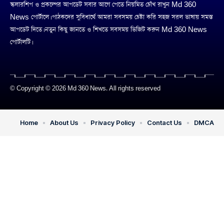
স্কলারশিপ ও প্রকল্পের আপডেট সবার আগে পেতে নিয়মিত চোঁখ রাখুন Md 360
News পোর্টালে। পাঠকদের সুবিধার্থে আমরা সবসময় চেষ্টা করি সহজ সরল ভাষায় সমস্ত
আপডেট দিতে। নতুন কিছু জানতে ও শিখতে সবসময় ভিজিট করুন Md 360 News
পোর্টালটি।
© Copyright © 2026 Md 360 News. All rights reserved
Home
About Us
Privacy Policy
Contact Us
DMCA