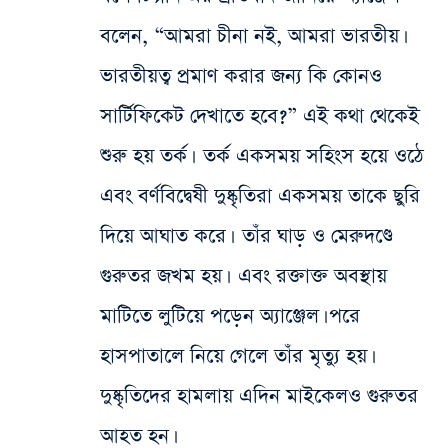
বলেন, “আমরা চীনা নই, আমরা ভারতীয়।
ভারতীয়ত্ব প্রমাণ করার জন্য কি কোনও
সার্টিফিকেট দেখাতে হবে?” এই কথা থেকেই
শুরু হয় তর্ক। তর্ক একসময় সহিংস হয়ে ওঠে
এবং বর্ণবিদ্বেষী দুষ্কৃতিরা একসময় তাকে ছুরি
দিয়ে আঘাত করে। তাঁর ঘাড় ও মেরুদণ্ডে
গুরুতর জখম হয়। এবং রক্তাক্ত অবস্থায়
মাটিতে লুটিয়ে পড়েন অ্যাঞ্জেল। পরে
হাসপাতালে নিয়ে গেলে তাঁর মৃত্যু হয়।
দুষ্কৃতিদের হামলায় এদিন মাইকেলও গুরুতর
আহত হন।