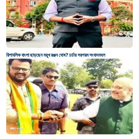
রাজ্য ও দেশ
রিপাবলিক বাংলা ছাড়ছেন ময়ূখ রঞ্জন ঘোষ? চর্চায় সরগরম সংবাদমহল
রাজ্য ও দেশ