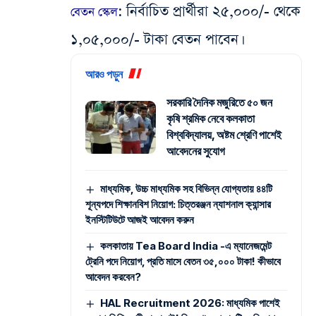
:
নির্বাচিত প্রার্থীরা ২৫,০০০/- থেকে
বেতন স্কেল
১,০৫,০০০/- টাকা বেতন পাবেন।
আরও পড়ুন
সরকারি দৈনিক মজুরিতে ৫০ জন
কৃষি শ্রমিক নেবে কলকাতা
বিশ্ববিদ্যালয়, অষ্টম শ্রেণি পাশেই
আবেদনের সুযোগ
মাধ্যমিক, উচ্চ মাধ্যমিক সহ বিভিন্ন যোগ্যতায় ৪৪টি
শূন্যপদে শিক্ষানবিশ নিয়োগ: চিত্তরঞ্জন ন্যাশনাল ক্যান্সার
ইনস্টিটিউটে আজই আবেদন করুন
কলকাতায় Tea Board India -এ ম্যানেজমেন্ট
ট্রেনি পদে নিয়োগ, প্রতি মাসে বেতন ৩৫,০০০ টাকা! কীভাবে
আবেদন করবেন?
HAL Recruitment 2026: মাধ্যমিক পাশেই