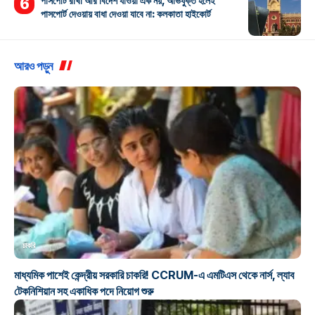
পাসপোর্ট রাখা আর বিদেশ যাওয়া এক নয়, অভিযুক্ত হলেই
পাসপোর্ট দেওয়ায় বাধা দেওয়া যাবে না: কলকাতা হাইকোর্ট
আরও পড়ুন
চাকরি
মাধ্যমিক পাশেই কেন্দ্রীয় সরকারি চাকরি! CCRUM-এ এমটিএস থেকে নার্স, ল্যাব
টেকনিশিয়ান সহ একাধিক পদে নিয়োগ শুরু