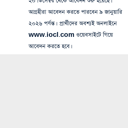
২০ ডিসেম্বর থেকে আবেদন শুরু হয়েছে।
আগ্রহীরা আবেদন করতে পারবেন ৯ জানুয়ারি
২০২৬ পর্যন্ত। প্রার্থীদের অবশ্যই অনলাইনে
www.iocl.com ওয়েবসাইটে গিয়ে
আবেদন করতে হবে।