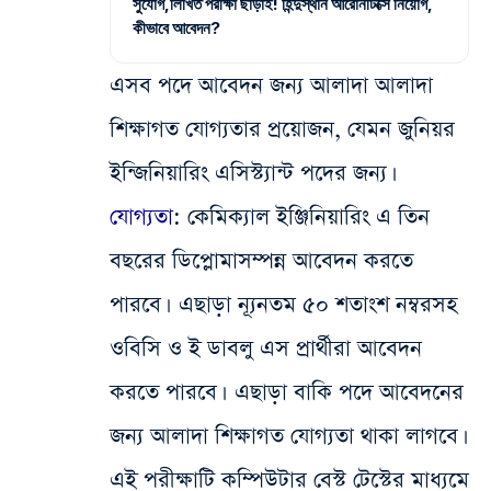
সুযোগ,লিখিত পরীক্ষা ছাড়াই! হিন্দুস্থান আরোনটিক্সে নিয়োগ,
কীভাবে আবেদন?
এসব পদে আবেদন জন্য আলাদা আলাদা
শিক্ষাগত যোগ্যতার প্রয়োজন, যেমন জুনিয়র
ইন্জিনিয়ারিং এসিস্ট্যান্ট পদে‌র জন্য।
যোগ্যতা
: কেমিক্যাল ইঞ্জিনিয়ারিং এ তিন‌
বছরের ডিপ্লোমাসম্পন্ন আবেদন করতে
পারবে। এছাড়া ন্যূনতম ৫০ শতাংশ নম্বরসহ
ওবিসি ও ই‌ ডাবলু এস‌ প্রার্থীরা আবেদন
করতে পারবে। এছাড়া বাকি পদে‌ আবেদনের
জন্য আলাদা শিক্ষাগত যোগ্যতা থাকা লাগবে।
এই পরীক্ষাটি কম্পিউটার বেস্ট টেস্টের মাধ্যমে