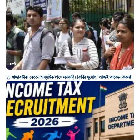
চাকরি
১৮ হাজার টাকা বেতনে মাধ্যমিক পাশে সরকারি চাকরির সুযোগ: আজই আবেদন করুন!