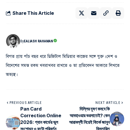
Share This Article
By
EALIASH RAHAMAN
বিগত প্রায় পাঁচ বছর ধরে ডিজিটাল মিডিয়ার কাজের সঙ্গে যুক্ত। দেশ ও
বিদেশের সমস্ত রকম খবরাখবর রাখতে ও তা প্রতিবেদন আকারে লিখতে
অভ্যস্থ।
PREVIOUS ARTICLE
NEXT ARTICLE
Pan Card
দিল্লির দূষণ কমবে কি
Correction Online
আবহাওয়ার ভরসাতেই? কেন
2026: প্যান কার্ডের ভুল
আরাবল্লী নিয়েই বিতর্ক জানুন
সংশোধন ও ফটো পরিবর্তন
বিস্তারিত