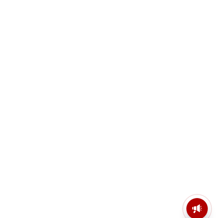
মসজিদের মাইক কেন খুলছে পুলিশ?
ডিজিপির কাছে জবাব চাইলেন নওশাদ