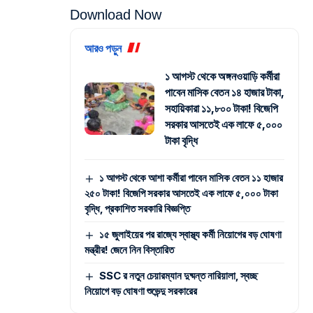
Download Now
আরও পড়ুন
১ আগস্ট থেকে অঙ্গনওয়াড়ি কর্মীরা
পাবেন মাসিক বেতন ১৪ হাজার টাকা,
সহায়িকারা ১১,৮০০ টাকা! বিজেপি
সরকার আসতেই এক লাফে ৫,০০০
টাকা বৃদ্ধি
১ আগস্ট থেকে আশা কর্মীরা পাবেন মাসিক বেতন ১১ হাজার
২৫০ টাকা! বিজেপি সরকার আসতেই এক লাফে ৫,০০০ টাকা
বৃদ্ধি, প্রকাশিত সরকারি বিজ্ঞপ্তি
১৫ জুলাইয়ের পর রাজ্যে স্বাস্থ্য কর্মী নিয়োগের বড় ঘোষণা
মন্ত্রীর! জেনে নিন বিস্তারিত
SSC র নতুন চেয়ারম্যান দুষ্মন্ত নারিয়ালা, স্বচ্ছ
নিয়োগে বড় ঘোষণা শুভেন্দু সরকারের