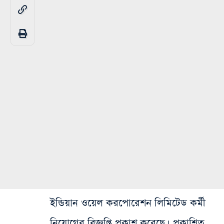
ইন্ডিয়ান ওয়েল করপোরেশন লিমিটেড কর্মী
নিয়োগের বিজ্ঞপ্তি প্রকাশ করেছে। প্রকাশিত