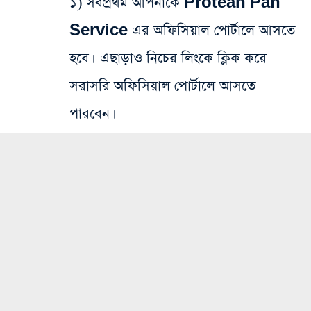
১) সর্বপ্রথম আপনাকে Protean Pan
Service এর অফিসিয়াল পোর্টালে আসতে
হবে। এছাড়াও নিচের লিংকে ক্লিক করে
সরাসরি অফিসিয়াল পোর্টালে আসতে
পারবেন।