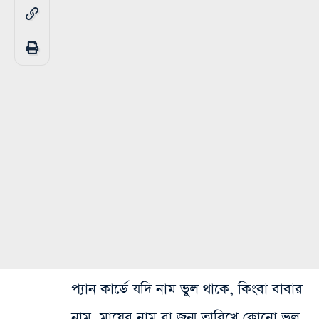
প্যান কার্ডে যদি নাম ভুল থাকে, কিংবা বাবার
নাম, মায়ের নাম বা জন্ম তারিখে কোনো ভুল