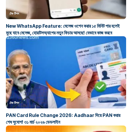
টেক টিপস
New WhatsApp Feature: মেসেজ ওপেন করার ১৫ মিনিট পার হলেই
মুছে যাবে মেসেজ, হোয়াটসঅ্যাপের নতুন ফিচার আসছে! যেভাবে কাজ করবে
টেক টিপস
PAN Card Rule Change 2026: Aadhaar দিয়ে PAN করার
শেষ সুযোগ! ৩১ মার্চ ২০২৬ ডেডলাইন