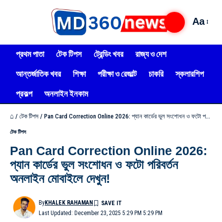
Aa
প্রথম পাতা
টেক টিপস
ট্রেন্ডিং খবর
রাজ্য ও দেশ
আন্তর্জাতিক খবর
শিক্ষা
পরীক্ষা ও রেজাল্ট
চাকরি
স্কলারশিপ
প্রকল্প
অনলাইন ইনকাম
⌂
/
টেক টিপস
/
Pan Card Correction Online 2026: প্যান কার্ডের ভুল সংশোধন ও ফটো পরিবর্তন অনলাইন মোবাইলে দেখুন!
টেক টিপস
Pan Card Correction Online 2026:
প্যান কার্ডের ভুল সংশোধন ও ফটো পরিবর্তন
অনলাইন মোবাইলে দেখুন!
By
KHALEK RAHAMAN
Last Updated: December 23, 2025 5:29 PM 5:29 PM