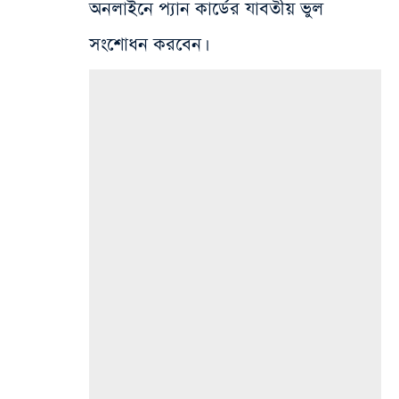
অনলাইনে প্যান কার্ডের যাবতীয় ভুল
সংশোধন করবেন।