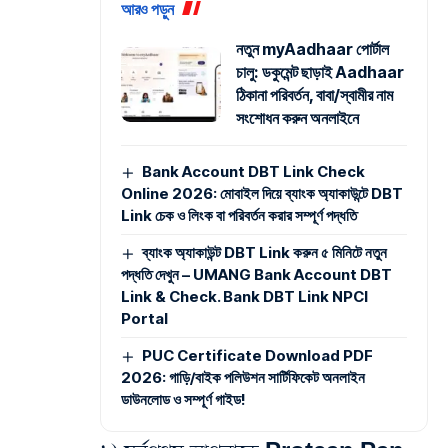
আরও পড়ুন
নতুন myAadhaar পোর্টাল
চালু: ডকুমেন্ট ছাড়াই Aadhaar
ঠিকানা পরিবর্তন, বাবা/স্বামীর নাম
সংশোধন করুন অনলাইনে
Bank Account DBT Link Check
Online 2026: মোবাইল দিয়ে ব্যাংক অ্যাকাউন্টে DBT
Link চেক ও লিংক বা পরিবর্তন করার সম্পূর্ণ পদ্ধতি
ব্যাংক অ্যাকাউন্ট DBT Link করুন ৫ মিনিটে নতুন
পদ্ধতি দেখুন – UMANG Bank Account DBT
Link & Check. Bank DBT Link NPCI
Portal
PUC Certificate Download PDF
2026: গাড়ি/বাইক পলিউশন সার্টিফিকেট অনলাইন
ডাউনলোড ও সম্পূর্ণ গাইড!