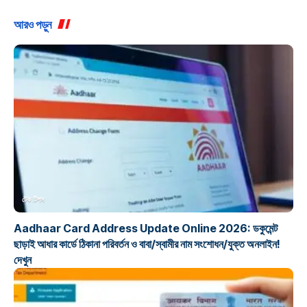
আরও পড়ুন
টেক টিপস
Aadhaar Card Address Update Online 2026: ডকুমেন্ট
ছাড়াই আধার কার্ডে ঠিকানা পরিবর্তন ও বাবা/স্বামীর নাম সংশোধন/যুক্ত অনলাইন!
দেখুন