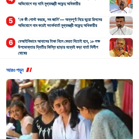
অভিযোগে বড় দাবি মুখ্যমন্ত্রী শুভেন্দু অধিকারীর
‘কে কী পোস্ট করছে, সব জানি’— অন্নপূর্ণা নিয়ে ভুয়ো রিলসের
অভিযোগে নাম করেই সতর্কবার্তা মুখ্যমন্ত্রী শুভেন্দু অধিকারীর
বেআইনিভাবে আবাসের টাকা নিলে ফেরত দিতেই হবে, ১৮ লক্ষ
উপভোক্তার দ্বিতীয় কিস্তি ছাড়ার মধ্যেই কড়া বার্তা দিলীপ
ঘোষের
আরও পড়ুন