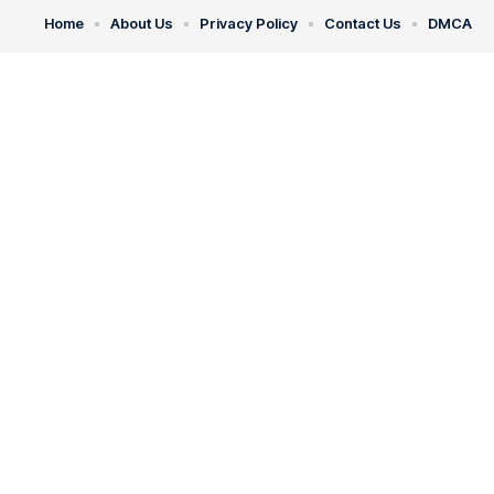
Home
About Us
Privacy Policy
Contact Us
DMCA