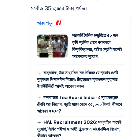
সর্বোচ্চ 35 হাজার টাকা পর্যন্ত।
আরও পড়ুন
সরকারি দৈনিক মজুরিতে ৫০ জন
কৃষি শ্রমিক নেবে কলকাতা
বিশ্ববিদ্যালয়, অষ্টম শ্রেণি পাশেই
আবেদনের সুযোগ
মাধ্যমিক, উচ্চ মাধ্যমিক সহ বিভিন্ন যোগ্যতায় ৪৪টি
শূন্যপদে শিক্ষানবিশ নিয়োগ: চিত্তরঞ্জন ন্যাশনাল ক্যান্সার
ইনস্টিটিউটে আজই আবেদন করুন
কলকাতায় Tea Board India -এ ম্যানেজমেন্ট
ট্রেনি পদে নিয়োগ, প্রতি মাসে বেতন ৩৫,০০০ টাকা! কীভাবে
আবেদন করবেন?
HAL Recruitment 2026: মাধ্যমিক পাশেই
সুযোগ,লিখিত পরীক্ষা ছাড়াই! হিন্দুস্থান আরোনটিক্সে নিয়োগ,
কীভাবে আবেদন?