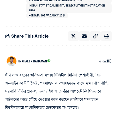
PERSON RECRUITMENT NOTIFICATION 2024
INDIAN STATISTICAL INSTITUTE RECRUITMENT NOTIFICATION
2024
KOLKATA JOB VACANCY 2024
Share This Article
By
KHALEK RAHAMAN
Follow:
দীর্ঘ সাত বছরের অভিজ্ঞতা সম্পন্ন ডিজিটাল মিডিয়া পেশাজীবী, যিনি
অনলাইন কন্টেন্ট তৈরি, গণমাধ্যম ও তথ্যসংক্রান্ত কাজে দক্ষ। পাশাপাশি,
সরকারি বিভিন্ন প্রকল্প, স্কলারশিপ ও চাকরির আপডেট নিয়মিতভাবে
পাঠকদের কাছে পৌঁছে দেওয়ার কাজ করছেন। বর্তমানে মঙ্গলয়তন
বিশ্ববিদ্যালয়ে সাংবাদিকতায় স্নাতকোত্তর অধ্যয়নরত।