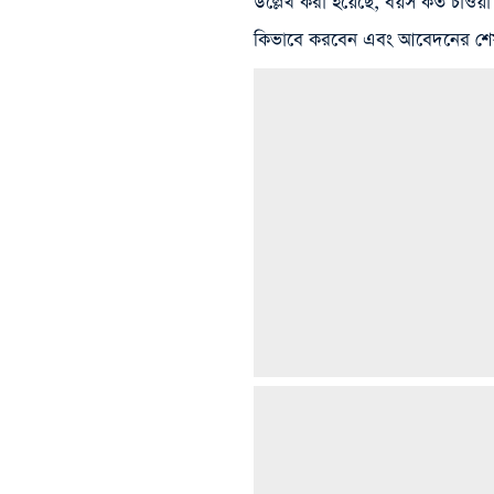
উল্লেখ করা হয়েছে, বয়স কত চাওয়
কিভাবে করবেন এবং আবেদনের শেষ 