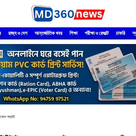
র
রাজ্য ও দেশ
আন্তর্জাতিক খবর
শিক্ষা
পরীক্ষা ও রেজাল্ট
চাকরি
স
আবেদন পদ্ধতি