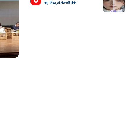
কড়া নিয়ম, না মানলেই বিপদ