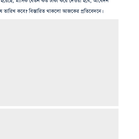
া হয়েছে, মাসিক বেতন কত টাকা করে দেওয়া হবে, আবেদন
তারিখ কবে? বিস্তারিত থাকলো আজকের প্রতিবেদনে।