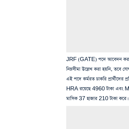
JRF (GATE) পদে আবেদন করার জন্
নিম্নসীমা উল্লেখ করা হয়নি, তবে য
এই পদে কর্মরত চাকরি প্রার্থীদের 
HRA রয়েছে 4960 টাকা এবং Me
মাসিক 37 হাজার 210 টাকা করে।