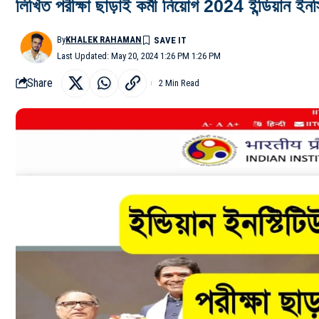
লিখিত পরীক্ষা ছাড়াই কর্মী নিয়োগ 2024 ইন্ডিয়ান ই
By
KHALEK RAHAMAN
Last Updated: May 20, 2024 1:26 PM 1:26 PM
Share
2 Min Read