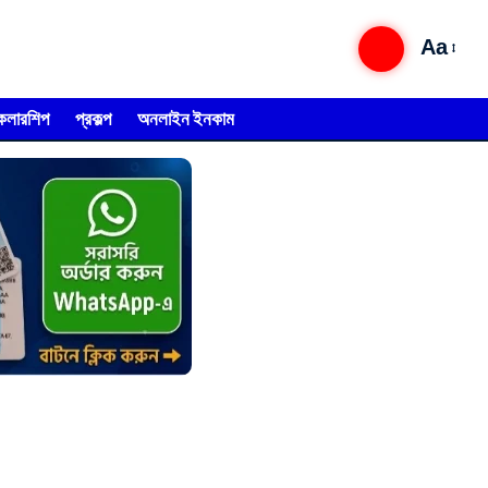
Aa
্কলারশিপ
প্রকল্প
অনলাইন ইনকাম