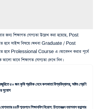
ন্য শিক্ষাগত যোগ্যতা উল্লেখ করা হয়েছে, Post
হবে সাইন্স বিষয়ে। অথবা Graduate / Post
হবে Prolessional Course এ। আবেদন করার পূর্বে
ভালো ভাবে শিক্ষাগত যোগ্যতা দেখে নিন।
জুরিতে ৫০ জন কৃষি শ্রমিক নেবে কলকাতা বিশ্ববিদ্যালয়, অষ্টম শ্রেণি
র সুযোগ
 যোগ্যতায় ৪৪টি শূন্যপদে শিক্ষানবিশ নিয়োগ: চিত্তরঞ্জন ন্যাশনাল ক্যান্সার