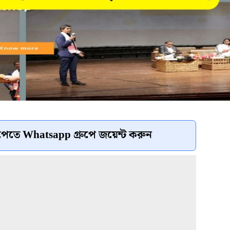
েতে Whatsapp গ্রুপে জয়েন্ট করুন