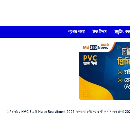
প্রথম পাতা
টেক টিপস
ট্রেন্ডিং খব
⌂
/
চাকরি
/
KMC Staff Nurse Recruitment 2026: কলকাতা পৌরসভায় স্টাফ নার্স পদে চাকরি 2026