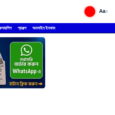
Aa
্কলারশিপ
প্রকল্প
অনলাইন ইনকাম