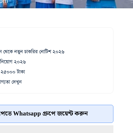
ন থেকে নতুন চাকরির নোটিশ ২০২৬
স নিয়োগ ২০২৬
তন ২৫০০০ টাকা
গ্যতা দেখুন
েতে Whatsapp গ্রুপে জয়েন্ট করুন