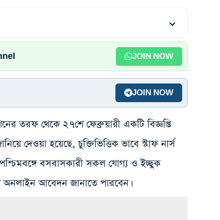
nnel
JOIN NOW
JOIN NOW
র তরফ থেকে ২৭শে ফেব্রুয়ারী একটি বিজ্ঞপ্তি
িয়ে দেওয়া হয়েছে, চুক্তিভিত্তিক ভাবে স্টাফ নার্স
 পশ্চিমবঙ্গে বসবাসকারী সকল যোগ্য ও ইচ্ছুক
দে অনলাইন আবেদন জানাতে পারবেন।