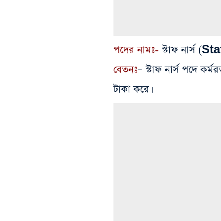
পদের নামঃ-
স্টাফ নার্স (S
বেতনঃ
– স্টাফ নার্স পদে কর্
টাকা করে।