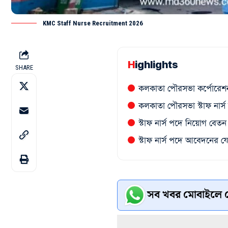
KMC Staff Nurse Recruitment 2026
Highlights
SHARE
কলকাতা পৌরসভা কর্পোরেশ
কলকাতা পৌরসভা স্টাফ নার্
স্টাফ নার্স পদে নিয়োগ বে
স্টাফ নার্স পদে আবেদনের যো
সব খবর মোবাইলে প