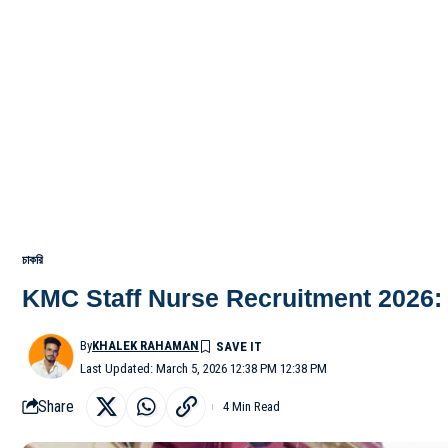
চাকরি
KMC Staff Nurse Recruitment 2026: কলকাতা 
By
KHALEK RAHAMAN
Last Updated: March 5, 2026 12:38 PM 12:38 PM
Share
4 Min Read