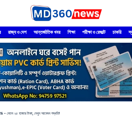
র
রাজ্য ও দেশ
আন্তর্জাতিক খবর
শিক্ষা
পরীক্ষা ও রেজাল্ট
চাকরি
স
 – বেতন ২৫ হাজার টাকা, দেখুন আবেদন পদ্ধতি!