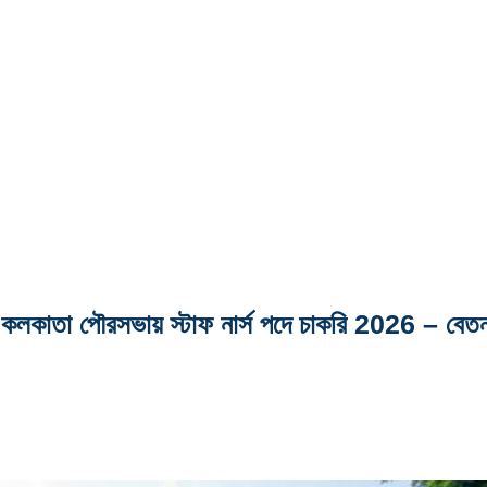
পৌরসভায় স্টাফ নার্স পদে চাকরি 2026 – বেতন ২৫