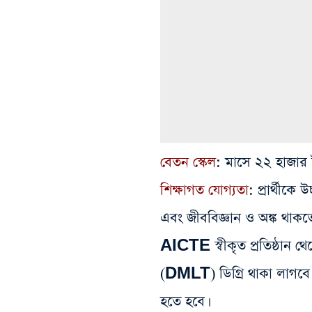
বেতন স্কেল
: মাসে ২২ হাজার ট
শিক্ষাগত যোগ্যতা
: প্রার্থীকে
এবং জীববিজ্ঞান ও অঙ্ক থাকতে
AICTE স্বীকৃত প্রতিষ্ঠান 
(DMLT) ডিগ্রি থাকা লাগবে
হতে হবে।