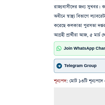
রাজ্যবাসীদের জন্য সুখব
অধীনে স্বাস্থ্য বিভাগে ল্যাবর
করেছে কলকাতা পুরসভা দপ্তর। 
আগ্রহী প্রার্থীরা আজ, ৫ মা
Join WhatsApp Cha
Telegram Group
শূন্যপদ
: মোট ১৩টি শূন্যপদে