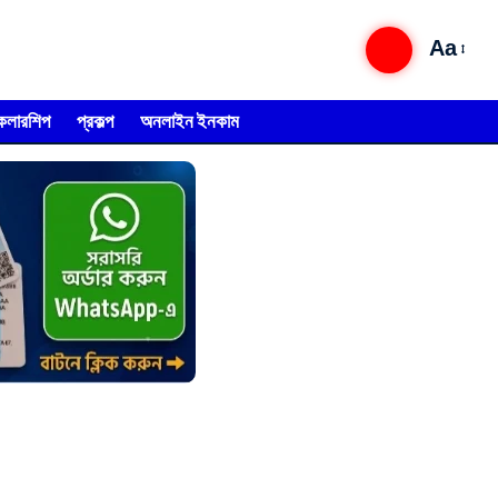
Aa
্কলারশিপ
প্রকল্প
অনলাইন ইনকাম