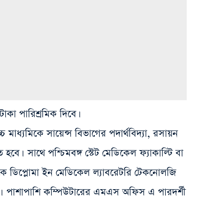
াকা পারিশ্রমিক দিবে।
 উচ্চ মাধ্যমিকে সায়েন্স বিভাগের পদার্থবিদ্যা, রসায়ন
 হবে। সাথে পশ্চিমবঙ্গ স্টেট মেডিকেল ফ্যাকাল্টি বা
থেকে ডিপ্লোমা ইন মেডিকেল ল্যাবরেটরি টেকনোলজি
। পাশাপাশি কম্পিউটারের এমএস অফিস এ পারদর্শী