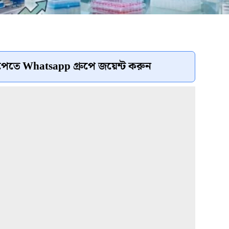
েতে Whatsapp গ্রুপে জয়েন্ট করুন