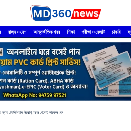
র
রাজ্য ও দেশ
আন্তর্জাতিক খবর
শিক্ষা
পরীক্ষা ও রেজাল্ট
চাকরি
স
্যাব টেকনিশিয়ান নিয়োগ, আজ থেকেই আবেদন শুরু