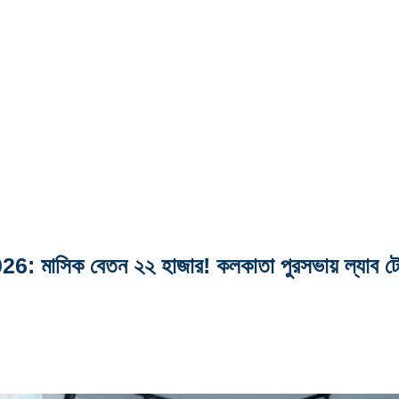
ক বেতন ২২ হাজার! কলকাতা পুরসভায় ল্যাব টেকনি