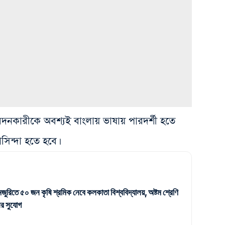
ারীকে অবশ্যই বাংলায় ভাষায় পারদর্শী হতে
বাসিন্দা হতে হবে।
জুরিতে ৫০ জন কৃষি শ্রমিক নেবে কলকাতা বিশ্ববিদ্যালয়, অষ্টম শ্রেণি
র সুযোগ