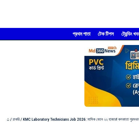
প্রথম পাতা
টেক টিপস
ট্রেন্ডিং খব
⌂
/
চাকরি
/
KMC Laboratory Technicians Job 2026: মাসিক বেতন ২২ হাজার! কলকাতা পুরসভায় ল