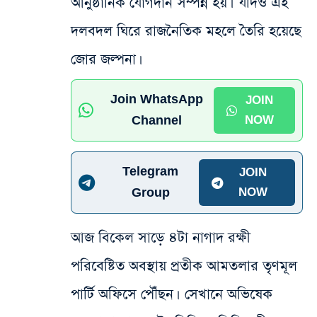
আনুষ্ঠানিক যোগদান সম্পন্ন হয়। যদিও এই
দলবদল ঘিরে রাজনৈতিক মহলে তৈরি হয়েছে
জোর জল্পনা।
Join WhatsApp
JOIN
Channel
NOW
Telegram
JOIN
Group
NOW
আজ বিকেল সাড়ে ৪টা নাগাদ রক্ষী
পরিবেষ্টিত অবস্থায় প্রতীক আমতলার তৃণমূল
পার্টি অফিসে পৌঁছন। সেখানে অভিষেক