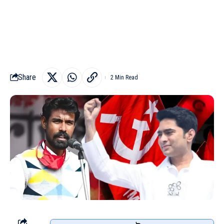
Share
2 Min Read