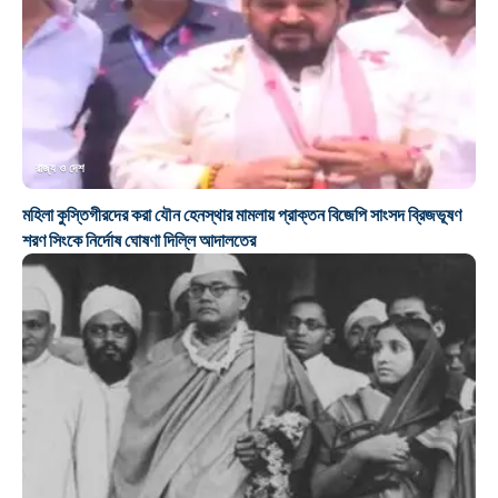
রাজ্য ও দেশ
মহিলা কুস্তিগীরদের করা যৌন হেনস্থার মামলায় প্রাক্তন বিজেপি সাংসদ ব্রিজভূষণ
শরণ সিংকে নির্দোষ ঘোষণা দিল্লি আদালতের