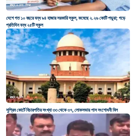
রাজ্য ও দেশ
শিক্ষা
দেশে গত ১০ বছরে বন্ধ ৯৪ হাজার সরকারি স্কুল, কমেছে ২.২৬ কোটি পড়ুয়া; গড়ে
প্রতিদিন বন্ধ ২৫টি স্কুল
রাজ্য ও দেশ
সুপ্রিম কোর্টে বিচারপতির সংখ্যা ৩৩ থেকে ৩৭, লোকসভায় পাস সংশোধনী বিল