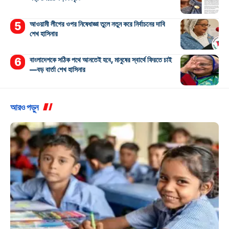
আওয়ামী লীগের ওপর নিষেধাজ্ঞা তুলে নতুন করে নির্বাচনের দাবি
শেখ হাসিনার
বাংলাদেশকে সঠিক পথে আনতেই হবে, মানুষের স্বার্থে ফিরতে চাই
—বড় বার্তা শেখ হাসিনার
আরও পড়ুন