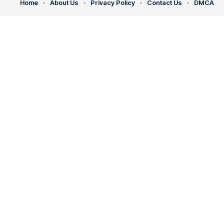
Home
About Us
Privacy Policy
Contact Us
DMCA