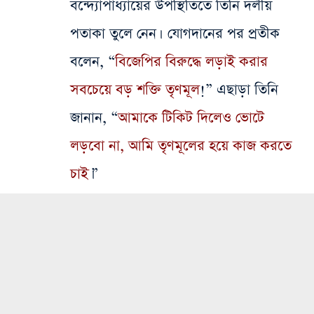
বন্দ্যোপাধ্যায়ের উপস্থিতিতে তিনি দলীয়
পতাকা তুলে নেন। যোগদানের পর প্রতীক
বলেন, “
বিজেপির বিরুদ্ধে লড়াই করার
সবচেয়ে বড় শক্তি তৃণমূল
!” এছাড়া তিনি
জানান, “
আমাকে টিকিট দিলেও ভোটে
লড়বো না, আমি তৃণমূলের হয়ে কাজ করতে
চাই
।”