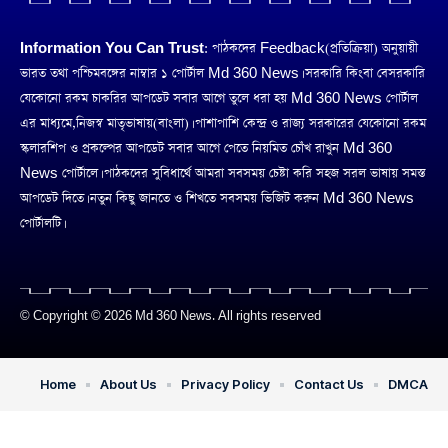
Information You Can Trust:
পাঠকদের Feedback(প্রতিক্রিয়া) অনুয়ায়ী
ভারত তথা পশ্চিমবঙ্গের নাম্বার ১ পোর্টাল Md 360 News। সরকারি কিংবা বেসরকারি
যেকোনো রকম চাকরির আপডেট সবার আগে তুলে ধরা হয় Md 360 News পোর্টাল
এর মাধ্যমে,নিজস্ব মাতৃভাষায়(বাংলা)। পাশাপাশি কেন্দ্র ও রাজ্য সরকারের যেকোনো রকম
স্কলারশিপ ও প্রকল্পের আপডেট সবার আগে পেতে নিয়মিত চোঁখ রাখুন Md 360
News পোর্টালে। পাঠকদের সুবিধার্থে আমরা সবসময় চেষ্টা করি সহজ সরল ভাষায় সমস্ত
আপডেট দিতে। নতুন কিছু জানতে ও শিখতে সবসময় ভিজিট করুন Md 360 News
পোর্টালটি।
© Copyright © 2026 Md 360 News. All rights reserved
Home
About Us
Privacy Policy
Contact Us
DMCA