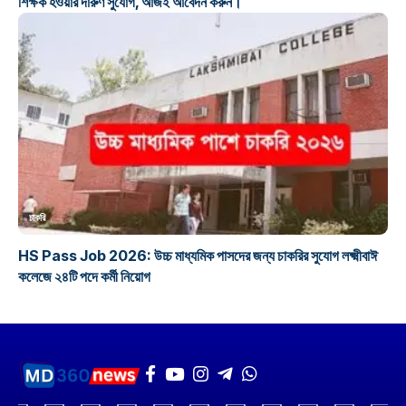
শিক্ষক হওয়ার দারুণ সুযোগ, আজই আবেদন করুন।
চাকরি
HS Pass Job 2026: উচ্চ মাধ্যমিক পাসদের জন্য চাকরির সুযোগ লক্ষ্মীবাঈ
কলেজে ২৪টি পদে কর্মী নিয়োগ