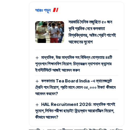
আরও পড়ুন
সরকারি দৈনিক মজুরিতে ৫০ জন
কৃষি শ্রমিক নেবে কলকাতা
বিশ্ববিদ্যালয়, অষ্টম শ্রেণি পাশেই
আবেদনের সুযোগ
মাধ্যমিক, উচ্চ মাধ্যমিক সহ বিভিন্ন যোগ্যতায় ৪৪টি
শূন্যপদে শিক্ষানবিশ নিয়োগ: চিত্তরঞ্জন ন্যাশনাল ক্যান্সার
ইনস্টিটিউটে আজই আবেদন করুন
কলকাতায় Tea Board India -এ ম্যানেজমেন্ট
ট্রেনি পদে নিয়োগ, প্রতি মাসে বেতন ৩৫,০০০ টাকা! কীভাবে
আবেদন করবেন?
HAL Recruitment 2026: মাধ্যমিক পাশেই
সুযোগ,লিখিত পরীক্ষা ছাড়াই! হিন্দুস্থান আরোনটিক্সে নিয়োগ,
কীভাবে আবেদন?