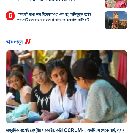
পাসপোর্ট রাখা আর বিদেশ যাওয়া এক নয়, অভিযুক্ত হলেই
পাসপোর্ট দেওয়ায় বাধা দেওয়া যাবে না: কলকাতা হাইকোর্ট
আরও পড়ুন
চাকরি
মাধ্যমিক পাশেই কেন্দ্রীয় সরকারি চাকরি! CCRUM-এ এমটিএস থেকে নার্স, ল্যাব