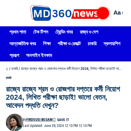
Aa
প্রথম পাতা
টেক টিপস
ট্রেন্ডিং খবর
রাজ্য ও দেশ
আন্তর্জাতিক খবর
শিক্ষা
পরীক্ষা ও রেজাল্ট
চাকরি
স্কলারশিপ
প্রকল্প
অনলাইন ইনকাম
⌂
/
চাকরি
/
রাজ্যে রাজ্যে শ্রম ও রোজগার দপ্তরে কর্মী নিয়োগ 2024, লিখিত পরীক্ষা ছাড়াই! ভালো বেতন, আবেদন পদ্ধতি দেখুন?
চাকরি
রাজ্যে রাজ্যে শ্রম ও রোজগার দপ্তরে কর্মী নিয়োগ
2024, লিখিত পরীক্ষা ছাড়াই! ভালো বেতন,
আবেদন পদ্ধতি দেখুন?
By
FIRDOUSI BEGAM
Last Updated: June 28, 2024 12:10 PM 12:10 PM