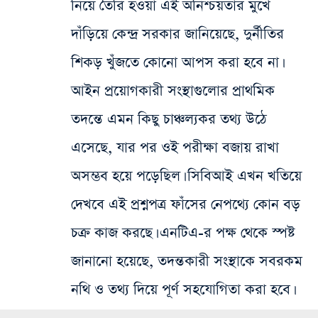
নিয়ে তৈরি হওয়া এই অনিশ্চয়তার মুখে
দাঁড়িয়ে কেন্দ্র সরকার জানিয়েছে, দুর্নীতির
শিকড় খুঁজতে কোনো আপস করা হবে না।
আইন প্রয়োগকারী সংস্থাগুলোর প্রাথমিক
তদন্তে এমন কিছু চাঞ্চল্যকর তথ্য উঠে
এসেছে, যার পর ওই পরীক্ষা বজায় রাখা
অসম্ভব হয়ে পড়েছিল। সিবিআই এখন খতিয়ে
দেখবে এই প্রশ্নপত্র ফাঁসের নেপথ্যে কোন বড়
চক্র কাজ করছে। এনটিএ-র পক্ষ থেকে স্পষ্ট
জানানো হয়েছে, তদন্তকারী সংস্থাকে সবরকম
নথি ও তথ্য দিয়ে পূর্ণ সহযোগিতা করা হবে।