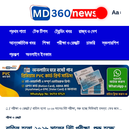
Aa
প্রথম পাতা
টেক টিপস
ট্রেন্ডিং খবর
রাজ্য ও দেশ
আন্তর্জাতিক খবর
শিক্ষা
পরীক্ষা ও রেজাল্ট
চাকরি
স্কলারশিপ
প্রকল্প
অনলাইন ইনকাম
⌂
/
পরীক্ষা ও রেজাল্ট
/
বাতিল হলো ২০২৬ সালের নিট পরীক্ষা, শুরু হচ্ছে সিবিআই তদন্ত: ফের কবে হবে পরীক্ষা? জানুন
পরীক্ষা ও রেজাল্ট
বাতিল হলো ২০২৬ সালের নিট পরীক্ষা, শুরু হচ্ছে