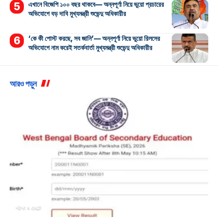
এখানে বিজেপি ১০০ বছর থাকবে— অন্নপূর্ণা নিয়ে ভুয়ো প্রচারের
অভিযোগে বড় দাবি মুখ্যমন্ত্রী শুভেন্দু অধিকারীর
‘কে কী পোস্ট করছে, সব জানি’— অন্নপূর্ণা নিয়ে ভুয়ো রিলসের
অভিযোগে নাম করেই সতর্কবার্তা মুখ্যমন্ত্রী শুভেন্দু অধিকারীর
আরও পড়ুন
পরীক্ষা ও রেজাল্ট