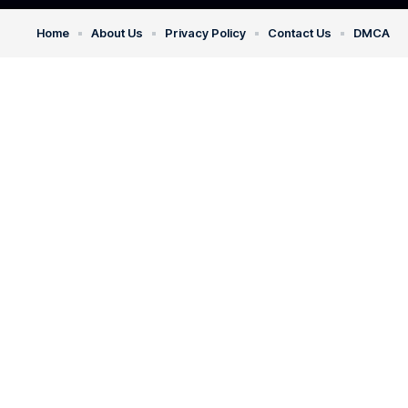
Home
About Us
Privacy Policy
Contact Us
DMCA