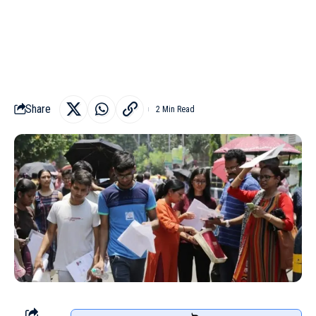
Share
2 Min Read