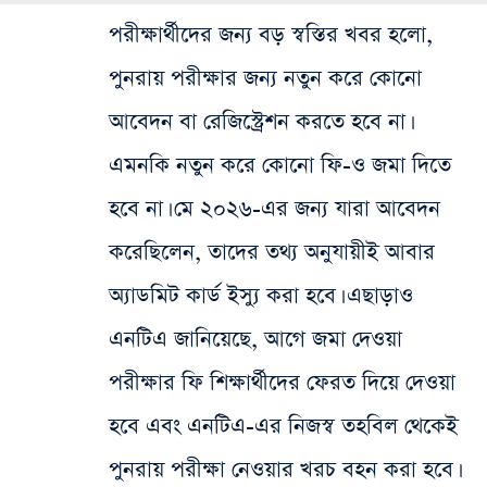
পরীক্ষার্থীদের জন্য বড় স্বস্তির খবর হলো,
পুনরায় পরীক্ষার জন্য নতুন করে কোনো
আবেদন বা রেজিস্ট্রেশন করতে হবে না।
এমনকি নতুন করে কোনো ফি-ও জমা দিতে
হবে না। মে ২০২৬-এর জন্য যারা আবেদন
করেছিলেন, তাদের তথ্য অনুযায়ীই আবার
অ্যাডমিট কার্ড ইস্যু করা হবে। এছাড়াও
এনটিএ জানিয়েছে, আগে জমা দেওয়া
পরীক্ষার ফি শিক্ষার্থীদের ফেরত দিয়ে দেওয়া
হবে এবং এনটিএ-এর নিজস্ব তহবিল থেকেই
পুনরায় পরীক্ষা নেওয়ার খরচ বহন করা হবে।