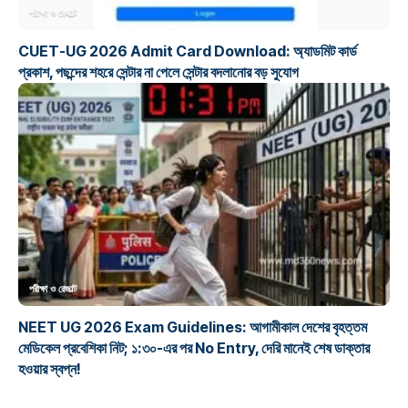
পরীক্ষা ও রেজাল্ট
CUET-UG 2026 Admit Card Download: অ্যাডমিট কার্ড
প্রকাশ, পছন্দের শহরে সেন্টার না পেলে সেন্টার বদলানোর বড় সুযোগ
পরীক্ষা ও রেজাল্ট
NEET UG 2026 Exam Guidelines: আগামীকাল দেশের বৃহত্তম
মেডিকেল প্রবেশিকা নিট; ১:৩০-এর পর No Entry, দেরি মানেই শেষ ডাক্তার
হওয়ার স্বপ্ন!