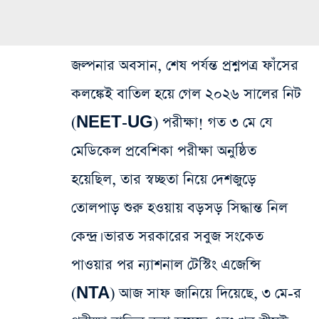
জল্পনার অবসান, শেষ পর্যন্ত প্রশ্নপত্র ফাঁসের
কলঙ্কেই বাতিল হয়ে গেল ২০২৬ সালের নিট
(NEET-UG) পরীক্ষা! গত ৩ মে যে
মেডিকেল প্রবেশিকা পরীক্ষা অনুষ্ঠিত
হয়েছিল, তার স্বচ্ছতা নিয়ে দেশজুড়ে
তোলপাড় শুরু হওয়ায় বড়সড় সিদ্ধান্ত নিল
কেন্দ্র। ভারত সরকারের সবুজ সংকেত
পাওয়ার পর ন্যাশনাল টেস্টিং এজেন্সি
(NTA) আজ সাফ জানিয়ে দিয়েছে, ৩ মে-র