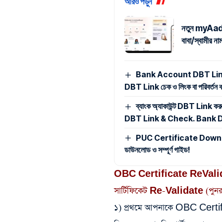
আরও পড়ুন
নতুন myAadhaa
বাবা/স্বামীর 
Bank Account DBT Link Ch
DBT Link চেক ও লিংক বা পরিবর্তন করা
ব্যাংক অ্যাকাউন্ট DBT Link 
DBT Link & Check. Bank D
PUC Certificate Download
ডাউনলোড ও সম্পূর্ণ গাইড!
OBC Certificate ReVali
সার্টিফিকেট Re-Validate (পুন
১) প্রথমে আপনাকে OBC Certifi