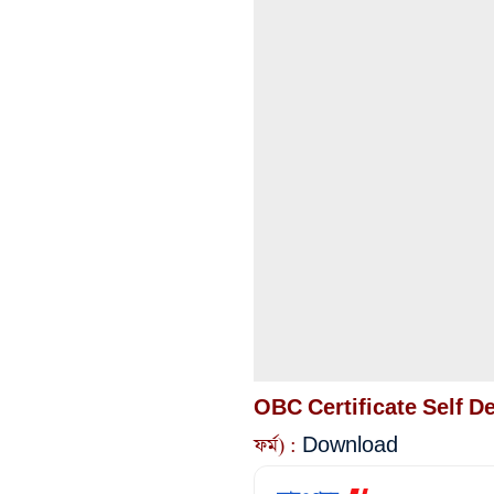
OBC Certificate Self Dec
ফর্ম) :
Download