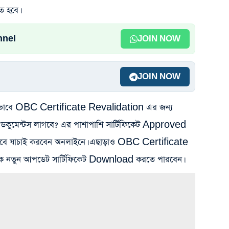
ে হবে।
nnel
JOIN NOW
JOIN NOW
কিভাবে OBC Certificate Revalidation এর জন্য
কুমেন্টস লাগবে? এর পাশাপাশি সার্টিফিকেট Approved
কিভাবে যাচাই করবেন অনলাইনে। এছাড়াও OBC Certificate
 নতুন আপডেট সার্টিফিকেট Download করতে পারবেন।