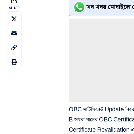
সব খবর মোবাইলে প
SHARE
OBC সার্টিফিকেট Update কি
B অথবা যাদের OBC Certificat
Certificate Revalidation এর