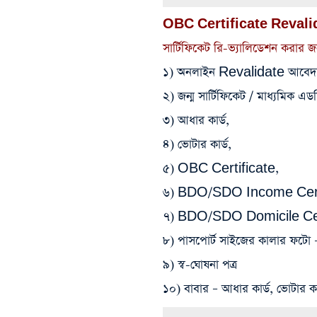
OBC Certificate Reval
সার্টিফিকেট রি-ভ্যালিডেশন করার জ
১) অনলাইন Revalidate আবেদন
২) জন্ম সার্টিফিকেট / মাধ্যমিক এডমি
৩) আধার কার্ড,
৪) ভোটার কার্ড,
৫) OBC Certificate,
৬) BDO/SDO Income Certi
৭) BDO/SDO Domicile Certif
৮) পাসপোর্ট সাইজের কালার ফটো 
৯) স্ব-ঘোষনা পত্র
১০) বাবার – আধার কার্ড, ভোটার কার্ড