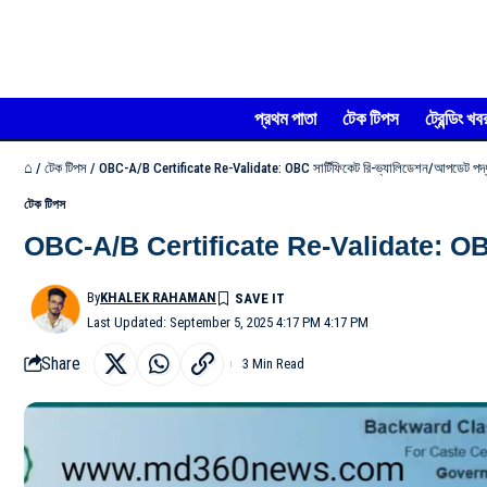
প্রথম পাতা
টেক টিপস
ট্রেন্ডিং খব
⌂
/
টেক টিপস
/
OBC-A/B Certificate Re-Validate: OBC সার্টিফিকেট রি-ভ্যালিডেশন/আপডেট পদ্ধ
টেক টিপস
OBC-A/B Certificate Re-Validate: OBC সার্
By
KHALEK RAHAMAN
Last Updated: September 5, 2025 4:17 PM 4:17 PM
Share
3 Min Read