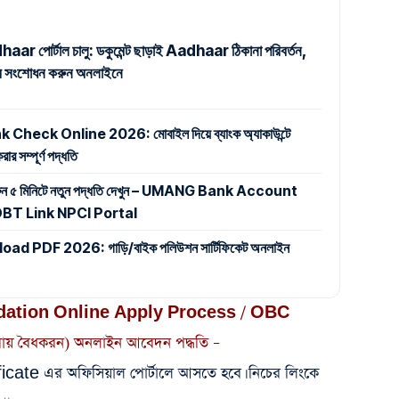
r পোর্টাল চালু: ডকুমেন্ট ছাড়াই Aadhaar ঠিকানা পরিবর্তন,
নাম সংশোধন করুন অনলাইনে
eck Online 2026: মোবাইল দিয়ে ব্যাংক অ্যাকাউন্টে
র সম্পূর্ণ পদ্ধতি
করুন ৫ মিনিটে নতুন পদ্ধতি দেখুন – UMANG Bank Account
BT Link NPCI Portal
 PDF 2026: গাড়ি/বাইক পলিউশন সার্টিফিকেট অনলাইন
dation Online Apply Process / OBC
রায় বৈধকরন) অনলাইন আবেদন পদ্ধতি –
cate এর অফিসিয়াল পোর্টালে আসতে হবে। নিচের লিংকে