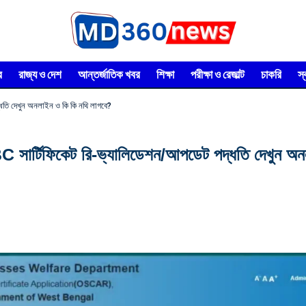
র
রাজ্য ও দেশ
আন্তর্জাতিক খবর
শিক্ষা
পরীক্ষা ও রেজাল্ট
চাকরি
স
তি দেখুন অনলাইন ও কি কি নথি লাগবে?
টিফিকেট রি-ভ্যালিডেশন/আপডেট পদ্ধতি দেখুন অনল