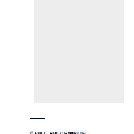
TAGGED:
WBJEE 2024 COUNSELING