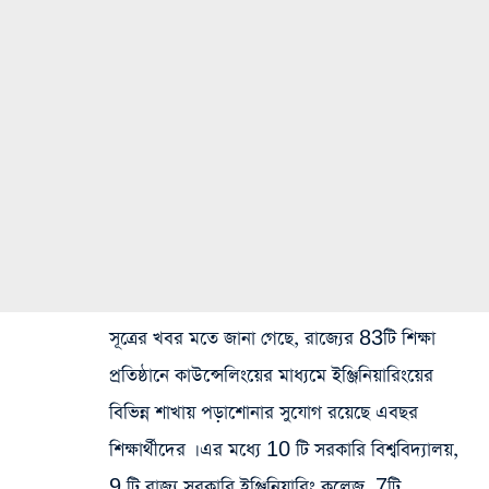
সূত্রের খবর মতে জানা গেছে, রাজ্যের 83টি শিক্ষা
প্রতিষ্ঠানে কাউন্সেলিংয়ের মাধ্যমে ইঞ্জিনিয়ারিংয়ের
বিভিন্ন শাখায় পড়াশোনার সুযোগ রয়েছে এবছর
শিক্ষার্থীদের । এর মধ্যে 10 টি সরকারি বিশ্ববিদ্যালয়,
9 টি রাজ্য সরকারি ইঞ্জিনিয়ারিং কলেজ, 7টি