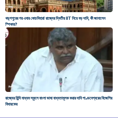
শিক্ষা
খড়্গপুরের পর এবার কোচবিহার! রাজ্যের দ্বিতীয় IIT নিয়ে বড় দাবি, কী জানালেন
স্পিকার?
শিক্ষা
রাজ্যের হিন্দি মাধ্যম স্কুলে বাংলা ভাষা বাধ্যতামূলক করার দাবি পাণ্ডবেশ্বরের বিজেপির
বিধায়কের