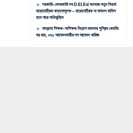
সরকারি-বেসরকারি সব D.El.Ed কলেজে নতুন নিয়ম!
বায়োমেট্রিক বাধ্যতামূলক – বায়োমেট্রিক না থাকলে বাতিল
হতে পারে অধিভুক্তি
মাদ্রাসা শিক্ষক-অশিক্ষক নিয়োগ মামলায় সুপ্রিম কোর্টের
বড় রায়, ৩৬১ আবেদনকারীর সব আবেদন খারিজ