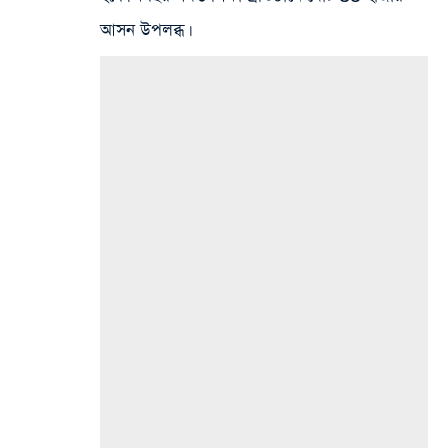
আসন উপলব্ধ।