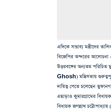
এদিকে সম্ভাব্য মন্ত্রীদের ত
বিজেপির অন্দরের আলোচনা 
উত্তরবঙ্গের অন্যতম পরিচিত
Ghosh) মন্ত্রিসভায় গুরুত্বপূর
দায়িত্ব পেতে চলেছেন তুফানগ
এছাড়াও কুমারগ্রামের বি
বিধায়ক জগন্নাথ চট্টোপা