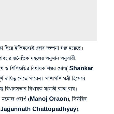
ালিকা ঘিরে ইতিমধ্যেই জোর জল্পনা শুরু হয়েছে।
এবং রাজনৈতিক মহলের অনুমান অনুযায়ী,
 মুখ ও শিলিগুড়ির বিধায়ক শঙ্কর ঘোষ( Shankar
্ণ দায়িত্ব পেতে পারেন। পাশাপশি মন্ত্রী হিসেবে
ঞ্জ বিধানসভার বিধায়ক মালতী রাভা রায়।
ধায়ক মনোজ ওরাওঁ (Manoj Oraon), সিউরির
ধ্যায় (Jagannath Chattopadhyay),