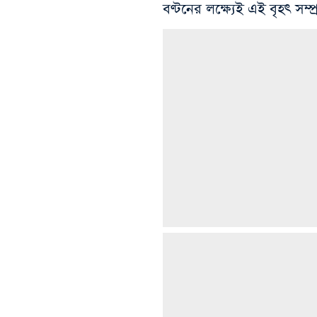
বণ্টনের লক্ষ্যেই এই বৃহৎ সম্প