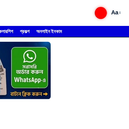
Aa
্কলারশিপ
প্রকল্প
অনলাইন ইনকাম