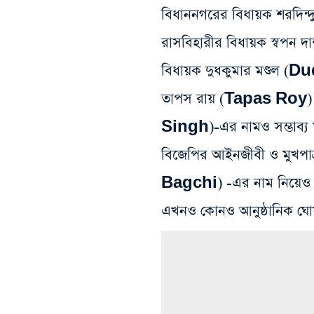
বিধাননগরের বিধায়ক শরদি
রাসবিহারীর বিধায়ক স্বপন 
বিধায়ক দুধকুমার মণ্ডল
তাপস রায় (Tapas Roy) এব
Singh)-এর নামও সম্ভাব্য মন
বিজেপির আইনজীবী ও মুখপাত
Bagchi) -এর নাম নিয়েও 
এখনও কোনও আনুষ্ঠানিক ঘোষ