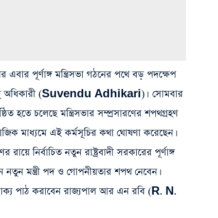
এবার পূর্ণাঙ্গ মন্ত্রিসভা গঠনের পথে বড় পদক্ষেপ
 শুভেন্দু অধিকারী (Suvendu Adhikari)। সোমবার
ত হতে চলেছে মন্ত্রিসভার সম্প্রসারণের শপথগ্রহণ
ই সামাজিক মাধ্যমে এই কর্মসূচির কথা ঘোষণা করেছেন।
 রায়ে নির্বাচিত নতুন রাষ্ট্রবাদী সরকারের পূর্ণাঙ্গ
 জন নতুন মন্ত্রী পদ ও গোপনীয়তার শপথ নেবেন।
থবাক্য পাঠ করাবেন রাজ্যপাল আর এন‌ রবি (R. N.