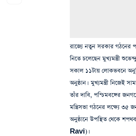
রাজ্যে নতুন সরকার গঠনের পর 
নিতে চলেছেন মুখ্যমন্ত্রী
সকাল ১১টায় লোকভবনে অনুষ্ঠি
অনুষ্ঠান। মুখ্যমন্ত্রী নিজে
তাঁর দাবি, পশ্চিমবঙ্গের জনগণের
মন্ত্রিসভা গঠনের লক্ষ্যে ৩৫
অনুষ্ঠানে উপস্থিত থেকে শপ
Ravi)।