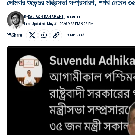
সোমবার শুভেন্দুর মন্ত্রিসভা সম্প্রসারণ, শপথ নেবেন ৩
By
EALIASH RAHAMAN
Last Updated: May 31, 2026 9:22 PM 9:22 PM
Share
3 Min Read