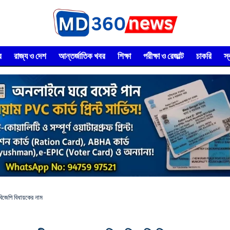
র
রাজ্য ও দেশ
আন্তর্জাতিক খবর
শিক্ষা
পরীক্ষা ও রেজাল্ট
চাকরি
স
 বিজেপি বিধায়কের নাম