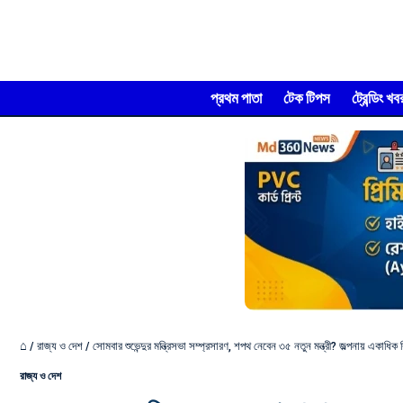
প্রথম পাতা
টেক টিপস
ট্রেন্ডিং খব
⌂
/
রাজ্য ও দেশ
/
সোমবার শুভেন্দুর মন্ত্রিসভা সম্প্রসারণ, শপথ নেবেন ৩৫ নতুন মন্ত্রী? জল্পনায় একাধিক
রাজ্য ও দেশ