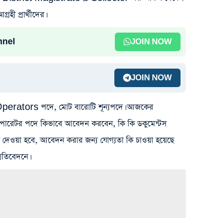
রহী প্রার্থীদের।
nnel
JOIN NOW
JOIN NOW
Operators পদে, মোট বারোটি শূন্যপদে। আজকের
রি অপারেটর পদে কিভাবে আবেদন করবেন, কি কি ডকুমেন্টস
 দেওয়া হবে, আবেদন করার জন্য যোগ্যতা কি চাওয়া হয়েছে
্রতিবেদনে।