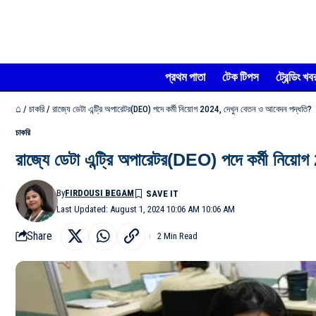
প্রথম পাতা
টেক টিপস
ট্রেন্ডিং খব
⌂
/
চাকরি
/
রাজ্যে ডেটা এন্ট্রি অপারেটর(DEO) পদে কর্মী নিয়োগ 2024, দেখুন বেতন ও আবেদন পদ্ধতি?
চাকরি
রাজ্যে ডেটা এন্ট্রি অপারেটর(DEO) পদে কর্মী নিয়
By
FIRDOUSI BEGAM
Last Updated: August 1, 2024 10:06 AM 10:06 AM
Share
2 Min Read