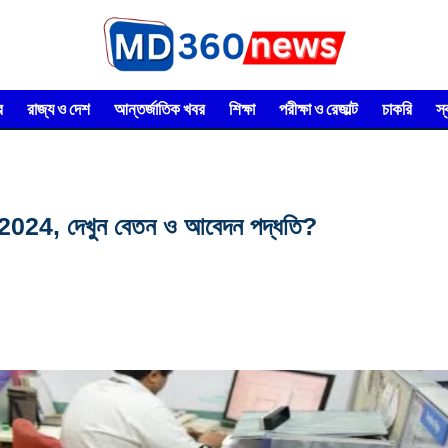
র
রাজ্য ও দেশ
আন্তর্জাতিক খবর
শিক্ষা
পরীক্ষা ও রেজাল্ট
চাকরি
স
োগ 2024, দেখুন বেতন ও আবেদন পদ্ধতি?