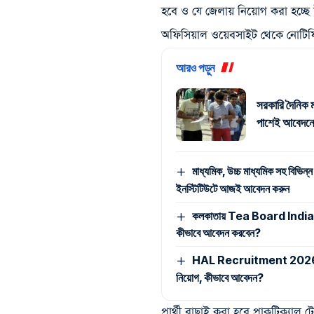
হবে ও যে জেলায় নিয়োগ করা হচ্ছে 
অফিসিয়াল ওয়েবসাইট থেকে নোটিফ
আরও পড়ুন
সরকারি দৈনিক ম
পাশেই আবেদনে
মাধ্যমিক, উচ্চ মাধ্যমিক সহ বিভিন্ন
ইনস্টিটিউটে আজই আবেদন করুন
কলকাতায় Tea Board India -এ ম্
কীভাবে আবেদন করবেন?
HAL Recruitment 2026: মাধ্যমি
নিয়োগ, কীভাবে আবেদন?
প্রার্থী বাছাই করা হবে প্রাকটিক্যাল