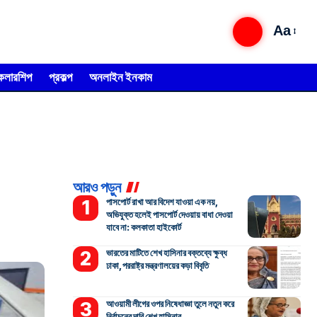
Aa
্কলারশিপ
প্রকল্প
অনলাইন ইনকাম
আরও পড়ুন
পাসপোর্ট রাখা আর বিদেশ যাওয়া এক নয়,
অভিযুক্ত হলেই পাসপোর্ট দেওয়ায় বাধা দেওয়া
যাবে না: কলকাতা হাইকোর্ট
ভারতের মাটিতে শেখ হাসিনার বক্তব্যে ক্ষুব্ধ
ঢাকা, পররাষ্ট্র মন্ত্রণালয়ের কড়া বিবৃতি
আওয়ামী লীগের ওপর নিষেধাজ্ঞা তুলে নতুন করে
নির্বাচনের দাবি শেখ হাসিনার