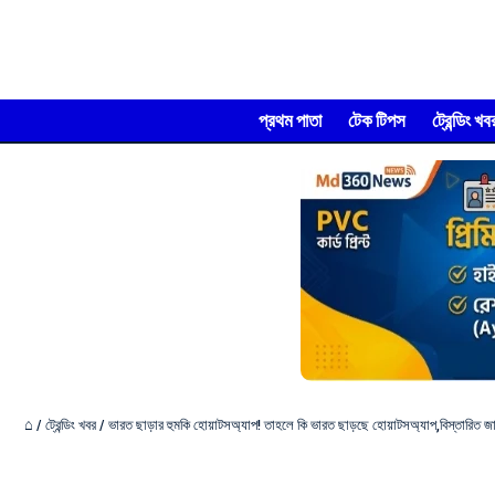
প্রথম পাতা
টেক টিপস
ট্রেন্ডিং খব
⌂
/
ট্রেন্ডিং খবর
/
ভারত ছাড়ার হুমকি হোয়াটসঅ্যাপ! তাহলে কি ভারত ছাড়ছে হোয়াটসঅ্যাপ,বিস্তারিত জ