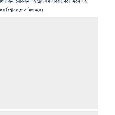
 জন্য লোকজন এই প্ল্যাটফর্ম ব্যবহার করে। ফলে এই
র বিশ্বাসভঙ্গে সামিল হবে।