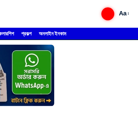
Aa
্কলারশিপ
প্রকল্প
অনলাইন ইনকাম