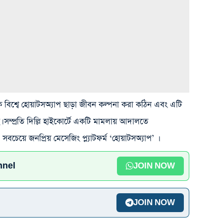
্বে হোয়াটসঅ্যাপ ছাড়া জীবন কল্পনা করা কঠিন এবং এটি
। সম্প্রতি দিল্লি হাইকোর্টে একটি মামলায় আদালতে
বচেয়ে জনপ্রিয় মেসেজিং প্ল্যাটফর্ম ‘হোয়াটসঅ্যাপ’ ।
nnel
JOIN NOW
JOIN NOW