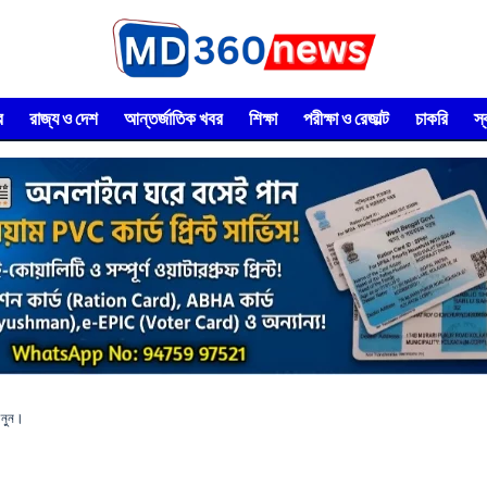
র
রাজ্য ও দেশ
আন্তর্জাতিক খবর
শিক্ষা
পরীক্ষা ও রেজাল্ট
চাকরি
স
ানুন।