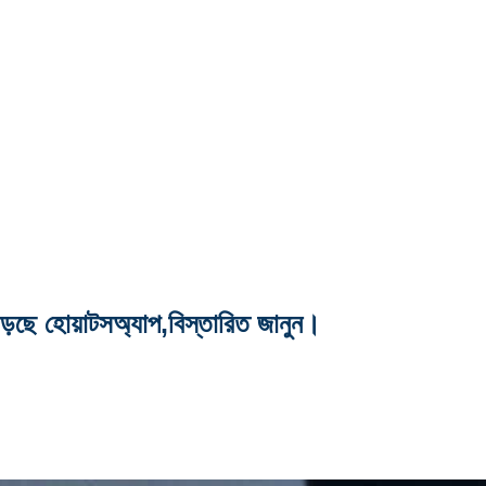
ড়ছে হোয়াটসঅ্যাপ,বিস্তারিত জানুন।