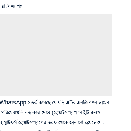
য়াটসঅ্যাপ?
টফর্ম WhatsApp সতর্ক করেছে যে যদি এটির এনক্রিপশন ভাঙার
র পরিষেবাগুলি বন্ধ করে দেবে (হোয়াটসঅ্যাপ আইটি রুলস
জিং‌ প্লাটফর্ম হোয়াটসঅ্যাপের তরফ থেকে জানানো হয়েছে যে ,