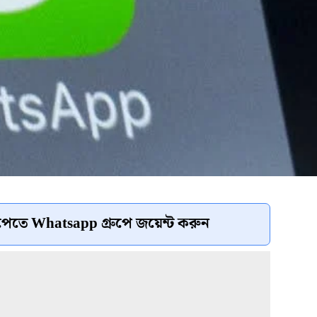
েতে Whatsapp গ্রুপে জয়েন্ট করুন