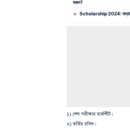
করুন?
Scholarship 2024: মাধ্যমিক,মা
১) শেষ পরীক্ষার মার্কশীট।
২) ভর্তির রসিদ।