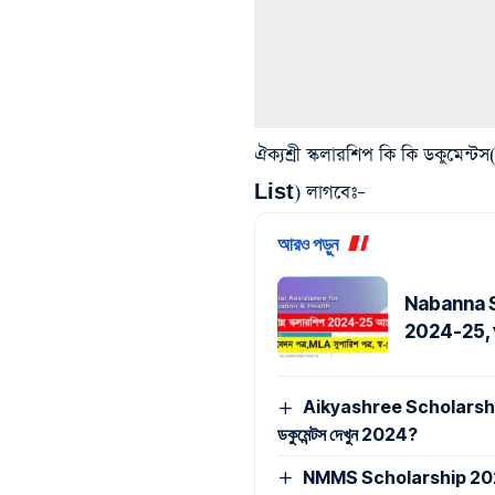
ঐক্যশ্রী স্কলারশিপ কি কি ড
List) লাগবেঃ
–
আরও পড়ুন
Nabanna Sc
2024-25, আবে
Aikyashree Scholarship 2
ডকুমেন্টস দেখুন 2024?
NMMS Scholarship 2024: 12 হা