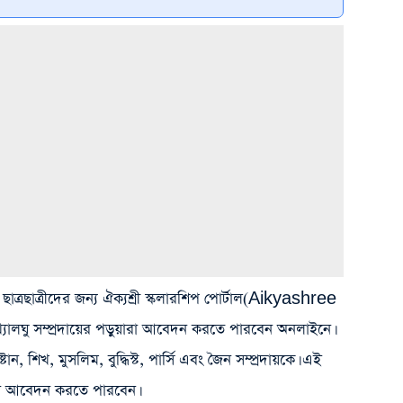
ু ছাত্রছাত্রীদের জন্য ঐক্যশ্রী স্কলারশিপ পোর্টাল(Aikyashree
্যালঘু সম্প্রদায়ের পড়ুয়ারা আবেদন করতে পারবেন অনলাইনে।
্টান, শিখ, মুসলিম, বুদ্ধিস্ট, পার্সি এবং জৈন সম্প্রদায়কে। এই
এখানে আবেদন করতে পারবেন।