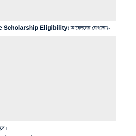
ree Scholarship Eligibility) আবেদনের যোগ্যতাঃ-
হবে।