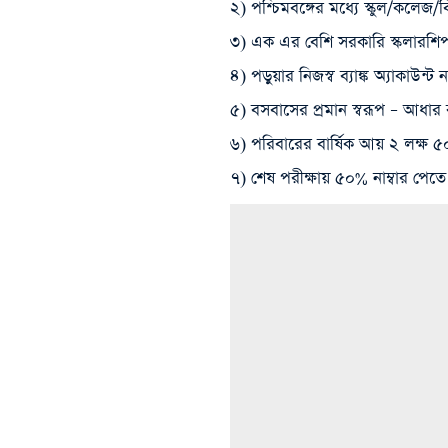
২) পশ্চিমবঙ্গের মধ্যে স্কুল/কলেজ/
৩) এক এর বেশি সরকারি স্কলারশ
৪) পড়ুয়ার নিজস্ব ব্যাঙ্ক অ্যাকাউন্ট 
৫) বসবাসের প্রমান স্বরূপ – আধার ক
৬) পরিবারের বার্ষিক আয় ২ লক্ষ ৫
৭) শেষ পরীক্ষায় ৫০% নাম্বার পেতে