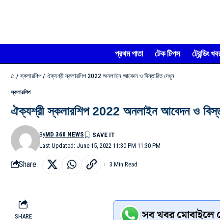
প্রথম পাতা
টেক টিপস
ট্রেন্ডিং খব
⌂
/
স্কলারশিপ
/
ঐক্যশ্রী স্কলারশিপ 2022 অনলাইন আবেদন ও বিস্তারিত দেখুন
স্কলারশিপ
ঐক্যশ্রী স্কলারশিপ 2022 অনলাইন আবেদন ও বিস্ত
By
MD 360 NEWS
Last Updated: June 15, 2022 11:30 PM 11:30 PM
Share
3 Min Read
সব খবর মোবাইলে প
SHARE