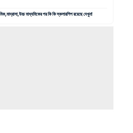
দ্রাসা,উচ্চ মাধ্যমিকের পর কি কি স্কলারশিপ রয়েছে দেখুন!