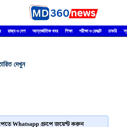
র
রাজ্য ও দেশ
আন্তর্জাতিক খবর
শিক্ষা
পরীক্ষা ও রেজাল্ট
চাকরি
স
ারিত দেখুন
েতে Whatsapp গ্রুপে জয়েন্ট করুন