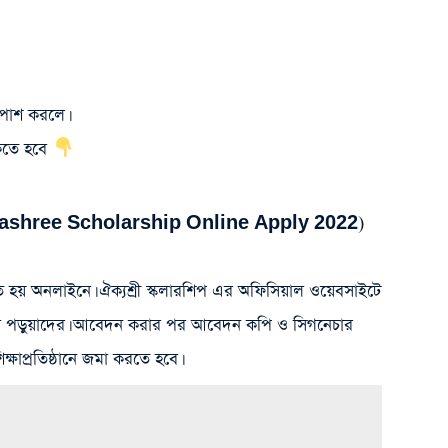
ক পাশ করলে।
কতে হবে
 Aikyashree Scholarship Online Apply 2022)
ে হয় অনলাইনে। ঐক্যশ্রী স্কলারশিপ এর অফিসিয়াল ওয়েবসাইটে
 পড়ুয়াদের। আবেদন করার পর আবেদন কপি ও সিগনেচার
্ষাপ্রতিষ্ঠানে জমা করতে হবে।