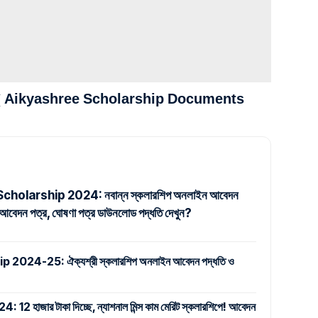
কুমেন্টস( Aikyashree Scholarship Documents
holarship 2024: নবান্ন স্কলারশিপ অনলাইন আবেদন
দন পত্র, ঘোষণা পত্র ডাউনলোড পদ্ধতি দেখুন?
024-25: ঐক্যশ্রী স্কলারশিপ অনলাইন আবেদন পদ্ধতি ও
জার টাকা দিচ্ছে, ন্যাশনাল মিন্স কাম মেরিট স্কলারশিপে! আবেদন