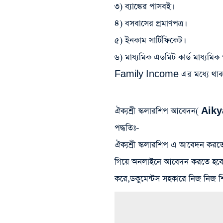
৩) ব্যাঙ্কের পাসবই।
৪) বসবাসের প্রমাণপত্র।
৫) ইনকাম সার্টিফিকেট।
৬) মাধ্যমিক এডমিট কার্ড মাধ্যমি
Family Income এর মধ্যে থা
ঐক্যশ্রী স্কলারশিপ আবেদন(
পদ্ধতিঃ-
ঐক্যশ্রী স্কলারশিপ এ আবেদন করত
গিয়ে অনলাইনে আবেদন করতে হবে
করে,ডকুমেন্টস সহকারে নিজ নিজ শিক