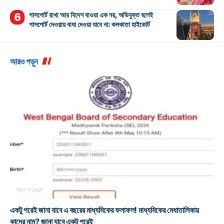
পাসপোর্ট রাখা আর বিদেশ যাওয়া এক নয়, অভিযুক্ত হলেই
পাসপোর্ট দেওয়ায় বাধা দেওয়া যাবে না: কলকাতা হাইকোর্ট
আরও পড়ুন
পরীক্ষা ও রেজাল্ট
একটু পরেই জানা যাবে এ বছরের মাধ্যমিকের ফলাফল! মাধ্যমিকের মেধাতালিকায়
কাদের নাম? জানা যাবে একটু পরেই