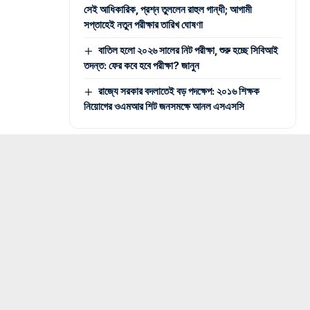
সেই আধিকারিক, প্রশ্ন তুললেন রাহুল গান্ধী; আগামী
সপ্তাহেই নতুন পরীক্ষার তারিখ ঘোষণা
বাতিল হলো ২০২৬ সালের নিট পরীক্ষা, শুরু হচ্ছে সিবিআই
তদন্ত: ফের কবে হবে পরীক্ষা? জানুন
রাজ্যে সরকার বদলাতেই বড় পদক্ষেপ: ২০১৬ শিক্ষক
নিয়োগের ওএমআর শিট জনসমক্ষে আনল এসএসসি