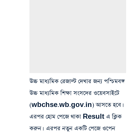
উচ্চ মাধ্যমিক রেজাল্ট দেখার জন্য পশ্চিমবঙ্গ
উচ্চ মাধ্যমিক শিক্ষা সংসদের ওয়েবসাইটে
(wbchse.wb.gov.in) আসতে হবে।
এরপর হোম পেজে থাকা Result এ ক্লিক
করুন। এরপর নতুন একটি পেজে ওপেন