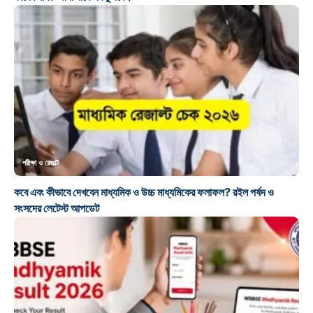
পরীক্ষা ও রেজাল্ট
কবে এবং কীভাবে দেখবেন মাধ্যমিক ও উচ্চ মাধ্যমিকের ফলাফল? রইল পর্ষদ ও
সংসদের লেটেস্ট আপডেট