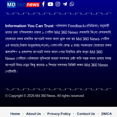
Information You Can Trust:
পাঠকদের Feedback(প্রতিক্রিয়া) অনুয়ায়ী
ভারত তথা পশ্চিমবঙ্গের নাম্বার ১ পোর্টাল Md 360 News। সরকারি কিংবা বেসরকারি
যেকোনো রকম চাকরির আপডেট সবার আগে তুলে ধরা হয় Md 360 News পোর্টাল
এর মাধ্যমে,নিজস্ব মাতৃভাষায়(বাংলা)। পাশাপাশি কেন্দ্র ও রাজ্য সরকারের যেকোনো রকম
স্কলারশিপ ও প্রকল্পের আপডেট সবার আগে পেতে নিয়মিত চোঁখ রাখুন Md 360
News পোর্টালে। পাঠকদের সুবিধার্থে আমরা সবসময় চেষ্টা করি সহজ সরল ভাষায় সমস্ত
আপডেট দিতে। নতুন কিছু জানতে ও শিখতে সবসময় ভিজিট করুন Md 360 News
পোর্টালটি।
© Copyright © 2026 Md 360 News. All rights reserved
Home
About Us
Privacy Policy
Contact Us
DMCA