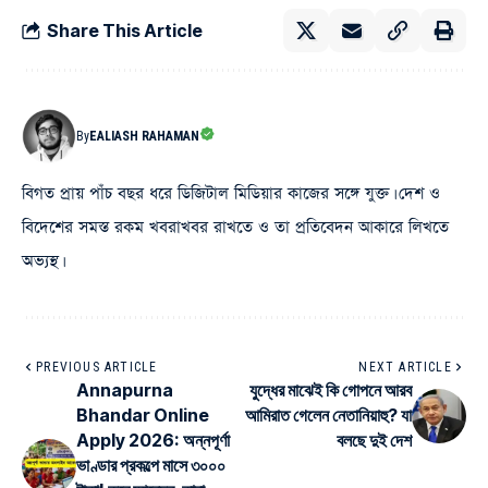
Share This Article
By
EALIASH RAHAMAN
বিগত প্রায় পাঁচ বছর ধরে ডিজিটাল মিডিয়ার কাজের সঙ্গে যুক্ত। দেশ ও
বিদেশের সমস্ত রকম খবরাখবর রাখতে ও তা প্রতিবেদন আকারে লিখতে
অভ্যস্থ।
PREVIOUS ARTICLE
NEXT ARTICLE
Annapurna
যুদ্ধের মাঝেই কি গোপনে আরব
Bhandar Online
আমিরাত গেলেন নেতানিয়াহু? যা
Apply 2026: অন্নপূর্ণা
বলছে দুই দেশ
ভাণ্ডার প্রকল্পে মাসে ৩০০০