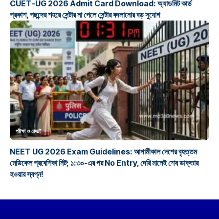
CUET-UG 2026 Admit Card Download: অ্যাডমিট কার্ড
প্রকাশ, পছন্দের শহরে সেন্টার না পেলে সেন্টার বদলানোর বড় সুযোগ
পরীক্ষা ও রেজাল্ট
NEET UG 2026 Exam Guidelines: আগামীকাল দেশের বৃহত্তম
মেডিকেল প্রবেশিকা নিট; ১:৩০-এর পর No Entry, দেরি মানেই শেষ ডাক্তার
হওয়ার স্বপ্ন!