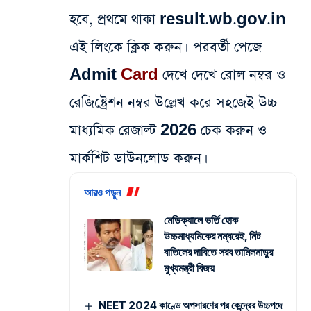
হবে, প্রথমে থাকা result.wb.gov.in
এই লিংকে ক্লিক করুন। পরবর্তী পেজে
Admit
Card
দেখে দেখে রোল নম্বর ও
রেজিষ্ট্রেশন নম্বর উল্লেখ করে সহজেই উচ্চ
মাধ্যমিক রেজাল্ট 2026 চেক করুন ও
মার্কশিট ডাউনলোড করুন।
আরও পড়ুন
মেডিক্যালে ভর্তি হোক
উচ্চমাধ্যমিকের নম্বরেই, নিট
বাতিলের দাবিতে সরব তামিলনাড়ুর
মুখ্যমন্ত্রী বিজয়
NEET 2024 কাণ্ডে অপসারণের পর কেন্দ্রের উচ্চপদে