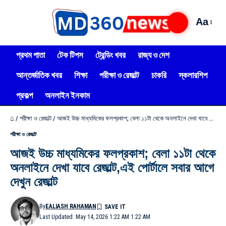
Aa
প্রথম পাতা
টেক টিপস
ট্রেন্ডিং খবর
রাজ্য ও দেশ
আন্তর্জাতিক খবর
শিক্ষা
পরীক্ষা ও রেজাল্ট
চাকরি
স্কলারশিপ
প্রকল্প
অনলাইন ইনকাম
⌂
/
পরীক্ষা ও রেজাল্ট
/
আজই উচ্চ মাধ্যমিকের ফলপ্রকাশ; বেলা ১১টা থেকে অনলাইনে দেখা যাবে রেজাল্ট,এই পোর্টালে সবার আগে দেখুন রেজাল্ট
পরীক্ষা ও রেজাল্ট
আজই উচ্চ মাধ্যমিকের ফলপ্রকাশ; বেলা ১১টা থেকে
অনলাইনে দেখা যাবে রেজাল্ট,এই পোর্টালে সবার আগে
দেখুন রেজাল্ট
By
EALIASH RAHAMAN
Last Updated: May 14, 2026 1:22 AM 1:22 AM