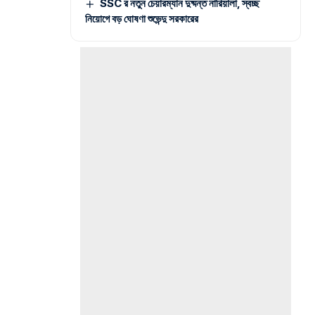
SSC র নতুন চেয়ারম্যান দুষ্মন্ত নারিয়ালা, স্বচ্ছ
নিয়োগে বড় ঘোষণা শুভেন্দু সরকারের