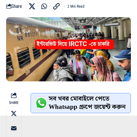
Share
2 Min Read
সব খবর মোবাইলে পেতে
SHARE
Whatsapp গ্রুপে জয়েন্ট করুন