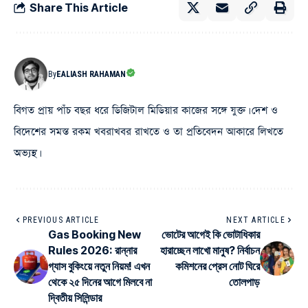
Share This Article
By
EALIASH RAHAMAN
বিগত প্রায় পাঁচ বছর ধরে ডিজিটাল মিডিয়ার কাজের সঙ্গে যুক্ত। দেশ ও
বিদেশের সমস্ত রকম খবরাখবর রাখতে ও তা প্রতিবেদন আকারে লিখতে
অভ্যস্থ।
PREVIOUS ARTICLE
NEXT ARTICLE
Gas Booking New
ভোটের আগেই কি ভোটাধিকার
Rules 2026: রান্নার
হারাচ্ছেন লাখো মানুষ? নির্বাচন
গ্যাস বুকিংয়ে নতুন নিয়ম! এখন
কমিশনের প্রেস নোট ঘিরে
থেকে ২৫ দিনের আগে মিলবে না
তোলপাড়
দ্বিতীয় সিলিন্ডার