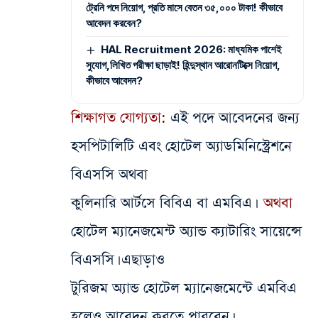
ট্রেনি পদে নিয়োগ, প্রতি মাসে বেতন ৩৫,০০০ টাকা! কীভাবে
আবেদন করবেন?
HAL Recruitment 2026: মাধ্যমিক পাশেই
সুযোগ,লিখিত পরীক্ষা ছাড়াই! হিন্দুস্থান আরোনটিক্সে নিয়োগ,
কীভাবে আবেদন?
শিক্ষাগত যোগ্যতা:
এই পদে আবেদনের জন্য
হসপিটালিটি এবং হোটেল অ্যাডমিনিস্ট্রেশনে
বিএসসি অথবা
কুলিনারি আর্টসে বিবিএ বা এমবিএ।
অথবা
হোটেল ম্যানেজমেন্ট অ্যান্ড ক্যাটারিং সায়েন্সে
বিএসসি। এছাড়াও
টুরিজম অ্যান্ড হোটেল ম্যানেজমেন্টে এমবিএ
হলেও আবেদন করতে পারবেন।