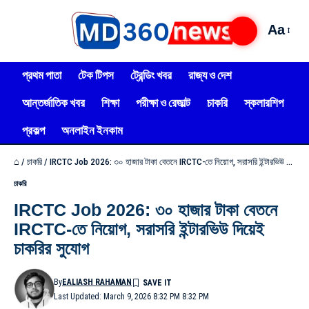
Aa
প্রথম পাতা
টেক টিপস
ট্রেন্ডিং খবর
রাজ্য ও দেশ
আন্তর্জাতিক খবর
শিক্ষা
পরীক্ষা ও রেজাল্ট
চাকরি
স্কলারশিপ
প্রকল্প
অনলাইন ইনকাম
⌂
/
চাকরি
/
IRCTC Job 2026: ৩০ হাজার টাকা বেতনে IRCTC-তে নিয়োগ, সরাসরি ইন্টারভিউ দিয়েই চাকরির সুযোগ
চাকরি
IRCTC Job 2026: ৩০ হাজার টাকা বেতনে
IRCTC-তে নিয়োগ, সরাসরি ইন্টারভিউ দিয়েই
চাকরির সুযোগ
By
EALIASH RAHAMAN
Last Updated: March 9, 2026 8:32 PM 8:32 PM