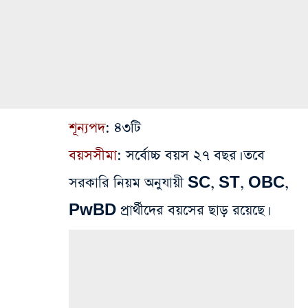
শূন্যপদ
: ৪৩টি
বয়সসীমা
: সর্বোচ্চ বয়স ২৭ বছর। তবে
সরকারি নিয়ম অনুযায়ী SC, ST, OBC,
PwBD প্রার্থীদের বয়সের ছাড় রয়েছে।