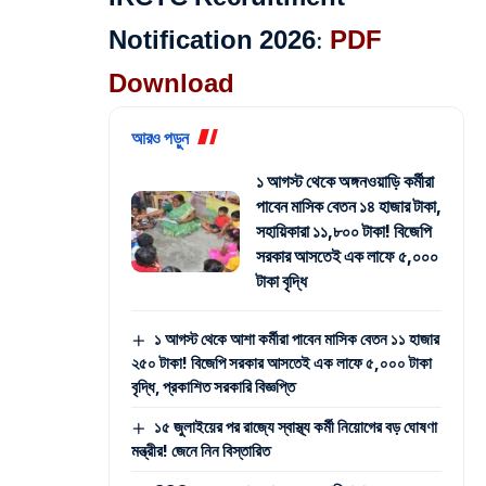
Notification 2026:
PDF
Download
আরও পড়ুন
১ আগস্ট থেকে অঙ্গনওয়াড়ি কর্মীরা
পাবেন মাসিক বেতন ১৪ হাজার টাকা,
সহায়িকারা ১১,৮০০ টাকা! বিজেপি
সরকার আসতেই এক লাফে ৫,০০০
টাকা বৃদ্ধি
১ আগস্ট থেকে আশা কর্মীরা পাবেন মাসিক বেতন ১১ হাজার
২৫০ টাকা! বিজেপি সরকার আসতেই এক লাফে ৫,০০০ টাকা
বৃদ্ধি, প্রকাশিত সরকারি বিজ্ঞপ্তি
১৫ জুলাইয়ের পর রাজ্যে স্বাস্থ্য কর্মী নিয়োগের বড় ঘোষণা
মন্ত্রীর! জেনে নিন বিস্তারিত