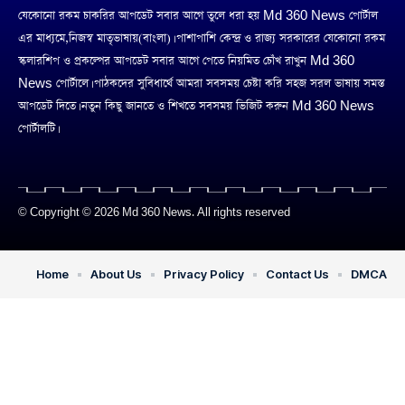
যেকোনো রকম চাকরির আপডেট সবার আগে তুলে ধরা হয় Md 360 News পোর্টাল
এর মাধ্যমে,নিজস্ব মাতৃভাষায়(বাংলা)। পাশাপাশি কেন্দ্র ও রাজ্য সরকারের যেকোনো রকম
স্কলারশিপ ও প্রকল্পের আপডেট সবার আগে পেতে নিয়মিত চোঁখ রাখুন Md 360
News পোর্টালে। পাঠকদের সুবিধার্থে আমরা সবসময় চেষ্টা করি সহজ সরল ভাষায় সমস্ত
আপডেট দিতে। নতুন কিছু জানতে ও শিখতে সবসময় ভিজিট করুন Md 360 News
পোর্টালটি।
© Copyright © 2026 Md 360 News. All rights reserved
Home
About Us
Privacy Policy
Contact Us
DMCA