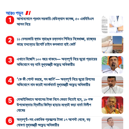
আরও পড়ুন
আসানসোলে প্রথম সরকারি মেডিক্যাল কলেজ, ৫০ এমবিবিএস
আসন নিয়ে
১১ বেসরকারি ব্লাড ব্যাঙ্কে রক্তদান শিবিরে নিষেধাজ্ঞা, রাজ্যের
কাছে তদন্তের রিপোর্ট চাইল কলকাতা হাই কোর্ট
এখানে বিজেপি ১০০ বছর থাকবে— অন্নপূর্ণা নিয়ে ভুয়ো প্রচারের
অভিযোগে বড় দাবি মুখ্যমন্ত্রী শুভেন্দু অধিকারীর
‘কে কী পোস্ট করছে, সব জানি’— অন্নপূর্ণা নিয়ে ভুয়ো রিলসের
অভিযোগে নাম করেই সতর্কবার্তা মুখ্যমন্ত্রী শুভেন্দু অধিকারীর
বেআইনিভাবে আবাসের টাকা নিলে ফেরত দিতেই হবে, ১৮ লক্ষ
উপভোক্তার দ্বিতীয় কিস্তি ছাড়ার মধ্যেই কড়া বার্তা দিলীপ
ঘোষের
অন্নপূর্ণা-সহ একাধিক প্রকল্পের টাকা ১৭ আগস্ট থেকে, বড়
ঘোষণা মুখ্যমন্ত্রী শুভেন্দু অধিকারীর