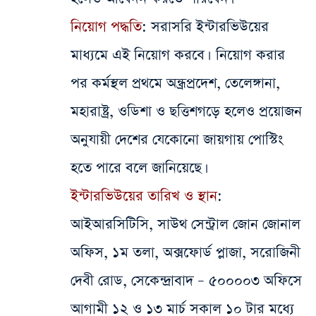
নিয়োগ পদ্ধতি
: সরাসরি ইন্টারভিউয়ের
মাধ্যমে এই নিয়োগ করবে।
নিয়োগ করার
পর কর্মস্থল প্রথমে অন্ধ্রপ্রদেশ, তেলেঙ্গানা,
মহারাষ্ট্র, ওডিশা ও ছত্তিশগড়ে হলেও প্রয়োজন
অনুযায়ী দেশের যেকোনো জায়গায় পোস্টিং
হতে পারে বলে জানিয়েছে।
ইন্টারভিউয়ের তারিখ ও স্থান
:
আইআরসিটিসি, সাউথ সেন্ট্রাল জোন জোনাল
অফিস, ১ম তলা, অক্সফোর্ড প্লাজা, সরোজিনী
দেবী রোড, সেকেন্দ্রাবাদ – ৫০০০০৩ অফিসে
আগামী ১২ ও ১৩ মার্চ সকাল ১০ টার মধ্যে