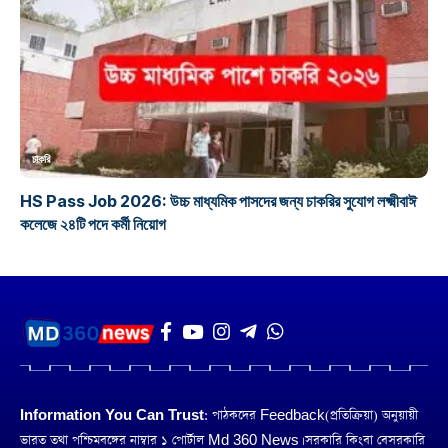
চাকরি
HS Pass Job 2026: উচ্চ মাধ্যমিক পাসদের জন্য চাকরির সুযোগ লক্ষ্মীবাঈ
কলেজে ২৪টি পদে কর্মী নিয়োগ
Information You Can Trust:
পাঠকদের Feedback(প্রতিক্রিয়া) অনুয়ায়ী
ভারত তথা পশ্চিমবঙ্গের নাম্বার ১ পোর্টাল Md 360 News। সরকারি কিংবা বেসরকারি