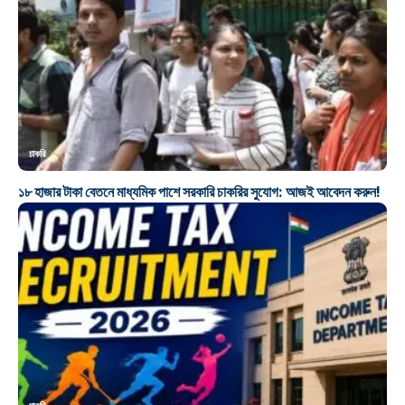
চাকরি
১৮ হাজার টাকা বেতনে মাধ্যমিক পাশে সরকারি চাকরির সুযোগ: আজই আবেদন করুন!