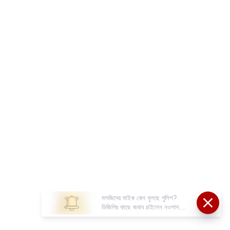
মসজিদের মাইক কেন খুলছে পুলিশ?
ডিজিপির কাছে জবাব চাইলেন নওশাদ
সিদ্দিকী; ব্যাখ্যা না মিললে আইনি পদক্ষেপের
ইঙ্গিত