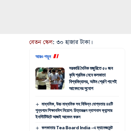
বেতন স্কেল
: ৩০ হাজার টাকা।
আরও পড়ুন
সরকারি দৈনিক মজুরিতে ৫০ জন
কৃষি শ্রমিক নেবে কলকাতা
বিশ্ববিদ্যালয়, অষ্টম শ্রেণি পাশেই
আবেদনের সুযোগ
মাধ্যমিক, উচ্চ মাধ্যমিক সহ বিভিন্ন যোগ্যতায় ৪৪টি
শূন্যপদে শিক্ষানবিশ নিয়োগ: চিত্তরঞ্জন ন্যাশনাল ক্যান্সার
ইনস্টিটিউটে আজই আবেদন করুন
কলকাতায় Tea Board India -এ ম্যানেজমেন্ট