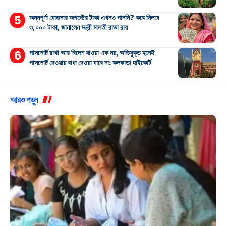
অন্নপূর্ণা যোজনার অগস্টের টাকা এখনও পাননি? কবে মিলবে
৩,০০০ টাকা, জানালেন মন্ত্রী মালতী রাভা রায়
পাসপোর্ট রাখা আর বিদেশ যাওয়া এক নয়, অভিযুক্ত হলেই
পাসপোর্ট দেওয়ায় বাধা দেওয়া যাবে না: কলকাতা হাইকোর্ট
আরও পড়ুন