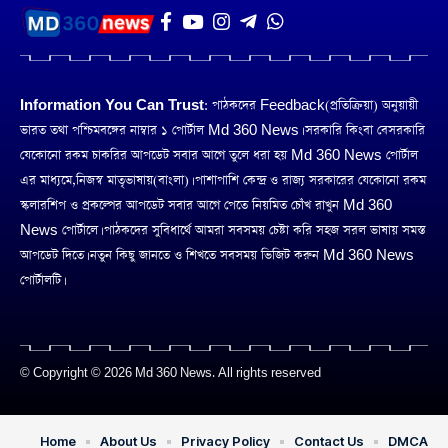
Information You Can Trust:
পাঠকদের Feedback(প্রতিক্রিয়া) অনুয়ায়ী
ভারত তথা পশ্চিমবঙ্গের নাম্বার ১ পোর্টাল Md 360 News। সরকারি কিংবা বেসরকারি
যেকোনো রকম চাকরির আপডেট সবার আগে তুলে ধরা হয় Md 360 News পোর্টাল
এর মাধ্যমে,নিজস্ব মাতৃভাষায়(বাংলা)। পাশাপাশি কেন্দ্র ও রাজ্য সরকারের যেকোনো রকম
স্কলারশিপ ও প্রকল্পের আপডেট সবার আগে পেতে নিয়মিত চোঁখ রাখুন Md 360
News পোর্টালে। পাঠকদের সুবিধার্থে আমরা সবসময় চেষ্টা করি সহজ সরল ভাষায় সমস্ত
আপডেট দিতে। নতুন কিছু জানতে ও শিখতে সবসময় ভিজিট করুন Md 360 News
পোর্টালটি।
© Copyright © 2026 Md 360 News. All rights reserved
Home
About Us
Privacy Policy
Contact Us
DMCA