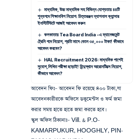
মাধ্যমিক, উচ্চ মাধ্যমিক সহ বিভিন্ন যোগ্যতায় ৪৪টি
শূন্যপদে শিক্ষানবিশ নিয়োগ: চিত্তরঞ্জন ন্যাশনাল ক্যান্সার
ইনস্টিটিউটে আজই আবেদন করুন
কলকাতায় Tea Board India -এ ম্যানেজমেন্ট
ট্রেনি পদে নিয়োগ, প্রতি মাসে বেতন ৩৫,০০০ টাকা! কীভাবে
আবেদন করবেন?
HAL Recruitment 2026: মাধ্যমিক পাশেই
সুযোগ,লিখিত পরীক্ষা ছাড়াই! হিন্দুস্থান আরোনটিক্সে নিয়োগ,
কীভাবে আবেদন?
আবেদন ফিঃ
– আবেদন ফি রয়েছে ৪০০ টাকা,যা
আবেদনকারীরকে অফিসে ডকুমেন্টস ও ফর্ম জমা
করার সময় হাতে হাতে জমা করতে হবে।
স্কুল অফিস ঠিকানাঃ
– Vill. & P.O-
KAMARPUKUR, HOOGHLY, PIN-