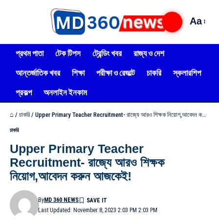
Aa
প্রথম পাতা
টেক টিপস
ট্রেন্ডিং খবর
রাজ্য ও দেশ
আন্তর্জাতিক খবর
শিক্ষা
পরীক্ষা ও রেজাল্ট
চাকরি
স্কলারশিপ
প্রকল্প
অনলাইন ইনকাম
⌂
/
চাকরি
/
Upper Primary Teacher Recruitment- রাজ্যে আরও শিক্ষক নিয়োগ,আবেদন করুন আজকেই!
চাকরি
Upper Primary Teacher
Recruitment- রাজ্যে আরও শিক্ষক
নিয়োগ,আবেদন করুন আজকেই!
By
MD 360 NEWS
Last Updated: November 8, 2023 2:03 PM 2:03 PM