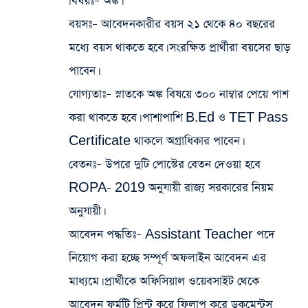
বিষয়ঃ
– অঙ্ক।
বয়সঃ
– আবেদনকারীর বয়স ২১ থেকে ৪০ বছরের
মধ্যে বয়স থাকতে হবে। সংরক্ষিত প্রার্থীরা বয়সের ছাড়
পাবেন।
যোগ্যতাঃ
– স্নাতকে অঙ্ক বিষয়ে ৩০০ নাম্বার পেয়ে পাশ
করা থাকতে হবে। পাশাপাশি B.Ed ও TET Pass
Certificate থাকলে অগ্রাধিকার পাবেন।
বেতনঃ
– উপরে দুটি পোস্টের বেতন দেওয়া হবে
ROPA- 2019 অনুযায়ী রাজ্য সরকারের নিয়ম
অনুযায়ী।
আবেদন পদ্ধতিঃ
– Assistant Teacher পদে
নিয়োগ করা হচ্ছে সম্পূর্ণ অফলাইন আবেদন এর
মাধ্যমে। প্রার্থীকে অফিসিয়াল ওয়েবসাইট থেকে
আবেদন ফর্মটি প্রিন্ট করে ফিলাপ করে ডকুমেন্টস