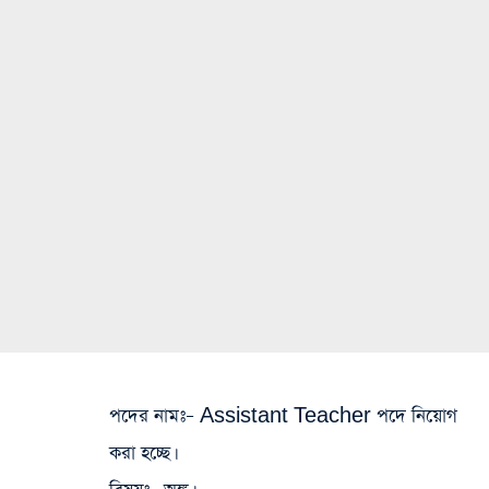
পদের নামঃ
– Assistant Teacher পদে নিয়োগ
করা হচ্ছে।