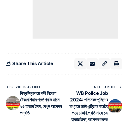
Share This Article
PREVIOUS ARTICLE
NEXT ARTICLE
বিশ্ববিদ্যালয়ে কর্মী নিয়োগ
WB Police Job
টেকনিশিয়ান পদে!প্রতি মাসে
2024: পশ্চিমবঙ্গ পুলিশের
২৫ হাজার টাকা, দেখুন আবেদন
মাধ্যমে ডাটা এন্ট্রি অপারেটর
পদ্ধতি
পদে চাকরি,প্রতি মাসে ১৬
হাজার টাকা,আবেদন করুন!