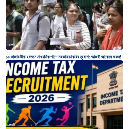
চাকরি
১৮ হাজার টাকা বেতনে মাধ্যমিক পাশে সরকারি চাকরির সুযোগ: আজই আবেদন করুন!
চাকরি