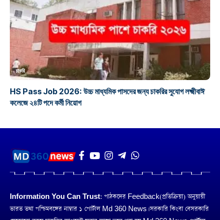
চাকরি
HS Pass Job 2026: উচ্চ মাধ্যমিক পাসদের জন্য চাকরির সুযোগ লক্ষ্মীবাঈ
কলেজে ২৪টি পদে কর্মী নিয়োগ
Information You Can Trust:
পাঠকদের Feedback(প্রতিক্রিয়া) অনুয়ায়ী
ভারত তথা পশ্চিমবঙ্গের নাম্বার ১ পোর্টাল Md 360 News। সরকারি কিংবা বেসরকারি