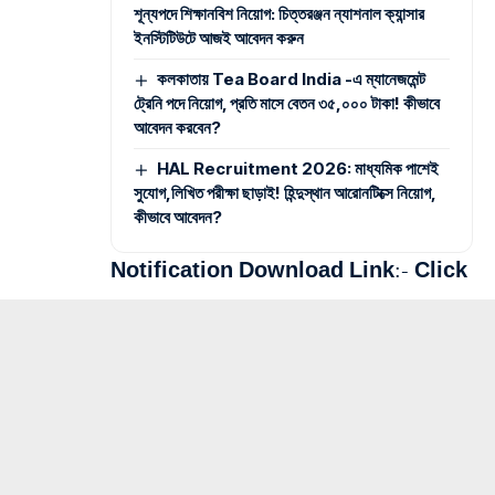
শূন্যপদে শিক্ষানবিশ নিয়োগ: চিত্তরঞ্জন ন্যাশনাল ক্যান্সার
ইনস্টিটিউটে আজই আবেদন করুন
কলকাতায় Tea Board India -এ ম্যানেজমেন্ট
ট্রেনি পদে নিয়োগ, প্রতি মাসে বেতন ৩৫,০০০ টাকা! কীভাবে
আবেদন করবেন?
HAL Recruitment 2026: মাধ্যমিক পাশেই
সুযোগ,লিখিত পরীক্ষা ছাড়াই! হিন্দুস্থান আরোনটিক্সে নিয়োগ,
কীভাবে আবেদন?
Notification Download Link:-
Click