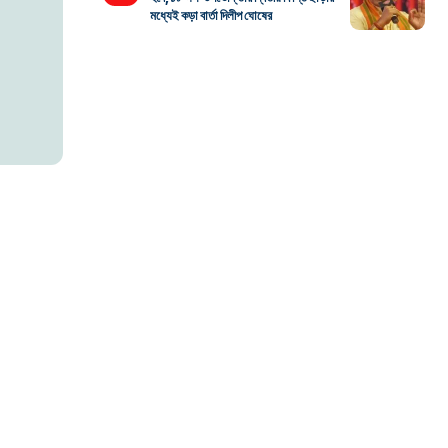
মধ্যেই কড়া বার্তা দিলীপ ঘোষের