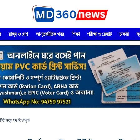
র
রাজ্য ও দেশ
আন্তর্জাতিক খবর
শিক্ষা
পরীক্ষা ও রেজাল্ট
চাকরি
স
িটে নতুন পদ্ধতি দেখুন!