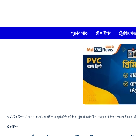
প্রথম পাতা
টেক টিপস
ট্রেন্ডিং খব
⌂
/
টেক টিপস
/
রেশন কার্ডে মোবাইল নাম্বার লিংক কিংবা পুরনো মোবাইল নাম্বার পরিবর্তন অনলাইনে ১ মিন
টেক টিপস