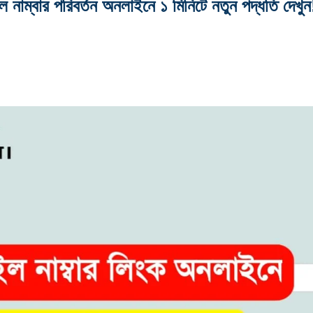
ল নাম্বার পরিবর্তন অনলাইনে ১ মিনিটে নতুন পদ্ধতি দেখুন