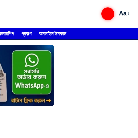
Aa
্কলারশিপ
প্রকল্প
অনলাইন ইনকাম