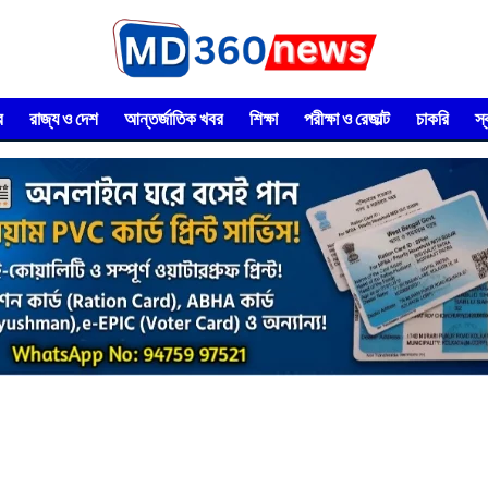
র
রাজ্য ও দেশ
আন্তর্জাতিক খবর
শিক্ষা
পরীক্ষা ও রেজাল্ট
চাকরি
স