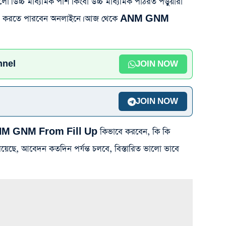
ো। উচ্চ মাধ্যমিক পাশ কিংবা উচ্চ মাধ্যমিক পাঠরত পড়ুয়ারা
রতে পারবেন অনলাইনে। আজ থেকে ANM GNM
nnel
JOIN NOW
JOIN NOW
 ANM GNM From Fill Up কিভাবে করবেন, কি কি
য়েছে, আবেদন কতদিন পর্যন্ত চলবে, বিস্তারিত ভালো ভাবে