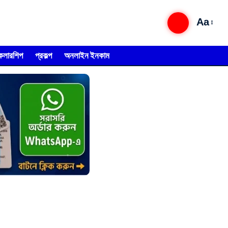
Aa
্কলারশিপ
প্রকল্প
অনলাইন ইনকাম