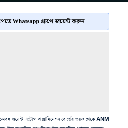
েতে Whatsapp গ্রুপে জয়েন্ট করুন
্চিমবঙ্গ জয়েন্ট এন্ট্রান্স এক্সামিনেশন বোর্ডের তরফ থেকে ANM