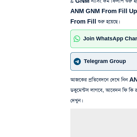
& GNM নার্সিং ফর্ম ফিলাপ শুরু হল
ANM GNM From Fill Up ক
From Fill শুরু হয়েছে।
Join WhatsApp Cha
Telegram Group
আজকের প্রতিবেদনে দেখে নিন
ডকুমেন্টস লাগবে, আবেদন ফি কি র
দেখুন।