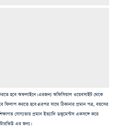
দন করতে হবে অফলাইনে। এরজন্য অফিসিয়াল ওয়েবসাইট থেকে
াবে ফিলাপ করতে হবে।এরপর সাথে ঠিকানার প্রমান পত্র, বয়সের
 শিক্ষাগত যোগ্যতার প্রমান ইত্যাদি ডকুমেন্টস একসঙ্গে করে
ইন্টারভিউ এর জন্য।