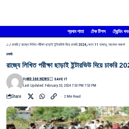
প্রথম পাতা
টেক টিপস
ট্রেন্ডিং খব
⌂
/
চাকরি
/
রাজ্যে লিখিত পরীক্ষা ছাড়াই ইন্টারভিউ দিয়ে চাকরি 2024,বেতন 11 হাজার, আবেদন করুন!
চাকরি
রাজ্যে লিখিত পরীক্ষা ছাড়াই ইন্টারভিউ দিয়ে চাকরি
By
MD 360 NEWS
Last Updated: February 20, 2024 7:53 PM 7:53 PM
Share
2 Min Read