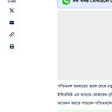
সব খবর মোবাইলে প
SHARE
পশ্চিমবঙ্গ সরকারের তরফ থেকে নতুন 
ইন্টারভিউ এর মাধ্যমে। আজকের প
আবেদন করতে পারবেন পশ্চিমবঙ্গের যো