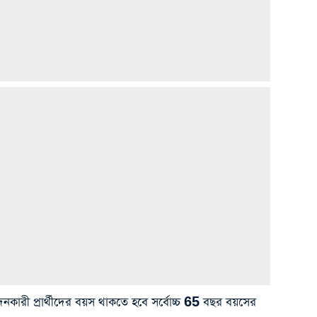
রী প্রার্থীদের বয়স থাকতে হবে সর্বোচ্চ 65 বছর বয়সের