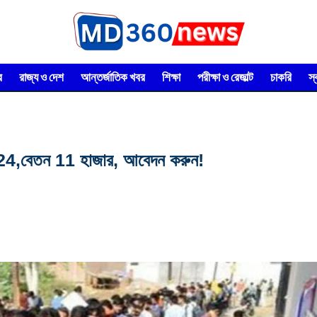
র
রাজ্য ও দেশ
আন্তর্জাতিক খবর
শিক্ষা
পরীক্ষা ও রেজাল্ট
চাকরি
স
 2024,বেতন 11 হাজার, আবেদন করুন!