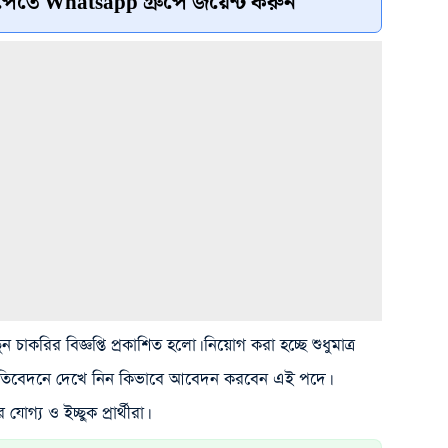
েতে Whatsapp গ্রুপে জয়েন্ট করুন
চাকরির বিজ্ঞপ্তি প্রকাশিত হলো। নিয়োগ করা হচ্ছে শুধুমাত্র
্রতিবেদনে দেখে নিন কিভাবে আবেদন করবেন এই পদে।
গ্য ও ইচ্ছুক প্রার্থীরা।