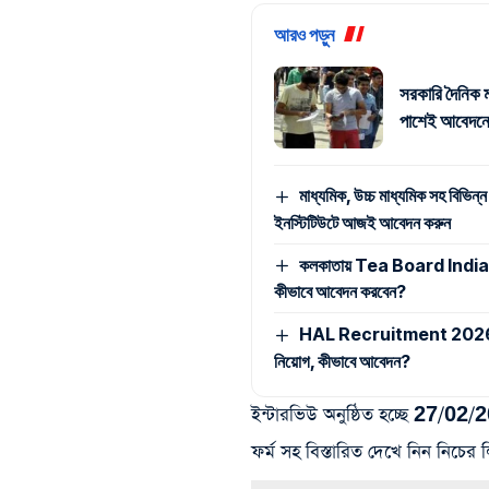
আরও পড়ুন
সরকারি দৈনিক ম
পাশেই আবেদনে
মাধ্যমিক, উচ্চ মাধ্যমিক সহ বিভিন্ন
ইনস্টিটিউটে আজই আবেদন করুন
কলকাতায় Tea Board India -এ ম্
কীভাবে আবেদন করবেন?
HAL Recruitment 2026: মাধ্যমি
নিয়োগ, কীভাবে আবেদন?
ইন্টারভিউ অনুষ্ঠিত হচ্ছে 27/02/2
ফর্ম সহ বিস্তারিত দেখে নিন নিচ