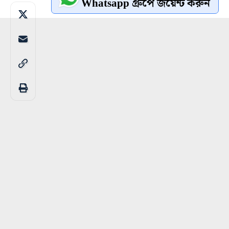
Whatsapp গ্রুপে জয়েন্ট করুন