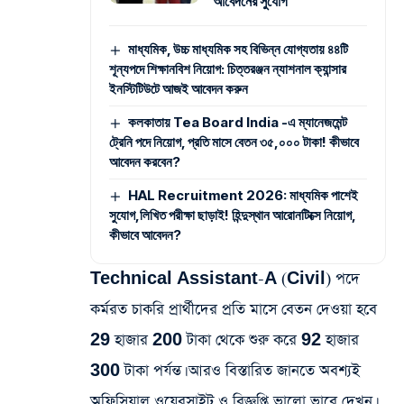
আবেদনের সুযোগ
মাধ্যমিক, উচ্চ মাধ্যমিক সহ বিভিন্ন যোগ্যতায় ৪৪টি
শূন্যপদে শিক্ষানবিশ নিয়োগ: চিত্তরঞ্জন ন্যাশনাল ক্যান্সার
ইনস্টিটিউটে আজই আবেদন করুন
কলকাতায় Tea Board India -এ ম্যানেজমেন্ট
ট্রেনি পদে নিয়োগ, প্রতি মাসে বেতন ৩৫,০০০ টাকা! কীভাবে
আবেদন করবেন?
HAL Recruitment 2026: মাধ্যমিক পাশেই
সুযোগ,লিখিত পরীক্ষা ছাড়াই! হিন্দুস্থান আরোনটিক্সে নিয়োগ,
কীভাবে আবেদন?
Technical Assistant-A (Civil) পদে
কর্মরত চাকরি প্রার্থীদের প্রতি মাসে বেতন দেওয়া হবে
29 হাজার 200 টাকা থেকে শুরু করে 92 হাজার
300 টাকা পর্যন্ত। আরও বিস্তারিত জানতে অবশ্যই
অফিসিয়াল ওয়েবসাইট ও বিজ্ঞপ্তি ভালো ভাবে দেখুন।