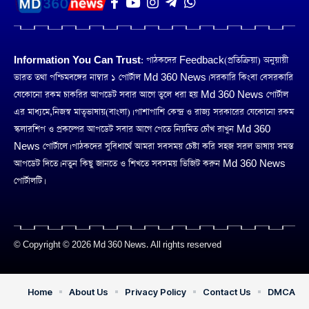
Information You Can Trust:
পাঠকদের Feedback(প্রতিক্রিয়া) অনুয়ায়ী
ভারত তথা পশ্চিমবঙ্গের নাম্বার ১ পোর্টাল Md 360 News। সরকারি কিংবা বেসরকারি
যেকোনো রকম চাকরির আপডেট সবার আগে তুলে ধরা হয় Md 360 News পোর্টাল
এর মাধ্যমে,নিজস্ব মাতৃভাষায়(বাংলা)। পাশাপাশি কেন্দ্র ও রাজ্য সরকারের যেকোনো রকম
স্কলারশিপ ও প্রকল্পের আপডেট সবার আগে পেতে নিয়মিত চোঁখ রাখুন Md 360
News পোর্টালে। পাঠকদের সুবিধার্থে আমরা সবসময় চেষ্টা করি সহজ সরল ভাষায় সমস্ত
আপডেট দিতে। নতুন কিছু জানতে ও শিখতে সবসময় ভিজিট করুন Md 360 News
পোর্টালটি।
© Copyright © 2026 Md 360 News. All rights reserved
Home
About Us
Privacy Policy
Contact Us
DMCA