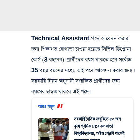
Technical Assistant পদে আবেদন করার
জন্য শিক্ষাগত যোগ্যতা চাওয়া হয়েছে সিভিল ডিপ্লোমা
কোর্স (3 বছরের)। প্রার্থীদের বয়স থাকতে হবে সর্বোচ্চ
35 বছর বয়সের মধ্যে, এই পদে আবেদন করার জন্য।
সরকারি নিয়ম অনুযায়ী সংরক্ষিত প্রার্থীদের জন্য
বয়সের ছাড়ও থাকবে এই পদে।
আরও পড়ুন
সরকারি দৈনিক মজুরিতে ৫০ জন
কৃষি শ্রমিক নেবে কলকাতা
বিশ্ববিদ্যালয়, অষ্টম শ্রেণি পাশেই