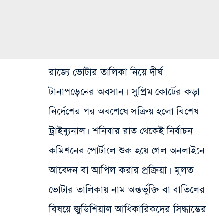
রাজ্যে ভোটার তালিকা নিয়ে দীর্ঘ
টানাপড়েনের অবসান। সুপ্রিম কোর্টের কড়া
নির্দেশের পর অবশেষে সক্রিয় হলো বিশেষ
ট্রাইব্যুনাল। শনিবার রাত থেকেই নির্বাচন
কমিশনের পোর্টালে শুরু হয়ে গেল অনলাইনে
আবেদন বা আপিল করার প্রক্রিয়া। মূলত
ভোটার তালিকায় নাম অন্তর্ভুক্তি বা বাতিলের
বিষয়ে জুডিশিয়াল আধিকারিকদের সিদ্ধান্তের