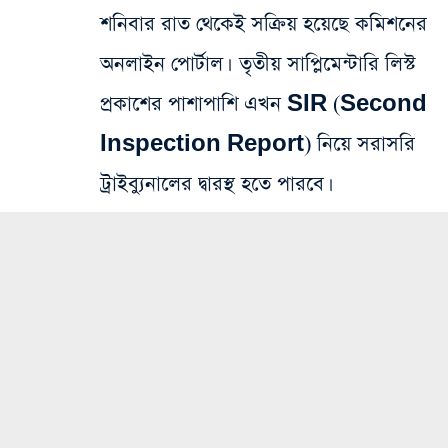
শনিবার রাত থেকেই সক্রিয় হয়েছে কমিশনের
অনলাইন পোর্টাল। তৃতীয় সাপ্লিমেন্টারি লিস্ট
প্রকাশের পাশাপাশি এখন SIR (Second
Inspection Report) নিয়ে সরাসরি
ট্রাইব্যুনালের দ্বারস্থ হতে পারবে।