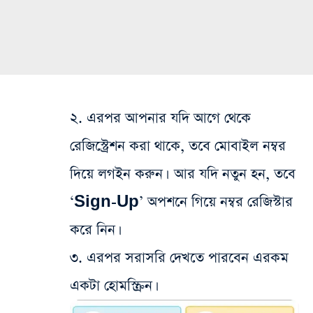
২. এরপর আপনার যদি আগে থেকে
রেজিস্ট্রেশন করা থাকে, তবে মোবাইল নম্বর
দিয়ে লগইন করুন। আর যদি নতুন হন, তবে
‘Sign-Up’ অপশনে গিয়ে নম্বর রেজিস্টার
করে নিন।
৩. এরপর সরাসরি দেখতে পারবেন এরকম
একটা হোমস্ক্রিন।