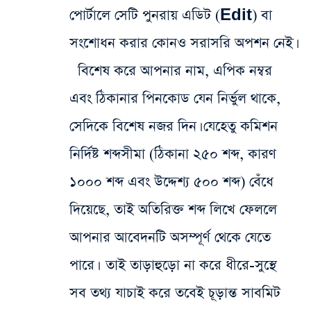
পোর্টালে সেটি পুনরায় এডিট (Edit) বা
সংশোধন করার কোনও সরাসরি অপশন নেই।
বিশেষ করে আপনার নাম, এপিক নম্বর
এবং ঠিকানার পিনকোড যেন নির্ভুল থাকে,
সেদিকে বিশেষ নজর দিন। যেহেতু কমিশন
নির্দিষ্ট শব্দসীমা (ঠিকানা ২৫০ শব্দ, কারণ
১০০০ শব্দ এবং উদ্দেশ্য ৫০০ শব্দ) বেঁধে
দিয়েছে, তাই অতিরিক্ত শব্দ লিখে ফেললে
আপনার আবেদনটি অসম্পূর্ণ থেকে যেতে
পারে। তাই তাড়াহুড়ো না করে ধীরে-সুস্থে
সব তথ্য যাচাই করে তবেই চূড়ান্ত সাবমিট