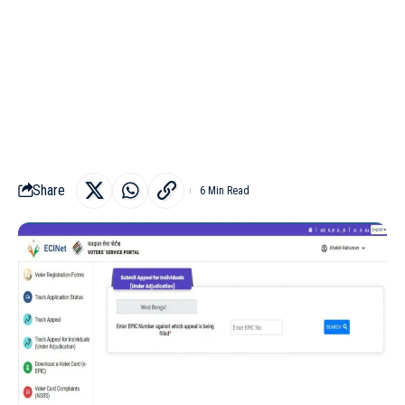
Share
6 Min Read