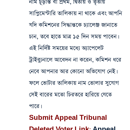
নাম চূড়ান্ত বা প্রথম, দ্বিতীয় ও তৃতীয়
সাপ্লিমেন্টারি তালিকায় না থাকে এবং আপনি
যদি কমিশনের সিদ্ধান্তকে চ্যালেঞ্জ জানাতে
চান, তবে হাতে মাত্র ১৫ দিন সময় পাবেন।
এই নির্দিষ্ট সময়ের মধ্যে অ্যাপেলেট
ট্রাইব্যুনালে আবেদন না করেন, কমিশন ধরে
নেবে আপনার আর কোনো অভিযোগ নেই।
ফলে ভোটার তালিকায় নাম তোলার সুযোগ
সেই বারের মতো চিরতরে হারিয়ে যেতে
পারে।
Submit Appeal Tribunal
Deleted Voter Link:
Appeal