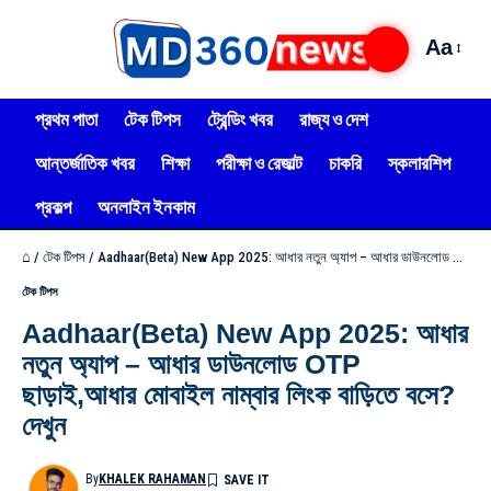
Aa
প্রথম পাতা
টেক টিপস
ট্রেন্ডিং খবর
রাজ্য ও দেশ
আন্তর্জাতিক খবর
শিক্ষা
পরীক্ষা ও রেজাল্ট
চাকরি
স্কলারশিপ
প্রকল্প
অনলাইন ইনকাম
⌂
/
টেক টিপস
/
Aadhaar(Beta) New App 2025: আধার নতুন অ্যাপ – আধার ডাউনলোড OTP ছাড়াই,আধার মোবাইল নাম্বার লিংক বাড়িতে বসে? দেখুন
টেক টিপস
Aadhaar(Beta) New App 2025: আধার
নতুন অ্যাপ – আধার ডাউনলোড OTP
ছাড়াই,আধার মোবাইল নাম্বার লিংক বাড়িতে বসে?
দেখুন
By
KHALEK RAHAMAN