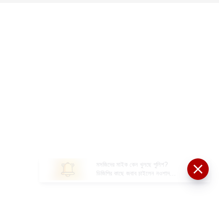
মসজিদের মাইক কেন খুলছে পুলিশ?
ডিজিপির কাছে জবাব চাইলেন নওশাদ
সিদ্দিকী; ব্যাখ্যা না মিললে আইনি পদক্ষেপের
ইঙ্গিত