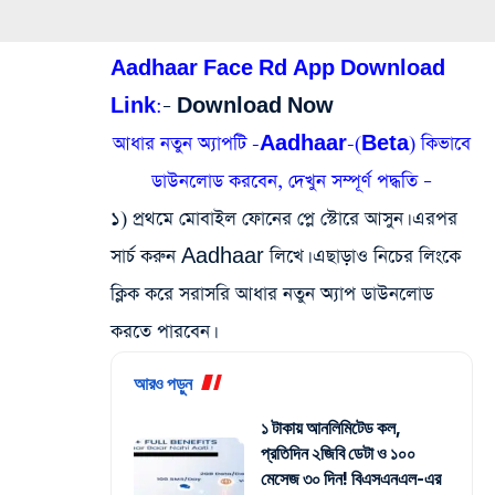
Aadhaar Face Rd App Download
Link:
–
Download Now
আধার নতুন অ্যাপটি -Aadhaar-(Beta) কিভাবে
ডাউনলোড করবেন, দেখুন সম্পূর্ণ পদ্ধতি –
১) প্রথমে মোবাইল ফোনের প্লে স্টোরে আসুন। এরপর
সার্চ করুন Aadhaar লিখে। এছাড়াও নিচের লিংকে
ক্লিক করে সরাসরি আধার নতুন অ্যাপ ডাউনলোড
করতে পারবেন।
আরও পড়ুন
১ টাকায় আনলিমিটেড কল,
প্রতিদিন ২জিবি ডেটা ও ১০০
মেসেজ ৩০ দিন! বিএসএনএল-এর