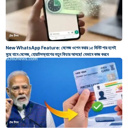
টেক টিপস
New WhatsApp Feature: মেসেজ ওপেন করার ১৫ মিনিট পার হলেই
মুছে যাবে মেসেজ, হোয়াটসঅ্যাপের নতুন ফিচার আসছে! যেভাবে কাজ করবে
টেক টিপস