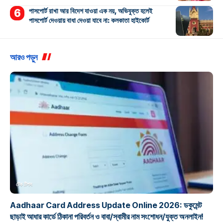
পাসপোর্ট রাখা আর বিদেশ যাওয়া এক নয়, অভিযুক্ত হলেই
পাসপোর্ট দেওয়ায় বাধা দেওয়া যাবে না: কলকাতা হাইকোর্ট
আরও পড়ুন
টেক টিপস
Aadhaar Card Address Update Online 2026: ডকুমেন্ট
ছাড়াই আধার কার্ডে ঠিকানা পরিবর্তন ও বাবা/স্বামীর নাম সংশোধন/যুক্ত অনলাইন!