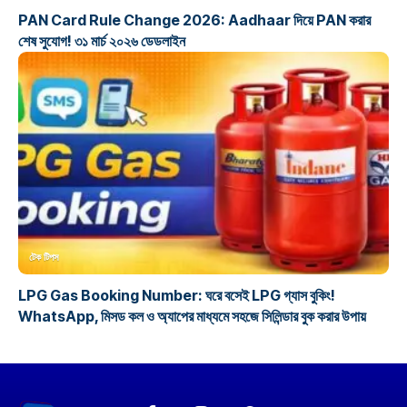
PAN Card Rule Change 2026: Aadhaar দিয়ে PAN করার
শেষ সুযোগ! ৩১ মার্চ ২০২৬ ডেডলাইন
টেক টিপস
LPG Gas Booking Number: ঘরে বসেই LPG গ্যাস বুকিং!
WhatsApp, মিসড কল ও অ্যাপের মাধ্যমে সহজে সিলিন্ডার বুক করার উপায়