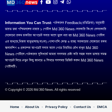
Information You Can Trust:
পাঠকদের Feedback(প্রতিক্রিয়া) অনুয়ায়ী
ভারত তথা পশ্চিমবঙ্গের নাম্বার ১ পোর্টাল Md 360 News। সরকারি কিংবা বেসরকারি
যেকোনো রকম চাকরির আপডেট সবার আগে তুলে ধরা হয় Md 360 News পোর্টাল
এর মাধ্যমে,নিজস্ব মাতৃভাষায়(বাংলা)। পাশাপাশি কেন্দ্র ও রাজ্য সরকারের যেকোনো রকম
স্কলারশিপ ও প্রকল্পের আপডেট সবার আগে পেতে নিয়মিত চোঁখ রাখুন Md 360
News পোর্টালে। পাঠকদের সুবিধার্থে আমরা সবসময় চেষ্টা করি সহজ সরল ভাষায় সমস্ত
আপডেট দিতে। নতুন কিছু জানতে ও শিখতে সবসময় ভিজিট করুন Md 360 News
পোর্টালটি।
© Copyright © 2026 Md 360 News. All rights reserved
Home
About Us
Privacy Policy
Contact Us
DMCA