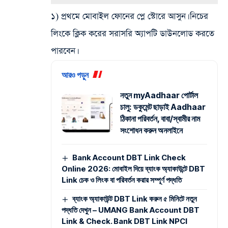
১) প্রথমে মোবাইল ফোনের প্লে স্টোরে আসুন। নিচের
লিংকে ক্লিক করের সরাসরি অ্যাপটি ডাউনলোড করতে
পারবেন।
আরও পড়ুন
নতুন myAadhaar পোর্টাল
চালু: ডকুমেন্ট ছাড়াই Aadhaar
ঠিকানা পরিবর্তন, বাবা/স্বামীর নাম
সংশোধন করুন অনলাইনে
Bank Account DBT Link Check
Online 2026: মোবাইল দিয়ে ব্যাংক অ্যাকাউন্টে DBT
Link চেক ও লিংক বা পরিবর্তন করার সম্পূর্ণ পদ্ধতি
ব্যাংক অ্যাকাউন্ট DBT Link করুন ৫ মিনিটে নতুন
পদ্ধতি দেখুন – UMANG Bank Account DBT
Link & Check. Bank DBT Link NPCI