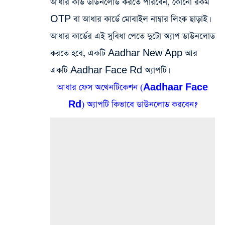
আধার কার্ড ডাউনলোড করতে পারবেন, কোনো রকম
OTP বা আধার কার্ডে মোবাইল নাম্বার লিংক ছাড়াই।
আধার কার্ডের এই সুবিধা পেতে দুটো অ্যাপ ডাউনলোড
করতে হবে, একটি Aadhar New App আর
একটি Aadhar Face Rd অ্যাপটি।
আধার ফেস অথেনটিকেশন (Aadhaar Face
Rd) অ্যাপটি কিভাবে ডাউনলোড করবেন?