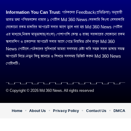
Information You Can Trust:
পাঠকদের Feedback(প্রতিক্রিয়া) অনুয়ায়ী
ভারত তথা পশ্চিমবঙ্গের নাম্বার ১ পোর্টাল Md 360 News। সরকারি কিংবা বেসরকারি
যেকোনো রকম চাকরির আপডেট সবার আগে তুলে ধরা হয় Md 360 News পোর্টাল
এর মাধ্যমে,নিজস্ব মাতৃভাষায়(বাংলা)। পাশাপাশি কেন্দ্র ও রাজ্য সরকারের যেকোনো রকম
স্কলারশিপ ও প্রকল্পের আপডেট সবার আগে পেতে নিয়মিত চোঁখ রাখুন Md 360
News পোর্টালে। পাঠকদের সুবিধার্থে আমরা সবসময় চেষ্টা করি সহজ সরল ভাষায় সমস্ত
আপডেট দিতে। নতুন কিছু জানতে ও শিখতে সবসময় ভিজিট করুন Md 360 News
পোর্টালটি।
© Copyright © 2026 Md 360 News. All rights reserved
Home
About Us
Privacy Policy
Contact Us
DMCA