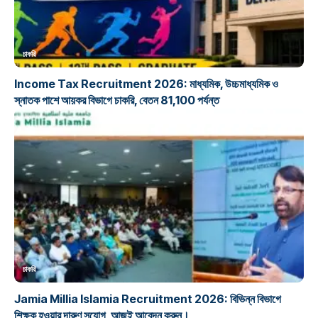
চাকরি
Income Tax Recruitment 2026: মাধ্যমিক, উচ্চমাধ্যমিক ও
স্নাতক পাশে আয়কর বিভাগে চাকরি, বেতন 81,100 পর্যন্ত
চাকরি
Jamia Millia Islamia Recruitment 2026: বিভিন্ন বিভাগে
শিক্ষক হওয়ার দারুণ সুযোগ, আজই আবেদন করুন।