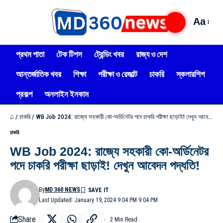
Aa
প্রথম পাতা
টেক টিপস
ট্রেন্ডিং খবর
রাজ্য ও দেশ
আন্তর্জাতিক খবর
শিক্ষা
পরীক্ষা ও রেজাল্ট
চাকরি
স্কলারশিপ
প্রকল্প
অনলাইন ইনকাম
⌂
/
চাকরি
/
WB Job 2024: রাজ্যে সহকারী কো-অর্ডিনেটর পদে চাকরি পরীক্ষা ছাড়াই! দেখুন আবেদন পদ্ধতি!
চাকরি
WB Job 2024: রাজ্যে সহকারী কো-অর্ডিনেটর
পদে চাকরি পরীক্ষা ছাড়াই! দেখুন আবেদন পদ্ধতি!
By
MD 360 NEWS
Last Updated: January 19, 2024 9:04 PM 9:04 PM
Share
2 Min Read