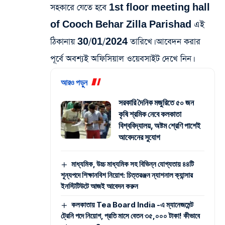
সহকারে যেতে হবে 1st floor meeting hall
of Cooch Behar Zilla Parishad এই
ঠিকানায় 30/01/2024 তারিখে। আবেদন করার
পূর্বে অবশ্যই অফিসিয়াল ওয়েবসাইট দেখে নিন।
আরও পড়ুন
সরকারি দৈনিক মজুরিতে ৫০ জন
কৃষি শ্রমিক নেবে কলকাতা
বিশ্ববিদ্যালয়, অষ্টম শ্রেণি পাশেই
আবেদনের সুযোগ
মাধ্যমিক, উচ্চ মাধ্যমিক সহ বিভিন্ন যোগ্যতায় ৪৪টি
শূন্যপদে শিক্ষানবিশ নিয়োগ: চিত্তরঞ্জন ন্যাশনাল ক্যান্সার
ইনস্টিটিউটে আজই আবেদন করুন
কলকাতায় Tea Board India -এ ম্যানেজমেন্ট
ট্রেনি পদে নিয়োগ, প্রতি মাসে বেতন ৩৫,০০০ টাকা! কীভাবে