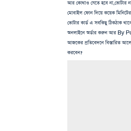
আর কোথাও যেতে হবে না,ভোটার নতু
মোবাইল ফোন দিয়ে কয়েক মিনিটের মধ
ভোটার কার্ড এ সবকিছু ঠিকঠাক থাকে
অনলাইনে অর্ডার করুন আর By Po
আজকের প্রতিবেদনে বিস্তারিত আলো
করবেন?