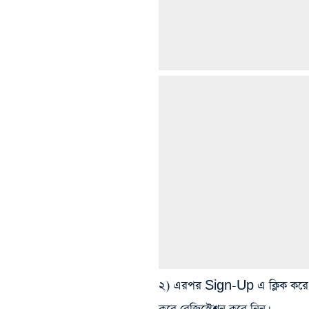
২) এরপর Sign-Up এ ক্লিক করে নত