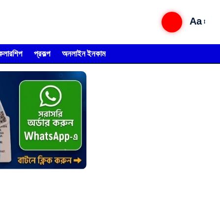
Aa
্কলারশিপ
প্রকল্প
অনলাইন ইনকাম