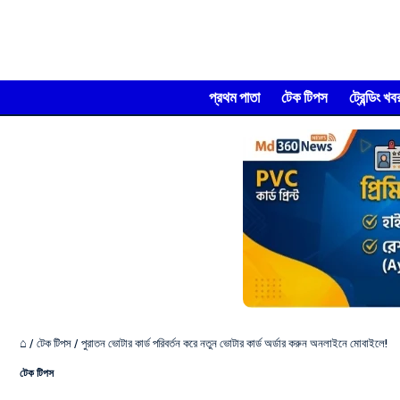
প্রথম পাতা
টেক টিপস
ট্রেন্ডিং খব
⌂
/
টেক টিপস
/
পুরাতন ভোটার কার্ড পরিবর্তন করে নতুন ভোটার কার্ড অর্ডার করুন অনলাইনে মোবাইলে!
টেক টিপস