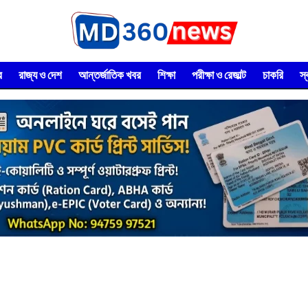
র
রাজ্য ও দেশ
আন্তর্জাতিক খবর
শিক্ষা
পরীক্ষা ও রেজাল্ট
চাকরি
স