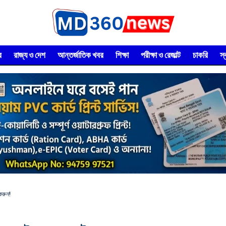
র
রাজ্য ও দেশ
আন্তর্জাতিক খবর
শিক্ষা
পরীক্ষা ও রেজাল্ট
চাকরি
স
করুন!