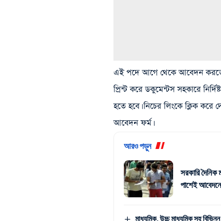
এই পদে আগে থেকে আবেদন করতে 
প্রিন্ট করে ডকুমেন্টস সহকারে নির
হতে হবে। নিচের লিংকে ক্লিক করে 
আবেদন ফর্ম।
আরও পড়ুন
সরকারি দৈনিক ম
পাশেই আবেদনে
মাধ্যমিক, উচ্চ মাধ্যমিক সহ বিভিন্ন