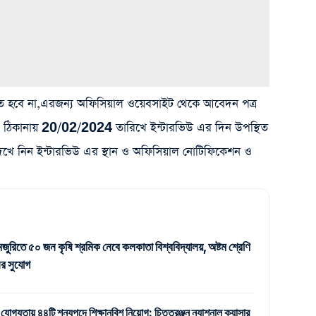
হবে না,এরজন্য অফিসিয়াল ওয়েবসাইট থেকে আবেদন পত্র
্দিষ্ট ঠিকানায় 20/02/2024 তারিখে ইন্টারভিউ এর দিন উপস্থিত
দেখে নিন ইন্টারভিউ এর স্থান ও অফিসিয়াল নোটিফিকেশন ও
জুরিতে ৫০ জন কৃষি শ্রমিক নেবে কলকাতা বিশ্ববিদ্যালয়, অষ্টম শ্রেণি
র সুযোগ
 যোগ্যতায় ৪৪টি শূন্যপদে শিক্ষানবিশ নিয়োগ: চিত্তরঞ্জন ন্যাশনাল ক্যান্সার