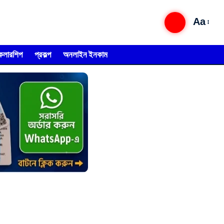
Aa
্কলারশিপ
প্রকল্প
অনলাইন ইনকাম