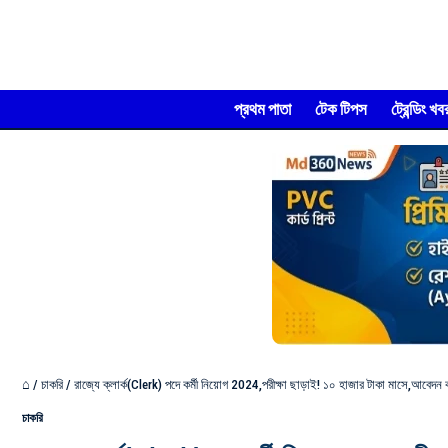
প্রথম পাতা
টেক টিপস
ট্রেন্ডিং খব
⌂
/
চাকরি
/
রাজ্যে ক্লার্ক(Clerk) পদে কর্মী নিয়োগ 2024,পরীক্ষা ছাড়াই! ১০ হাজার টাকা মাসে,আবেদন 
চাকরি