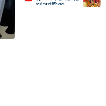
মধ্যেই কড়া বার্তা দিলীপ ঘোষের