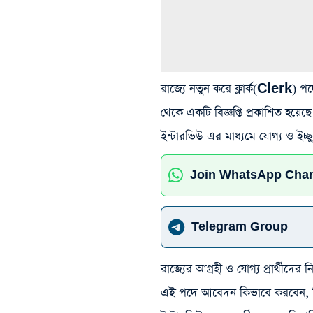
রাজ্যে নতুন করে ক্লার্ক(Clerk) প
থেকে একটি বিজ্ঞপ্তি প্রকাশিত হয়ে
ইন্টারভিউ এর মাধ্যমে যোগ্য ও ইচ্
Join WhatsApp Cha
Telegram Group
রাজ্যের আগ্রহী ও যোগ্য প্রার্থী
এই পদে আবেদন কিভাবে করবেন, কি