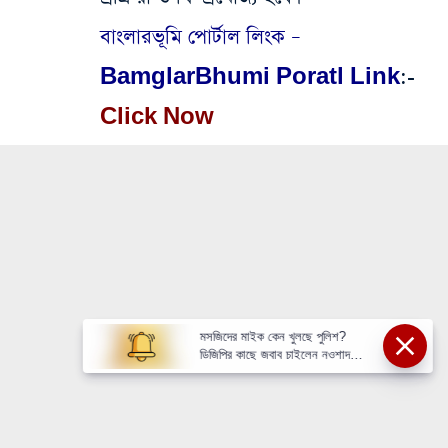
বাংলারভূমি পোর্টাল লিংক –
BamglarBhumi Poratl Link
:-
Click Now
মসজিদের মাইক কেন খুলছে পুলিশ?
ডিজিপির কাছে জবাব চাইলেন নওশাদ
সিদ্দিকী; ব্যাখ্যা না মিললে আইনি পদক্ষেপের
ইঙ্গিত