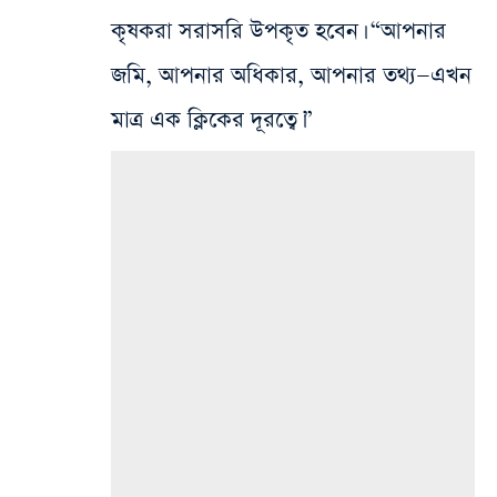
কৃষকরা সরাসরি উপকৃত হবেন। “আপনার
জমি, আপনার অধিকার, আপনার তথ্য—এখন
মাত্র এক ক্লিকের দূরত্বে।”