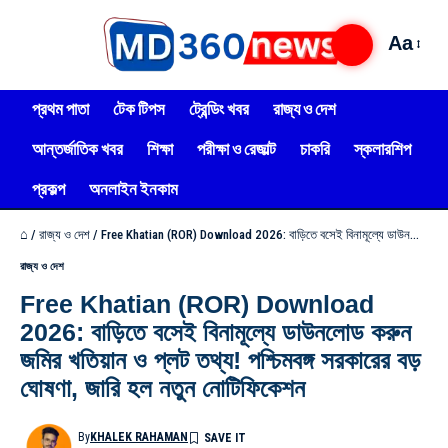
Aa
প্রথম পাতা
টেক টিপস
ট্রেন্ডিং খবর
রাজ্য ও দেশ
আন্তর্জাতিক খবর
শিক্ষা
পরীক্ষা ও রেজাল্ট
চাকরি
স্কলারশিপ
প্রকল্প
অনলাইন ইনকাম
⌂
/
রাজ্য ও দেশ
/
Free Khatian (ROR) Download 2026: বাড়িতে বসেই বিনামূল্যে ডাউনলোড করুন জমির খতিয়ান ও প্লট তথ্য! পশ্চিমবঙ্গ সরকারের বড় ঘোষণা, জারি হল নতুন নোটিফিকেশন
রাজ্য ও দেশ
Free Khatian (ROR) Download
2026: বাড়িতে বসেই বিনামূল্যে ডাউনলোড করুন
জমির খতিয়ান ও প্লট তথ্য! পশ্চিমবঙ্গ সরকারের বড়
ঘোষণা, জারি হল নতুন নোটিফিকেশন
By
KHALEK RAHAMAN