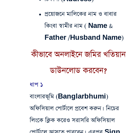
প্রয়োজনে মালিকের নাম ও বাবার
কিংবা স্বামীর নাম ( Name &
Father /Husband Name)
কীভাবে অনলাইনে জমির খতিয়ান
ডাউনলোড করবেন?
ধাপ ১
বাংলারভূমি (Banglarbhumi)
অফিসিয়াল পোর্টালে প্রবেশ করুন। নিচের
লিংকে ক্লিক করেও সরাসরি অফিসিয়াল
পোর্টালে আসতে পারবেন। এরপর Sign