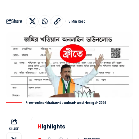
Share
5 Min Read
Free-online-khatian-download-west-bengal-2026
Highlights
SHARE