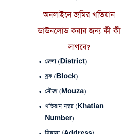
অনলাইনে জমির খতিয়ান
ডাউনলোড করার জন্য কী কী
লাগবে?
জেলা (District)
ব্লক (Block)
মৌজা (Mouza)
খতিয়ান নম্বর (Khatian
Number)
ঠিকানা (Address)