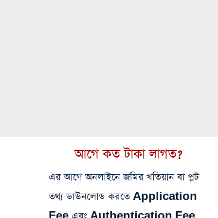
আগে কত টাকা লাগত?
এর আগে অনলাইনে জমির খতিয়ান বা প্লট
তথ্য ডাউনলোড করতে Application
Fee এবং Authentication Fee