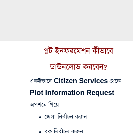
প্লট ইনফরমেশন কীভাবে
ডাউনলোড করবেন?
একইভাবে Citizen Services থেকে
Plot Information Request
অপশনে গিয়ে—
জেলা নির্বাচন করুন
ব্লক নির্বাচন করুন