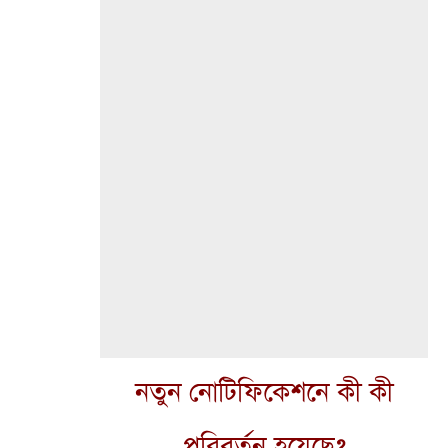
নতুন নোটিফিকেশনে কী কী
পরিবর্তন হয়েছে?