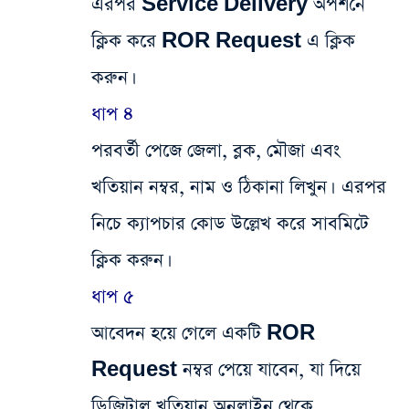
এরপর Service Delivery অপশনে
ক্লিক করে ROR Request এ ক্লিক
করুন।
ধাপ ৪
পরবর্তী পেজে জেলা, ব্লক, মৌজা এবং
খতিয়ান নম্বর, নাম ও ঠিকানা লিখুন। এরপর
নিচে ক্যাপচার কোড উল্লেখ করে সাবমিটে
ক্লিক করুন।
ধাপ ৫
আবেদন হয়ে গেলে একটি ROR
Request নম্বর পেয়ে যাবেন, যা দিয়ে
ডিজিটাল খতিয়ান অনলাইন থেকে