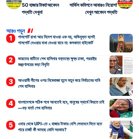
50 হাজার টাকা!আবেদন
সার্ভিস কমিশনে আবারও নিয়োগ!
পদ্ধতি দেখুন!
দেখুন আবেদন পদ্ধতি
আরও পড়ুন
পাসপোর্ট রাখা আর বিদেশ যাওয়া এক নয়, অভিযুক্ত হলেই
পাসপোর্ট দেওয়ায় বাধা দেওয়া যাবে না: কলকাতা হাইকোর্ট
ভারতের মাটিতে শেখ হাসিনার বক্তব্যে ক্ষুব্ধ ঢাকা, পররাষ্ট্র
মন্ত্রণালয়ের কড়া বিবৃতি
আওয়ামী লীগের ওপর নিষেধাজ্ঞা তুলে নতুন করে নির্বাচনের দাবি
শেখ হাসিনার
বাংলাদেশকে সঠিক পথে আনতেই হবে, মানুষের স্বার্থে ফিরতে চাই
—বড় বার্তা শেখ হাসিনার
এবার থেকে UPI-তে ২ হাজার টাকার বেশি লেনদেনে দিতে হতে
পারে চার্জ! কী ভাবছে মোদি সরকার?