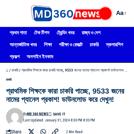
Aa
প্রথম পাতা
টেক টিপস
ট্রেন্ডিং খবর
রাজ্য ও দেশ
আন্তর্জাতিক খবর
শিক্ষা
পরীক্ষা ও রেজাল্ট
চাকরি
স্কলারশিপ
প্রকল্প
অনলাইন ইনকাম
⌂
/
চাকরি
/
প্রাথমিক শিক্ষকে কারা চাকরি পাচ্ছে, 9533 জনের নামের প্যানেল প্রকাশ! ডাউনলোড করে দেখুন!
চাকরি
প্রাথমিক শিক্ষকে কারা চাকরি পাচ্ছে, 9533 জনের
নামের প্যানেল প্রকাশ! ডাউনলোড করে দেখুন!
By
MD 360 NEWS
Last Updated: January 31, 2024 8:30 PM 8:30 PM
Share
2 Min Read