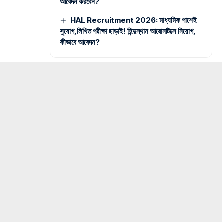
আবেদন করবেন?
HAL Recruitment 2026: মাধ্যমিক পাশেই
সুযোগ,লিখিত পরীক্ষা ছাড়াই! হিন্দুস্থান আরোনটিক্সে নিয়োগ,
কীভাবে আবেদন?