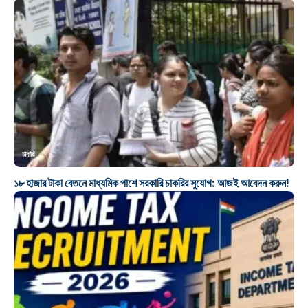
চাকরি
১৮ হাজার টাকা বেতনে মাধ্যমিক পাশে সরকারি চাকরির সুযোগ: আজই আবেদন করুন!