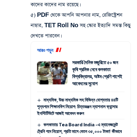
কাদের কাদের নাম রয়েছে।
৫) PDF থেকে আপনি আপনার নাম, রেজিস্ট্রেশন
নাম্বার, TET Roll No সহ স্কোর ইত্যাদি সমস্ত কিছু
দেখতে পারবেন।
আরও পড়ুন
সরকারি দৈনিক মজুরিতে ৫০ জন
কৃষি শ্রমিক নেবে কলকাতা
বিশ্ববিদ্যালয়, অষ্টম শ্রেণি পাশেই
আবেদনের সুযোগ
মাধ্যমিক, উচ্চ মাধ্যমিক সহ বিভিন্ন যোগ্যতায় ৪৪টি
শূন্যপদে শিক্ষানবিশ নিয়োগ: চিত্তরঞ্জন ন্যাশনাল ক্যান্সার
ইনস্টিটিউটে আজই আবেদন করুন
কলকাতায় Tea Board India -এ ম্যানেজমেন্ট
ট্রেনি পদে নিয়োগ, প্রতি মাসে বেতন ৩৫,০০০ টাকা! কীভাবে