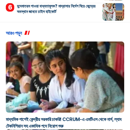
বন্দেমাতরম গাওয়া বাধ্যতামূলক? মাদ্রাসার নির্দেশ ঘিরে কেন্দ্রের
অবস্থান জানতে চাইল হাইকোর্ট
আরও পড়ুন
চাকরি
মাধ্যমিক পাশেই কেন্দ্রীয় সরকারি চাকরি! CCRUM-এ এমটিএস থেকে নার্স, ল্যাব
টেকনিশিয়ান সহ একাধিক পদে নিয়োগ শুরু