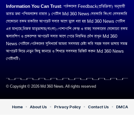
Information You Can Trust:
পাঠকদের Feedback(প্রতিক্রিয়া) অনুয়ায়ী
ভারত তথা পশ্চিমবঙ্গের নাম্বার ১ পোর্টাল Md 360 News। সরকারি কিংবা বেসরকারি
যেকোনো রকম চাকরির আপডেট সবার আগে তুলে ধরা হয় Md 360 News পোর্টাল
এর মাধ্যমে,নিজস্ব মাতৃভাষায়(বাংলা)। পাশাপাশি কেন্দ্র ও রাজ্য সরকারের যেকোনো রকম
স্কলারশিপ ও প্রকল্পের আপডেট সবার আগে পেতে নিয়মিত চোঁখ রাখুন Md 360
News পোর্টালে। পাঠকদের সুবিধার্থে আমরা সবসময় চেষ্টা করি সহজ সরল ভাষায় সমস্ত
আপডেট দিতে। নতুন কিছু জানতে ও শিখতে সবসময় ভিজিট করুন Md 360 News
পোর্টালটি।
© Copyright © 2026 Md 360 News. All rights reserved
Home
About Us
Privacy Policy
Contact Us
DMCA