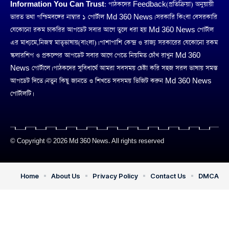
Information You Can Trust:
পাঠকদের Feedback(প্রতিক্রিয়া) অনুয়ায়ী
ভারত তথা পশ্চিমবঙ্গের নাম্বার ১ পোর্টাল Md 360 News। সরকারি কিংবা বেসরকারি
যেকোনো রকম চাকরির আপডেট সবার আগে তুলে ধরা হয় Md 360 News পোর্টাল
এর মাধ্যমে,নিজস্ব মাতৃভাষায়(বাংলা)। পাশাপাশি কেন্দ্র ও রাজ্য সরকারের যেকোনো রকম
স্কলারশিপ ও প্রকল্পের আপডেট সবার আগে পেতে নিয়মিত চোঁখ রাখুন Md 360
News পোর্টালে। পাঠকদের সুবিধার্থে আমরা সবসময় চেষ্টা করি সহজ সরল ভাষায় সমস্ত
আপডেট দিতে। নতুন কিছু জানতে ও শিখতে সবসময় ভিজিট করুন Md 360 News
পোর্টালটি।
© Copyright © 2026 Md 360 News. All rights reserved
Home
About Us
Privacy Policy
Contact Us
DMCA