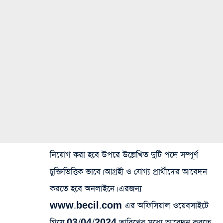
নিয়োগ করা হবে উপরে উল্লেখিত দুটি পদে সম্পূর্ণ
চুক্তিভিত্তিক ভাবে। আগ্রহী ও যোগ্য প্রার্থীদের আবেদন
করতে হবে অনলাইনে। এরজন্য
www.becil.com এর অফিসিয়াল ওয়েবসাইটে
গিয়ে 03/04/2024 তারিখের মধ্যে আবেদন করতে