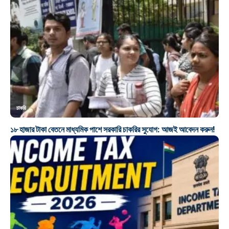
চাকরি
১৮ হাজার টাকা বেতনে মাধ্যমিক পাশে সরকারি চাকরির সুযোগ: আজই আবেদন করুন!