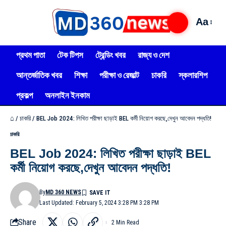
Aa
প্রথম পাতা
টেক টিপস
ট্রেন্ডিং খবর
রাজ্য ও দেশ
আন্তর্জাতিক খবর
শিক্ষা
পরীক্ষা ও রেজাল্ট
চাকরি
স্কলারশিপ
প্রকল্প
অনলাইন ইনকাম
⌂
/
চাকরি
/
BEL Job 2024: লিখিত পরীক্ষা ছাড়াই BEL কর্মী নিয়োগ করছে,দেখুন আবেদন পদ্ধতি!
চাকরি
BEL Job 2024: লিখিত পরীক্ষা ছাড়াই BEL
কর্মী নিয়োগ করছে,দেখুন আবেদন পদ্ধতি!
By
MD 360 NEWS
Last Updated: February 5, 2024 3:28 PM 3:28 PM
Share
2 Min Read