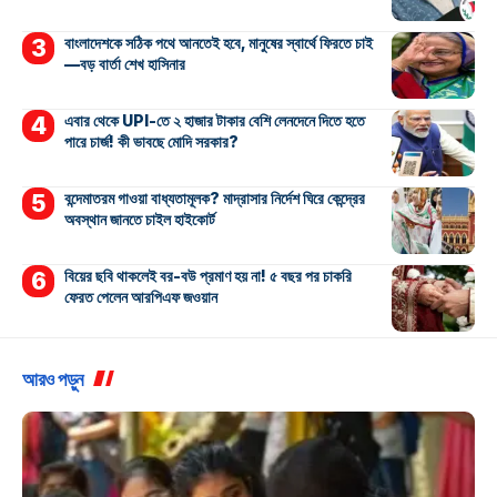
বাংলাদেশকে সঠিক পথে আনতেই হবে, মানুষের স্বার্থে ফিরতে চাই
—বড় বার্তা শেখ হাসিনার
এবার থেকে UPI-তে ২ হাজার টাকার বেশি লেনদেনে দিতে হতে
পারে চার্জ! কী ভাবছে মোদি সরকার?
বন্দেমাতরম গাওয়া বাধ্যতামূলক? মাদ্রাসার নির্দেশ ঘিরে কেন্দ্রের
অবস্থান জানতে চাইল হাইকোর্ট
বিয়ের ছবি থাকলেই বর-বউ প্রমাণ হয় না! ৫ বছর পর চাকরি
ফেরত পেলেন আরপিএফ জওয়ান
আরও পড়ুন