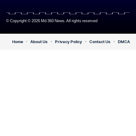
© Copyright © 2026 Md 360 News. All rights reserved
Home
About Us
Privacy Policy
Contact Us
DMCA