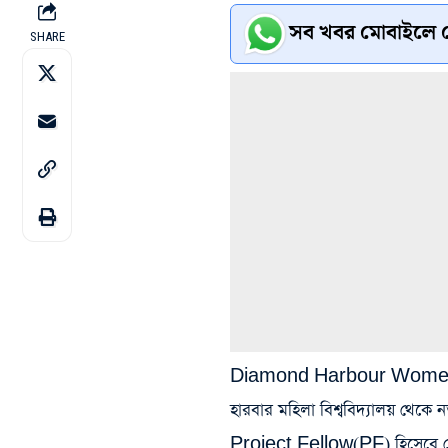
সব খবর মোবাইলে প
SHARE
Diamond Harbour Women’s
হারবার মহিলা বিশ্ববিদ্যালয় থেকে ন
Project Fellow(PF) হিসেবে যোগ্