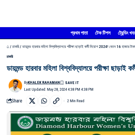
প্রথম পাতা
টেক টিপস
ট্রেন্ডিং খব
⌂
/
চাকরি
/
ডায়মন্ড হারবার মহিলা বিশ্ববিদ্যালয়ে পরীক্ষা ছাড়াই কর্মী নিয়োগ 2024! বেতন 16 হাজার ট
চাকরি
ডায়মন্ড হারবার মহিলা বিশ্ববিদ্যালয়ে পরীক্ষা ছাড়
By
KHALEK RAHAMAN
Last Updated: May 28, 2024 4:38 PM 4:38 PM
Share
2 Min Read