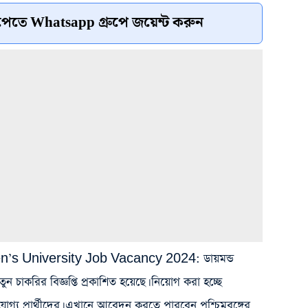
েতে Whatsapp গ্রুপে জয়েন্ট করুন
 University Job Vacancy 2024: ডায়মন্ড
তুন চাকরির বিজ্ঞপ্তি প্রকাশিত হয়েছে। নিয়োগ করা হচ্ছে
য প্রার্থীদের। এখানে আবেদন করতে পারবেন পশ্চিমবঙ্গের