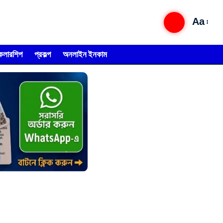
Aa
্কলারশিপ
প্রকল্প
অনলাইন ইনকাম