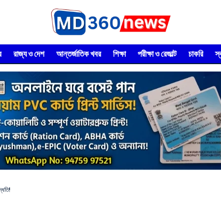
র
রাজ্য ও দেশ
আন্তর্জাতিক খবর
শিক্ষা
পরীক্ষা ও রেজাল্ট
চাকরি
স
্ধতি!