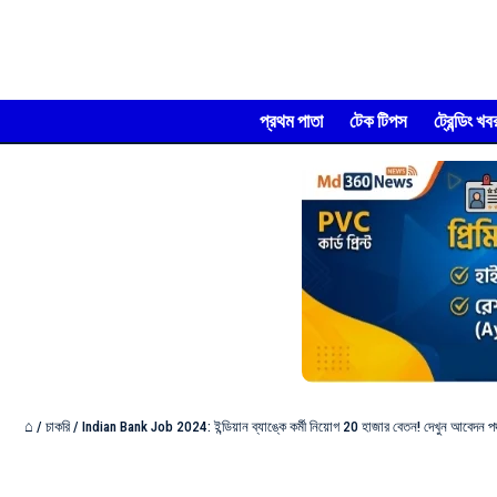
প্রথম পাতা
টেক টিপস
ট্রেন্ডিং খব
⌂
/
চাকরি
/
Indian Bank Job 2024: ইন্ডিয়ান ব্যাঙ্কে কর্মী নিয়োগ 20 হাজার বেতন! দেখুন আবেদন পদ