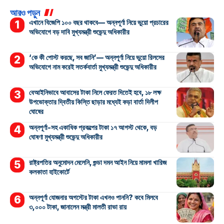
আরও পড়ুন
এখানে বিজেপি ১০০ বছর থাকবে— অন্নপূর্ণা নিয়ে ভুয়ো প্রচারের
অভিযোগে বড় দাবি মুখ্যমন্ত্রী শুভেন্দু অধিকারীর
‘কে কী পোস্ট করছে, সব জানি’— অন্নপূর্ণা নিয়ে ভুয়ো রিলসের
অভিযোগে নাম করেই সতর্কবার্তা মুখ্যমন্ত্রী শুভেন্দু অধিকারীর
বেআইনিভাবে আবাসের টাকা নিলে ফেরত দিতেই হবে, ১৮ লক্ষ
উপভোক্তার দ্বিতীয় কিস্তি ছাড়ার মধ্যেই কড়া বার্তা দিলীপ
ঘোষের
অন্নপূর্ণা-সহ একাধিক প্রকল্পের টাকা ১৭ আগস্ট থেকে, বড়
ঘোষণা মুখ্যমন্ত্রী শুভেন্দু অধিকারীর
রাষ্ট্রপতির অনুমোদন মেলেনি, গুন্ডা দমন আইন নিয়ে মামলা খারিজ
কলকাতা হাইকোর্টে
অন্নপূর্ণা যোজনার অগস্টের টাকা এখনও পাননি? কবে মিলবে
৩,০০০ টাকা, জানালেন মন্ত্রী মালতী রাভা রায়