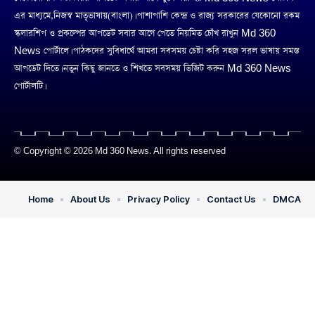
এর মাধ্যমে,নিজস্ব মাতৃভাষায়(বাংলা)। পাশাপাশি কেন্দ্র ও রাজ্য সরকারের যেকোনো রকম
স্কলারশিপ ও প্রকল্পের আপডেট সবার আগে পেতে নিয়মিত চোঁখ রাখুন Md 360
News পোর্টালে। পাঠকদের সুবিধার্থে আমরা সবসময় চেষ্টা করি সহজ সরল ভাষায় সমস্ত
আপডেট দিতে। নতুন কিছু জানতে ও শিখতে সবসময় ভিজিট করুন Md 360 News
পোর্টালটি।
© Copyright © 2026 Md 360 News. All rights reserved
Home
About Us
Privacy Policy
Contact Us
DMCA