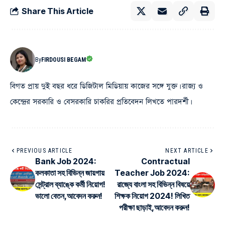
Share This Article
By
FIRDOUSI BEGAM
বিগত প্রায় দুই বছর ধরে ডিজিটাল মিডিয়ায় কাজের সঙ্গে যুক্ত। রাজ্য ও
কেন্দ্রের সরকারি ও বেসরকারি চাকরির প্রতিবেদন লিখতে পারদর্শী।
PREVIOUS ARTICLE
NEXT ARTICLE
Bank Job 2024:
Contractual
কলকাতা সহ বিভিন্ন জায়গায়
Teacher Job 2024:
সেন্ট্রাল ব্যাঙ্কে কর্মী নিয়োগ!
রাজ্যে বাংলা সহ বিভিন্ন বিষয়ে
ভালো বেতন,আবেদন করুন!
শিক্ষক নিয়োগ 2024! লিখিত
পরীক্ষা ছাড়াই,আবেদন করুন!