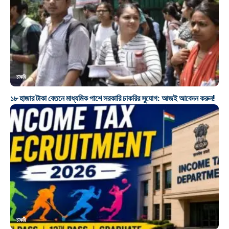
চাকরি
১৮ হাজার টাকা বেতনে মাধ্যমিক পাশে সরকারি চাকরির সুযোগ: আজই আবেদন করুন!
চাকরি