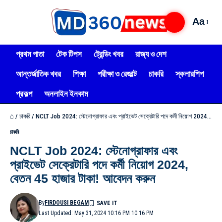
Aa
প্রথম পাতা
টেক টিপস
ট্রেন্ডিং খবর
রাজ্য ও দেশ
আন্তর্জাতিক খবর
শিক্ষা
পরীক্ষা ও রেজাল্ট
চাকরি
স্কলারশিপ
প্রকল্প
অনলাইন ইনকাম
⌂
/
চাকরি
/
NCLT Job 2024: স্টেনোগ্রাফার এবং প্রাইভেট সেক্রেটারি পদে কর্মী নিয়োগ 2024, বেতন 45 হাজার টাকা! আবেদন করুন
চাকরি
NCLT Job 2024: স্টেনোগ্রাফার এবং
প্রাইভেট সেক্রেটারি পদে কর্মী নিয়োগ 2024,
বেতন 45 হাজার টাকা! আবেদন করুন
By
FIRDOUSI BEGAM
Last Updated: May 31, 2024 10:16 PM 10:16 PM