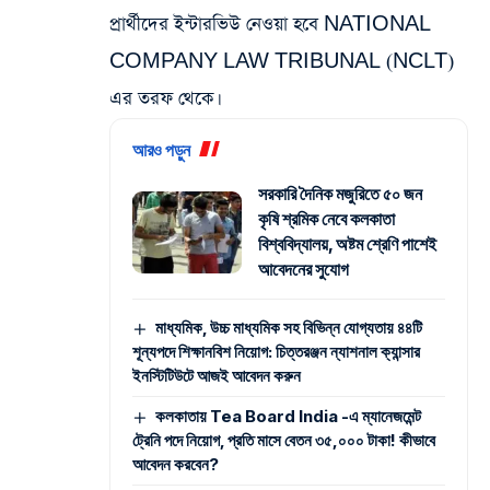
প্রার্থীদের ইন্টারভিউ নেওয়া হবে NATIONAL
COMPANY LAW TRIBUNAL (NCLT)
এর তরফ থেকে।
আরও পড়ুন
সরকারি দৈনিক মজুরিতে ৫০ জন
কৃষি শ্রমিক নেবে কলকাতা
বিশ্ববিদ্যালয়, অষ্টম শ্রেণি পাশেই
আবেদনের সুযোগ
মাধ্যমিক, উচ্চ মাধ্যমিক সহ বিভিন্ন যোগ্যতায় ৪৪টি
শূন্যপদে শিক্ষানবিশ নিয়োগ: চিত্তরঞ্জন ন্যাশনাল ক্যান্সার
ইনস্টিটিউটে আজই আবেদন করুন
কলকাতায় Tea Board India -এ ম্যানেজমেন্ট
ট্রেনি পদে নিয়োগ, প্রতি মাসে বেতন ৩৫,০০০ টাকা! কীভাবে
আবেদন করবেন?