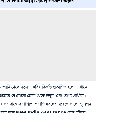
েতে Whatsapp গ্রুপে জয়েন্ট করুন
 থেকে নতুন চাকরির বিজ্ঞপ্তি প্রকাশিত হলো। এখানে
্যের যে কোনো জেলা থেকে ইচ্ছুক এবং যোগ্য প্রার্থীরা।
রাজ্যের পাশাপাশি পশ্চিমবঙ্গেও রয়েছে ভালো শূন্যপদ।
য়োগ করা হচ্ছে New India Assurance কোম্পানিতে।