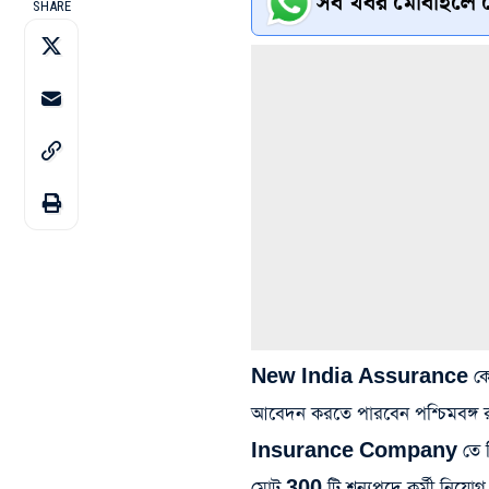
সব খবর মোবাইলে প
SHARE
New India Assurance কোম্পানি
আবেদন করতে পারবেন পশ্চিমবঙ্গ রাজ
Insurance Company তে বিভিন্ন 
মোট 300 টি শূন্যপদে কর্মী নি