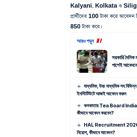
Kalyani, Kolkata ও Siligu
প্রার্থীদের 100 টাকা করে আবেদন 
850 টাকা করে।
আরও পড়ুন
সরকারি দৈনিক ম
পাশেই আবেদনে
মাধ্যমিক, উচ্চ মাধ্যমিক সহ বিভিন্ন
ইনস্টিটিউটে আজই আবেদন করুন
কলকাতায় Tea Board India -এ ম্
কীভাবে আবেদন করবেন?
HAL Recruitment 2026: মাধ্যমি
নিয়োগ, কীভাবে আবেদন?