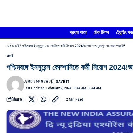
প্রথম পাতা
টেক টিপস
ট্রেন্ডিং খব
⌂
/
চাকরি
/
পশ্চিমবঙ্গে ইনসুরেন্স কোম্পানিতে কর্মী নিয়োগ 2024!ভালো বেতন,দেখুন আবেদন পদ্ধতি!
চাকরি
পশ্চিমবঙ্গে ইনসুরেন্স কোম্পানিতে কর্মী নিয়োগ 2024
By
MD 360 NEWS
Last Updated: February 2, 2024 11:44 AM 11:44 AM
Share
2 Min Read