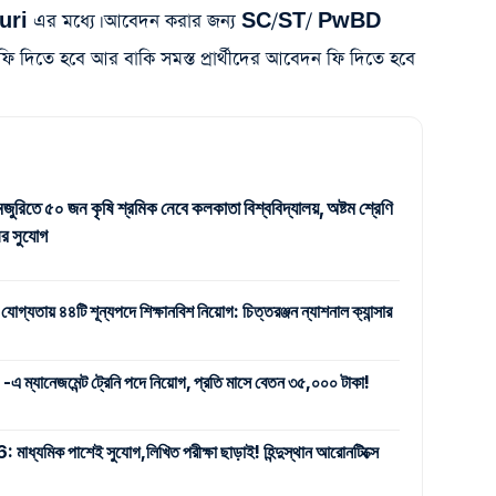
ri এর মধ্যে। আবেদন করার জন্য SC/ST/ PwBD
ফি দিতে হবে আর বাকি সমস্ত প্রার্থীদের আবেদন ফি দিতে হবে
জুরিতে ৫০ জন কৃষি শ্রমিক নেবে কলকাতা বিশ্ববিদ্যালয়, অষ্টম শ্রেণি
র সুযোগ
 যোগ্যতায় ৪৪টি শূন্যপদে শিক্ষানবিশ নিয়োগ: চিত্তরঞ্জন ন্যাশনাল ক্যান্সার
যানেজমেন্ট ট্রেনি পদে নিয়োগ, প্রতি মাসে বেতন ৩৫,০০০ টাকা!
ক পাশেই সুযোগ,লিখিত পরীক্ষা ছাড়াই! হিন্দুস্থান আরোনটিক্সে