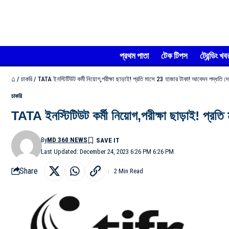
প্রথম পাতা
টেক টিপস
ট্রেন্ডিং খব
⌂
/
চাকরি
/
TATA ইনস্টিটিউট কর্মী নিয়োগ,পরীক্ষা ছাড়াই! প্রতি মাসে 23 হাজার টাকা! আবেদন পদ্ধতি দে
চাকরি
TATA ইনস্টিটিউট কর্মী নিয়োগ,পরীক্ষা ছাড়াই! প্রতি
By
MD 360 NEWS
Last Updated: December 24, 2023 6:26 PM 6:26 PM
Share
2 Min Read