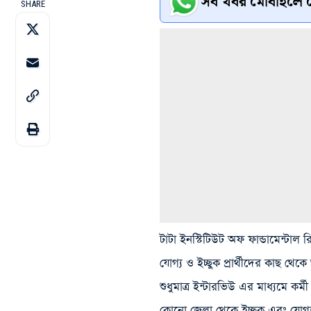
সব খবর মোবাইলে প
SHARE
টাটা ইনস্টিটিউট অফ ফান্ডামেন্টাল 
যোগ্য ও ইচ্ছুক প্রার্থীদের কাছ থ
শুধুমাত্র ইন্টারভিউ এর মাধ্যমে কর
কোনো জেলা থেকে ইচ্ছুক এবং যোগ্য প্