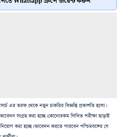
েতে Whatsapp গ্রুপে জয়েন্ট করুন
রিসার্চ এর তরফ থেকে নতুন চাকরির বিজ্ঞপ্তি প্রকাশতি হলো।
েকে আবেদন সংগ্রহ করা হচ্ছে। কোনোরকম লিখিত পরীক্ষা ছাড়াই
্মী নিয়োগ করা হচ্ছে। আবেদন করতে পারবেন পশ্চিমবঙ্গের যে
রার্থীরা।