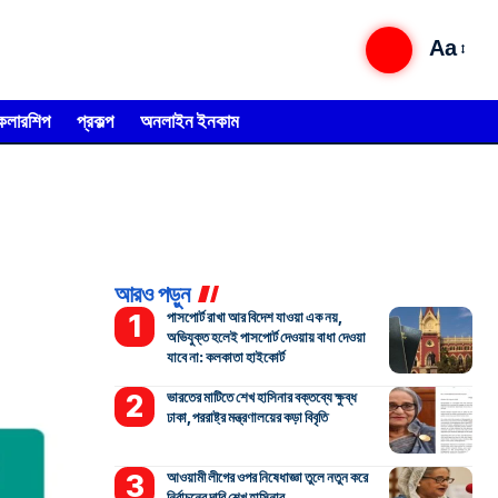
Aa
্কলারশিপ
প্রকল্প
অনলাইন ইনকাম
আরও পড়ুন
পাসপোর্ট রাখা আর বিদেশ যাওয়া এক নয়,
অভিযুক্ত হলেই পাসপোর্ট দেওয়ায় বাধা দেওয়া
যাবে না: কলকাতা হাইকোর্ট
ভারতের মাটিতে শেখ হাসিনার বক্তব্যে ক্ষুব্ধ
ঢাকা, পররাষ্ট্র মন্ত্রণালয়ের কড়া বিবৃতি
আওয়ামী লীগের ওপর নিষেধাজ্ঞা তুলে নতুন করে
নির্বাচনের দাবি শেখ হাসিনার