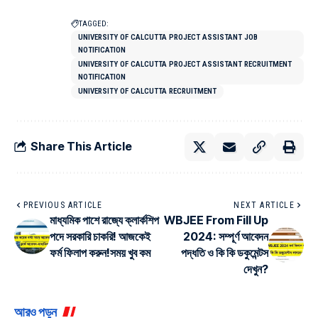
TAGGED:
UNIVERSITY OF CALCUTTA PROJECT ASSISTANT JOB
NOTIFICATION
UNIVERSITY OF CALCUTTA PROJECT ASSISTANT RECRUITMENT
NOTIFICATION
UNIVERSITY OF CALCUTTA RECRUITMENT
Share This Article
PREVIOUS ARTICLE
NEXT ARTICLE
মাধ্যমিক পাশে রাজ্যে ক্লার্কশিপ
WBJEE From Fill Up
পদে সরকারি চাকরি! আজকেই
2024: সম্পূর্ণ আবেদন
ফর্ম ফিলাপ করুন!সময় খুব কম
পদ্ধতি ও কি কি ডকুমেন্টস
দেখুন?
আরও পড়ুন