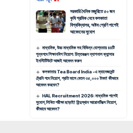
সরকারি দৈনিক মজুরিতে ৫০ জন
কৃষি শ্রমিক নেবে কলকাতা
বিশ্ববিদ্যালয়, অষ্টম শ্রেণি পাশেই
আবেদনের সুযোগ
মাধ্যমিক, উচ্চ মাধ্যমিক সহ বিভিন্ন যোগ্যতায় ৪৪টি
শূন্যপদে শিক্ষানবিশ নিয়োগ: চিত্তরঞ্জন ন্যাশনাল ক্যান্সার
ইনস্টিটিউটে আজই আবেদন করুন
কলকাতায় Tea Board India -এ ম্যানেজমেন্ট
ট্রেনি পদে নিয়োগ, প্রতি মাসে বেতন ৩৫,০০০ টাকা! কীভাবে
আবেদন করবেন?
HAL Recruitment 2026: মাধ্যমিক পাশেই
সুযোগ,লিখিত পরীক্ষা ছাড়াই! হিন্দুস্থান আরোনটিক্সে নিয়োগ,
কীভাবে আবেদন?