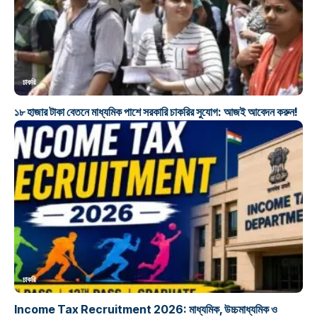
চাকরি
১৮ হাজার টাকা বেতনে মাধ্যমিক পাশে সরকারি চাকরির সুযোগ: আজই আবেদন করুন!
চাকরি
Income Tax Recruitment 2026: মাধ্যমিক, উচ্চমাধ্যমিক ও