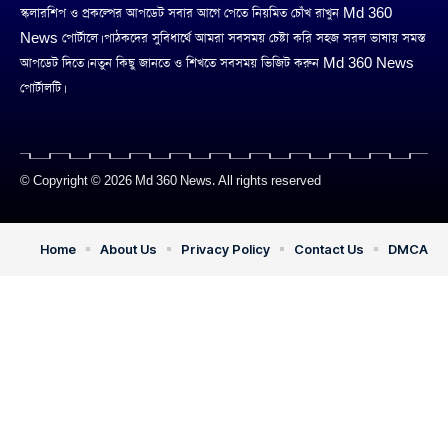
স্কলারশিপ ও প্রকল্পের আপডেট সবার আগে পেতে নিয়মিত চোঁখ রাখুন Md 360
News পোর্টালে। পাঠকদের সুবিধার্থে আমরা সবসময় চেষ্টা করি সহজ সরল ভাষায় সমস্ত
আপডেট দিতে। নতুন কিছু জানতে ও শিখতে সবসময় ভিজিট করুন Md 360 News
পোর্টালটি।
© Copyright © 2026 Md 360 News. All rights reserved
Home
About Us
Privacy Policy
Contact Us
DMCA