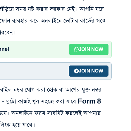
 দাঁড়িয়ে সময় নষ্ট করার দরকার নেই। আপনি ঘরে
্টফোন ব্যবহার করে অনলাইনে ভোটার কার্ডের সঙ্গে
ারবেন।
nnel
JOIN NOW
JOIN NOW
বাইল নম্বর যোগ করা হোক বা আগের যুক্ত নম্বর
ুক্ত – দুটো কাজই খুব সহজে করা যাবে Form 8
ধ্যমে। অনলাইনে ফরম সাবমিট করলেই আপনার
লিংক হয়ে যাবে।