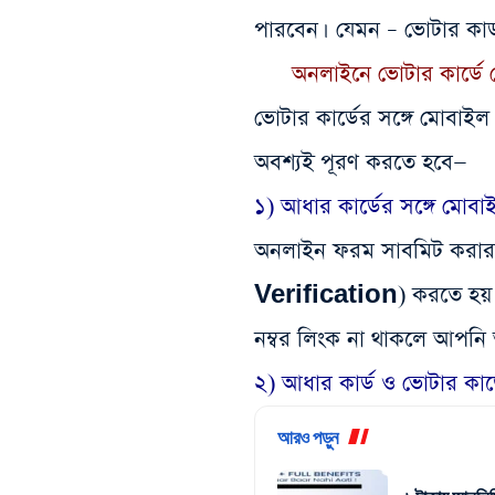
পারবেন। যেমন – ভোটার কার্ড ন
অনলাইনে ভোটার কার্ডে 
ভোটার কার্ডের সঙ্গে মোবাইল ন
অবশ্যই পূরণ করতে হবে—
১️) আধার কার্ডের সঙ্গে মোব
অনলাইন ফরম সাবমিট করা
Verification) করতে হয়। 
নম্বর লিংক না থাকলে আপন
২️) আধার কার্ড ও ভোটার কার
আরও পড়ুন