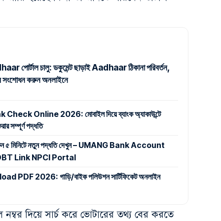
r পোর্টাল চালু: ডকুমেন্ট ছাড়াই Aadhaar ঠিকানা পরিবর্তন,
নাম সংশোধন করুন অনলাইনে
eck Online 2026: মোবাইল দিয়ে ব্যাংক অ্যাকাউন্টে
র সম্পূর্ণ পদ্ধতি
করুন ৫ মিনিটে নতুন পদ্ধতি দেখুন – UMANG Bank Account
BT Link NPCI Portal
 PDF 2026: গাড়ি/বাইক পলিউশন সার্টিফিকেট অনলাইন
ল নম্বর দিয়ে সার্চ করে ভোটারের তথ্য বের করতে