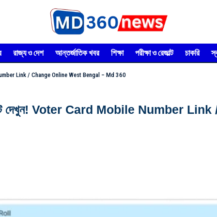
র
রাজ্য ও দেশ
আন্তর্জাতিক খবর
শিক্ষা
পরীক্ষা ও রেজাল্ট
চাকরি
স
bile Number Link / Change Online West Bengal – Md 360
তন ১ মিনিটে দেখুন! Voter Card Mobile Numbe