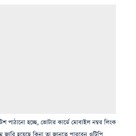
িশ পাঠানো হচ্ছে, ভোটার কার্ডে মোবাইল নম্বর লিংক
 জারি হয়েছে কিনা তা জানতে পারবেন ওটিপি