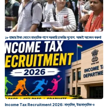
চাকরি
১৮ হাজার টাকা বেতনে মাধ্যমিক পাশে সরকারি চাকরির সুযোগ: আজই আবেদন করুন!
চাকরি
Income Tax Recruitment 2026: মাধ্যমিক, উচ্চমাধ্যমিক ও