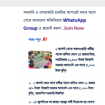
সরকারি ও বেসরকারি চাকরির আপডেট সবার আগে
পেতে আমাদের অফিসিয়াল
WhatsApp
Group
এ জয়েন্ট করুন:
Join Now
আরও পড়ুন
১ আগস্ট থেকে অঙ্গনওয়াড়ি কর্মীরা
পাবেন মাসিক বেতন ১৪ হাজার টাকা,
সহায়িকারা ১১,৮০০ টাকা! বিজেপি
সরকার আসতেই এক লাফে ৫,০০০
টাকা বৃদ্ধি
১ আগস্ট থেকে আশা কর্মীরা পাবেন মাসিক বেতন ১১ হাজার
২৫০ টাকা! বিজেপি সরকার আসতেই এক লাফে ৫,০০০ টাকা
বৃদ্ধি, প্রকাশিত সরকারি বিজ্ঞপ্তি
১৫ জুলাইয়ের পর রাজ্যে স্বাস্থ্য কর্মী নিয়োগের বড় ঘোষণা