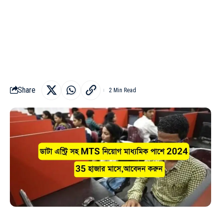
Share
2 Min Read