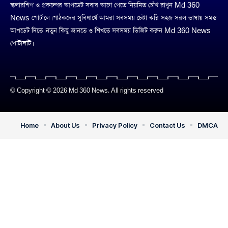
স্কলারশিপ ও প্রকল্পের আপডেট সবার আগে পেতে নিয়মিত চোঁখ রাখুন Md 360
News পোর্টালে। পাঠকদের সুবিধার্থে আমরা সবসময় চেষ্টা করি সহজ সরল ভাষায় সমস্ত
আপডেট দিতে। নতুন কিছু জানতে ও শিখতে সবসময় ভিজিট করুন Md 360 News
পোর্টালটি।
© Copyright © 2026 Md 360 News. All rights reserved
Home
About Us
Privacy Policy
Contact Us
DMCA