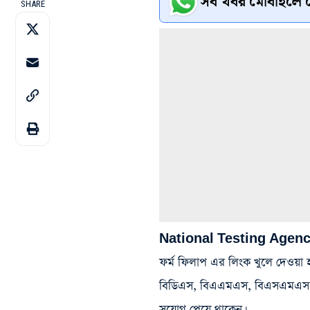
সব খবর মোবাইলে প
SHARE
National Testing Agenc
ফর্ম ফিলাপ এর লিংক খুলে দেওয়া
বিডিএস, বিএএমএস, বিএসএমএস, ব
সুযোগ পেয়ে থাকেন।