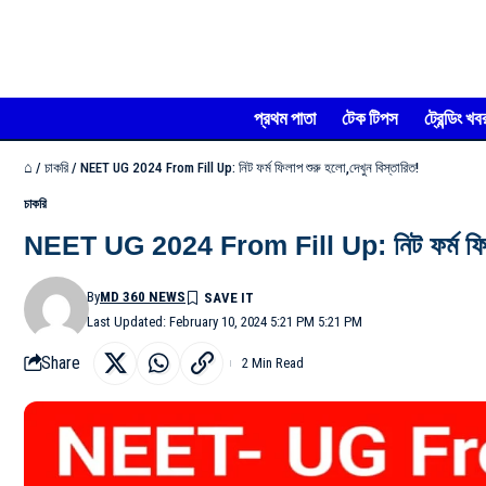
প্রথম পাতা
টেক টিপস
ট্রেন্ডিং খব
⌂
/
চাকরি
/
NEET UG 2024 From Fill Up: নিট ফর্ম ফিলাপ শুরু হলো,দেখুন বিস্তারিত!
চাকরি
NEET UG 2024 From Fill Up: নিট ফর্ম ফিলাপ 
By
MD 360 NEWS
Last Updated: February 10, 2024 5:21 PM 5:21 PM
Share
2 Min Read