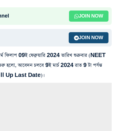
nnel
JOIN NOW
JOIN NOW
িলাপ 09ই ফেব্রুয়ারি 2024 তারিখ শুক্রবার (NEET
 হলো, আবেদন চলবে 9ই মার্চ 2024 রাত 9 টা পর্যন্ত
l Up Last Date)।