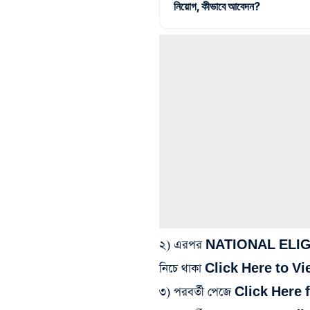
নিয়োগ, কীভাবে আবেদন?
২) এরপর NATIONAL ELI
নিচে থাকা Click Here to View
৩) পরবর্তী পেজে Click Here 