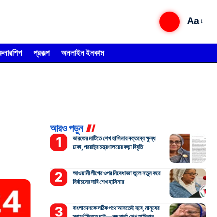
Aa
্কলারশিপ
প্রকল্প
অনলাইন ইনকাম
আরও পড়ুন
ভারতের মাটিতে শেখ হাসিনার বক্তব্যে ক্ষুব্ধ
ঢাকা, পররাষ্ট্র মন্ত্রণালয়ের কড়া বিবৃতি
আওয়ামী লীগের ওপর নিষেধাজ্ঞা তুলে নতুন করে
নির্বাচনের দাবি শেখ হাসিনার
বাংলাদেশকে সঠিক পথে আনতেই হবে, মানুষের
স্বার্থে ফিরতে চাই—বড় বার্তা শেখ হাসিনার