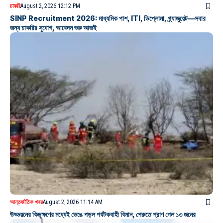
চাকরি
August 2, 2026 12:12 PM
SINP Recruitment 2026: মাধ্যমিক পাশ, ITI, ডিপ্লোমা, গ্র্যাজুয়েট—সবার
জন্য চাকরির সুযোগ, আবেদন শুরু আজই
আন্তর্জাতিক খবর
August 2, 2026 11:14 AM
উড্ডয়নের কিছুক্ষণের মধ্যেই ভেঙে পড়ল পর্যটকবাহী বিমান, পেরুতে প্রাণ গেল ১৩ জনের