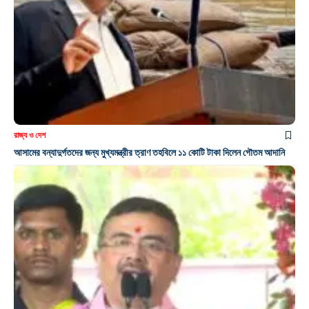
রাজ্য ও দেশ
আসামের বন্যাদুর্গতদের জন্য মুখ্যমন্ত্রীর ত্রাণ তহবিলে ১১ কোটি টাকা দিলেন গৌতম আদানি