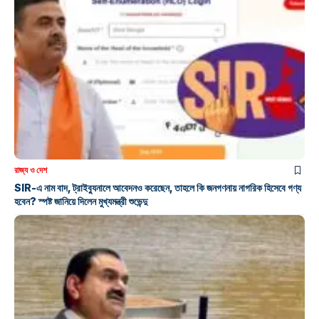
রাজ্য ও দেশ
SIR-এ নাম বাদ, ট্রাইব্যুনালে আবেদনও করেছেন, তাহলে কি জনগণনায় নাগরিক হিসেবে গণ্য
হবেন? স্পষ্ট জানিয়ে দিলেন মুখ্যমন্ত্রী শুভেন্দু