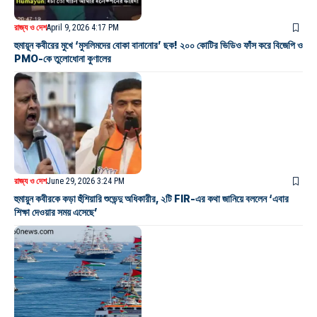
রাজ্য ও দেশ
April 9, 2026 4:17 PM
হুমায়ূন কবীরের মুখে ‘মুসলিমদের বোকা বানানোর’ ছক! ২০০ কোটির ভিডিও ফাঁস করে বিজেপি ও
PMO-কে তুলোধোনা কুণালের
রাজ্য ও দেশ
June 29, 2026 3:24 PM
হুমায়ুন কবীরকে কড়া হুঁশিয়ারি শুভেন্দু অধিকারীর, ২টি FIR-এর কথা জানিয়ে বললেন ‘এবার
শিক্ষা দেওয়ার সময় এসেছে’