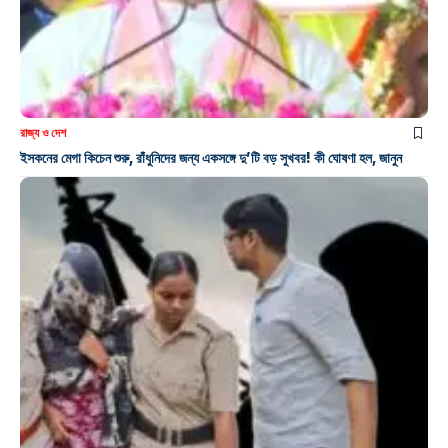
রাজ্য ও দেশ
ইসকনের মেগা কিচেন শুরু, রাঁধুনিদের জন্য একসঙ্গে দু’টি বড় সুখবর! কী ঘোষণা হল, জানুন