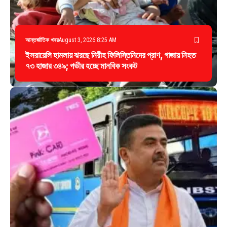
আন্তর্জাতিক খবর
August 3, 2026 8:25 AM
ইসরায়েলি হামলায় ঝরছে নিরীহ ফিলিস্তিনিদের প্রাণ, গাজায় নিহত
৭৩ হাজার ৩৪৯; গভীর হচ্ছে মানবিক সংকট