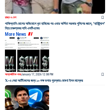
রাজ্য ও দেশ
পাকিস্তানি যোগের অভিযোগে ধৃত হামিমের পর এবার অর্পিতা সরকার পুলিশের জালে, ‘হানিট্র্যাপ’
নিয়ে চাঞ্চল্যকর দাবি এসটিএফের
More News
আন্তর্জাতিক খবর
January 17, 2026 12:08 PM
𝕏-এ সেরা আর্টিকেলের জন্য ১০ লক্ষ ডলার পুরস্কার ঘোষণা ইলন মাস্কের