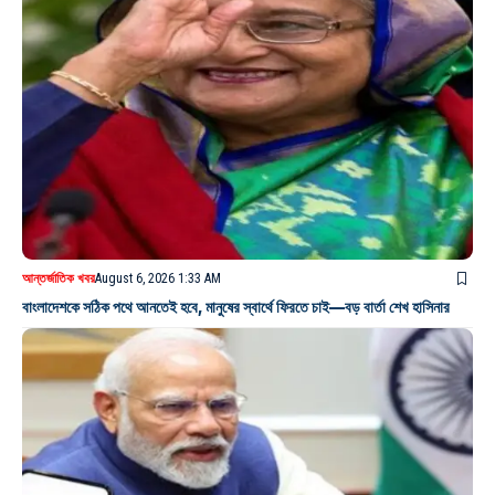
আন্তর্জাতিক খবর
August 6, 2026 1:33 AM
বাংলাদেশকে সঠিক পথে আনতেই হবে, মানুষের স্বার্থে ফিরতে চাই—বড় বার্তা শেখ হাসিনার