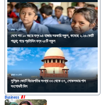
রাজ্য ও দেশ
শিক্ষা
দেশে গত ১০ বছরে বন্ধ ৯৪ হাজার সরকারি স্কুল, কমেছে ২.২৬ কোটি
পড়ুয়া; গড়ে প্রতিদিন বন্ধ ২৫টি স্কুল
রাজ্য ও দেশ
সুপ্রিম কোর্টে বিচারপতির সংখ্যা ৩৩ থেকে ৩৭, লোকসভায় পাস
সংশোধনী বিল
Business