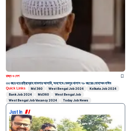
রাজ্য ও দেশ
৩৩ বছর ধরে রাষ্ট্রদ্রোহ মামলার আসামি, অবশেষে বেকসুর খালাস ৭৮ বছরের মোহাম্মদ নাঈম
Quick Links:
Md 360
West Bengal Job 2024
Kolkata Job 2024
Bank Job 2024
Md360
West Bengal Job
West Bengal Job Vacancy 2024
Today Job News
Just In