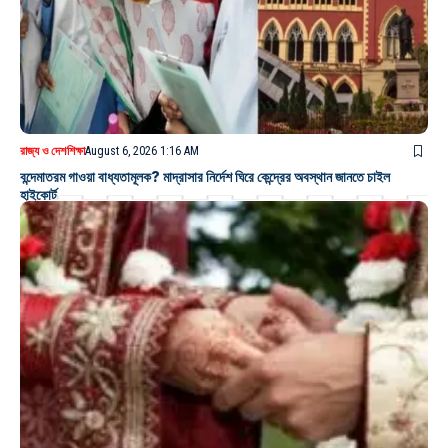
রাজ্য ও দেশ
শিক্ষা
August 6, 2026 1:16 AM
বন্দেমাতরম গাওয়া বাধ্যতামূলক? মাদ্রাসার নির্দেশ ঘিরে কেন্দ্রের অবস্থান জানতে চাইল
হাইকোর্ট