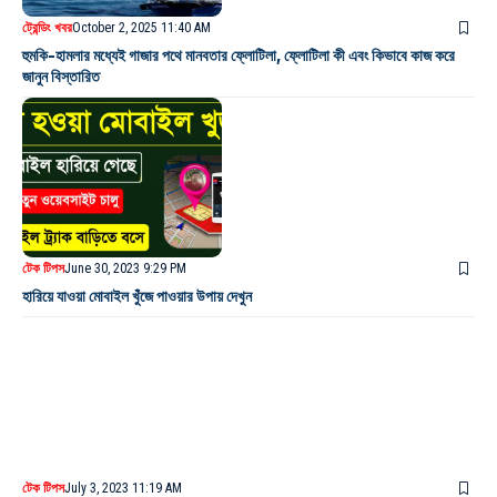
ট্রেন্ডিং খবর
October 2, 2025 11:40 AM
হুমকি-হামলার মধ্যেই গাজার পথে মানবতার ফ্লোটিলা, ফ্লোটিলা কী এবং কিভাবে কাজ করে
জানুন বিস্তারিত
টেক টিপস
June 30, 2023 9:29 PM
হারিয়ে যাওয়া মোবাইল খুঁজে পাওয়ার উপায় দেখুন
টেক টিপস
July 3, 2023 11:19 AM