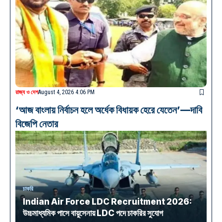
রাজ্য ও দেশ
August 4, 2026 4:06 PM
‘আজ বাংলায় নির্বাচন হলে অর্ধেক বিধায়ক হেরে যেতেন’—দাবি
বিজেপি নেতার
চাকরি
Indian Air Force LDC Recruitment 2026:
উচ্চমাধ্যমিক পাসে বায়ুসেনায় LDC পদে চাকরির সুযোগ