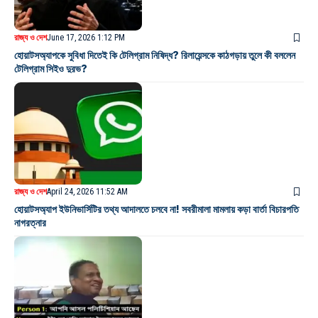
রাজ্য ও দেশ
June 17, 2026 1:12 PM
হোয়াটসঅ্যাপকে সুবিধা দিতেই কি টেলিগ্রাম নিষিদ্ধ? রিলায়েন্সকে কাঠগড়ায় তুলে কী বললেন
টেলিগ্রাম সিইও দুরভ?
রাজ্য ও দেশ
April 24, 2026 11:52 AM
হোয়াটসঅ্যাপ ইউনিভার্সিটির তথ্য আদালতে চলবে না! সবরীমালা মামলায় কড়া বার্তা বিচারপতি
নাগরত্নার