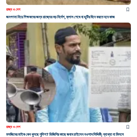
রাজ্য ও দেশ
জনগণনা নিয়ে শিক্ষকদের জন্য রাজ্যের বড় নির্দেশ, ক্লাস শেষে বা ছুটির দিনে করতে হবে কাজ
রাজ্য ও দেশ
মসজিদের মাইক কেন খুলছে পুলিশ? ডিজিপির কাছে জবাব চাইলেন নওশাদ সিদ্দিকী; ব্যাখ্যা না মিললে