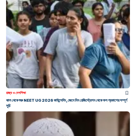
রাজ্য ও দেশ
শিক্ষা
কাল থেকে শুরু NEET UG 2026 কাউন্সেলিং, জেনে নিন রেজিস্ট্রেশন থেকে ফল প্রকাশের সম্পূর্ণ
সূচি