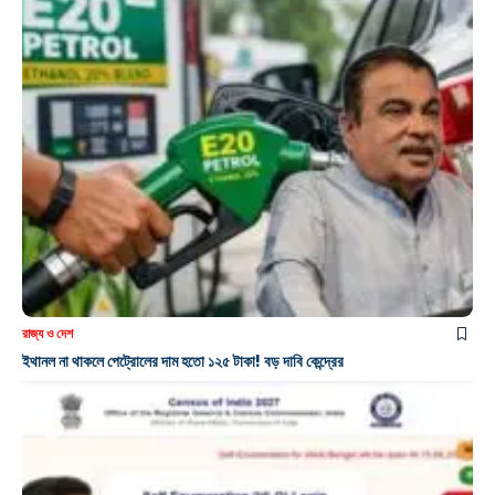
রাজ্য ও দেশ
ইথানল না থাকলে পেট্রোলের দাম হতো ১২৫ টাকা! বড় দাবি কেন্দ্রের