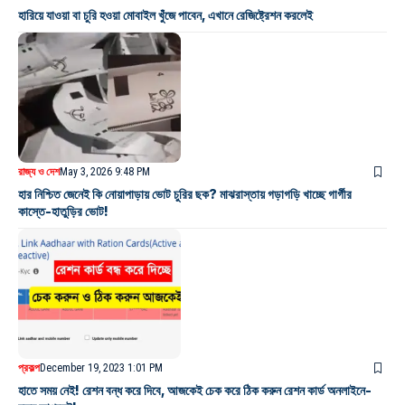
হারিয়ে যাওয়া বা চুরি হওয়া মোবাইল খুঁজে পাবেন, এখানে রেজিষ্ট্রেশন করলেই
রাজ্য ও দেশ
May 3, 2026 9:48 PM
হার নিশ্চিত জেনেই কি নোয়াপাড়ায় ভোট চুরির ছক? মাঝরাস্তায় গড়াগড়ি খাচ্ছে গার্গীর
কাস্তে-হাতুড়ির ভোট!
প্রকল্প
December 19, 2023 1:01 PM
হাতে সময় নেই! রেশন বন্ধ করে দিবে, আজকেই চেক করে ঠিক করুন রেশন কার্ড অনলাইনে-